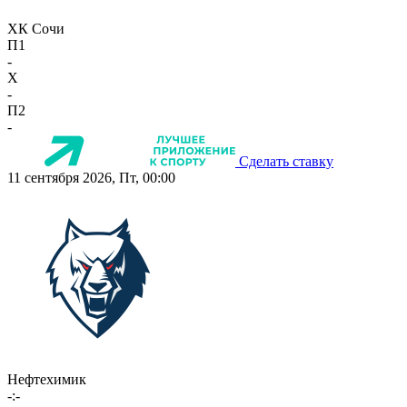
ХК Сочи
П1
-
X
-
П2
-
Сделать ставку
11 сентября 2026, Пт, 00:00
Нефтехимик
-:-