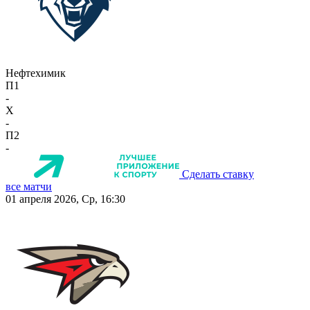
Нефтехимик
П1
-
X
-
П2
-
Сделать ставку
все матчи
01 апреля 2026, Ср, 16:30