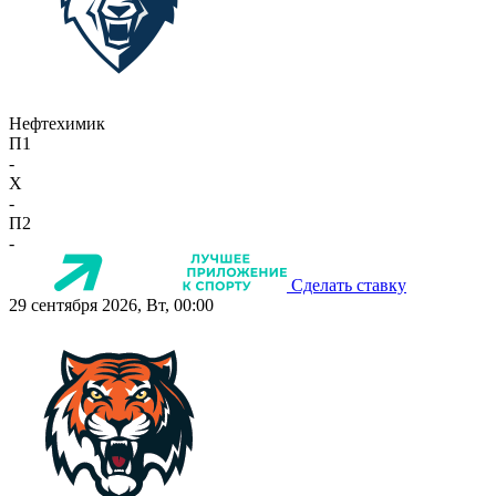
Нефтехимик
П1
-
X
-
П2
-
Сделать ставку
29 сентября 2026, Вт, 00:00