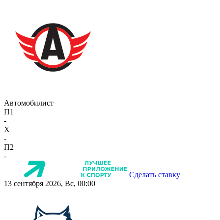
Автомобилист
П1
-
X
-
П2
-
Сделать ставку
13 сентября 2026, Вс, 00:00