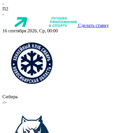
-
П2
-
Сделать ставку
16 сентября 2026, Ср, 00:00
Сибирь
-:-