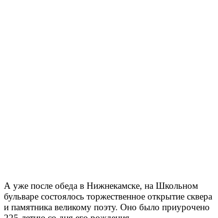
А уже после обеда в Нижнекамске, на Школьном
бульваре состоялось торжественное открытие сквера
и памятника великому поэту. Оно было приурочено
225-летию со дня его рождения.