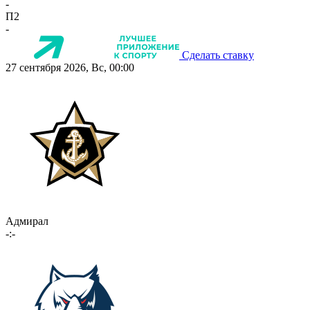
-
П2
-
Сделать ставку
27 сентября 2026, Вс, 00:00
Адмирал
-:-