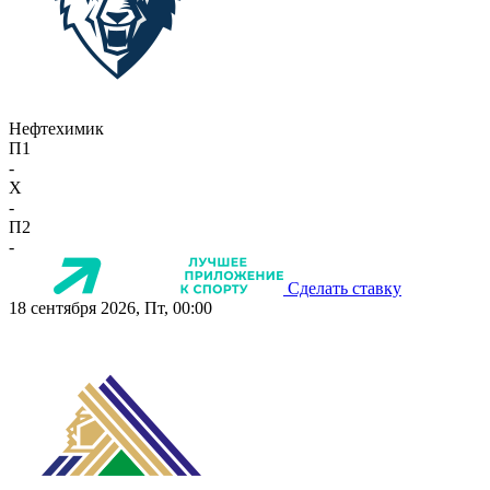
Нефтехимик
П1
-
X
-
П2
-
Сделать ставку
18 сентября 2026, Пт, 00:00