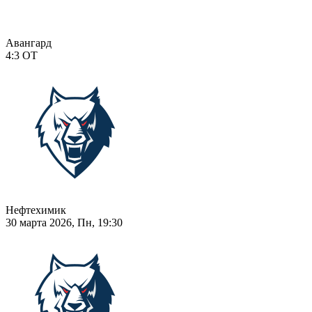
Авангард
4:3
ОТ
Нефтехимик
30 марта 2026, Пн, 19:30