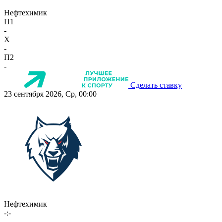
Нефтехимик
П1
-
X
-
П2
-
Сделать ставку
23 сентября 2026, Ср, 00:00
Нефтехимик
-:-