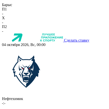
Барыс
П1
-
X
-
П2
-
Сделать ставку
04 октября 2026, Вс, 00:00
Нефтехимик
-:-