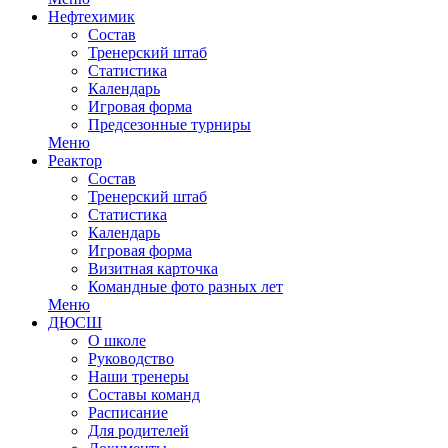
Нефтехимик
Состав
Тренерский штаб
Статистика
Календарь
Игровая форма
Предсезонные турниры
Меню
Реактор
Состав
Тренерский штаб
Статистика
Календарь
Игровая форма
Визитная карточка
Командные фото разных лет
Меню
ДЮСШ
О школе
Руководство
Наши тренеры
Составы команд
Расписание
Для родителей