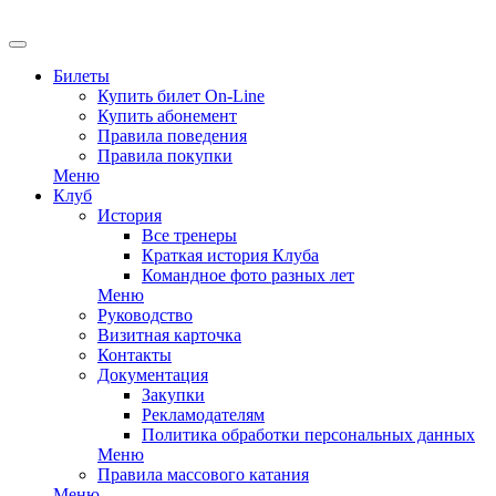
EN
Билеты
Купить билет On-Line
Купить абонемент
Правила поведения
Правила покупки
Меню
Клуб
История
Все тренеры
Краткая история Клуба
Командное фото разных лет
Меню
Руководство
Визитная карточка
Контакты
Документация
Закупки
Рекламодателям
Политика обработки персональных данных
Меню
Правила массового катания
Меню