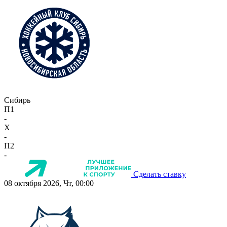
Сибирь
П1
-
X
-
П2
-
Сделать ставку
08 октября 2026, Чт, 00:00