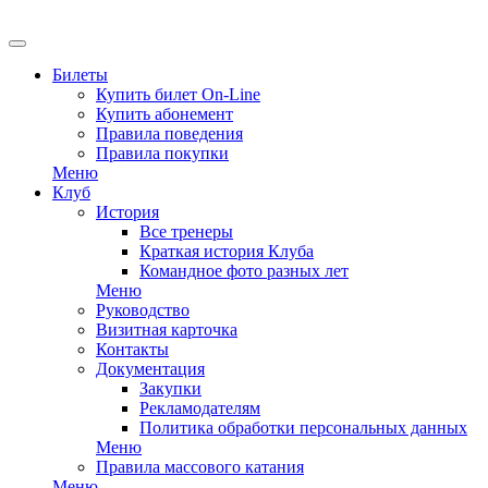
Билеты
Купить билет On-Line
Купить абонемент
Правила поведения
Правила покупки
Меню
Клуб
История
Все тренеры
Краткая история Клуба
Командное фото разных лет
Меню
Руководство
Визитная карточка
Контакты
Документация
Закупки
Рекламодателям
Политика обработки персональных данных
Меню
Правила массового катания
Меню