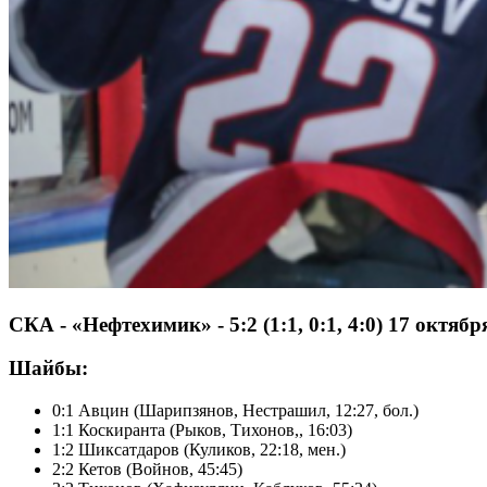
CКА - «Нефтехимик» - 5:2 (1:1, 0:1, 4:0) 17 октя
Шайбы:
0:1 Авцин (Шарипзянов, Нестрашил, 12:27, бол.)
1:1 Коскиранта (Рыков, Тихонов,, 16:03)
1:2 Шиксатдаров (Куликов, 22:18, мен.)
2:2 Кетов (Войнов, 45:45)