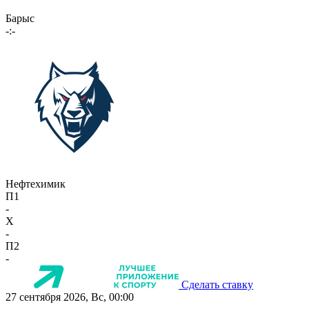
Барыс
-:-
Нефтехимик
П1
-
X
-
П2
-
Сделать ставку
27 сентября 2026, Вс, 00:00