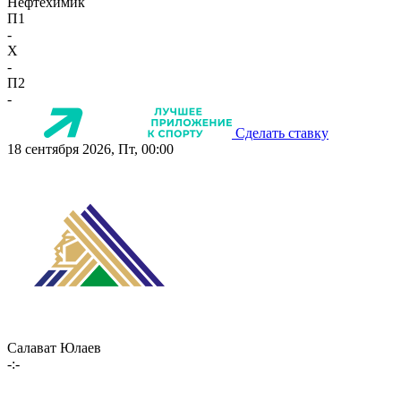
Нефтехимик
П1
-
X
-
П2
-
Сделать ставку
18 сентября 2026, Пт, 00:00
Салават Юлаев
-:-