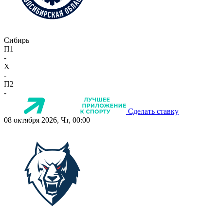
Сибирь
П1
-
X
-
П2
-
Сделать ставку
08 октября 2026, Чт, 00:00