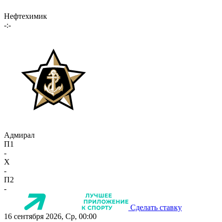
Нефтехимик
-:-
Адмирал
П1
-
X
-
П2
-
Сделать ставку
16 сентября 2026, Ср, 00:00