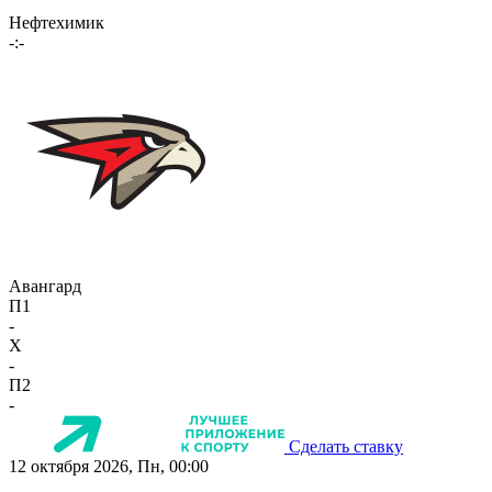
Нефтехимик
-:-
Авангард
П1
-
X
-
П2
-
Сделать ставку
12 октября 2026, Пн, 00:00