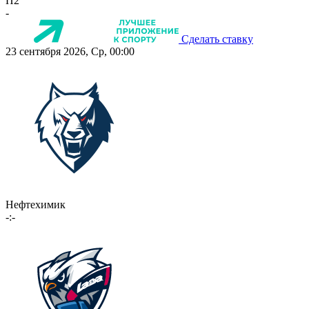
П2
-
Сделать ставку
23 сентября 2026, Ср, 00:00
Нефтехимик
-:-