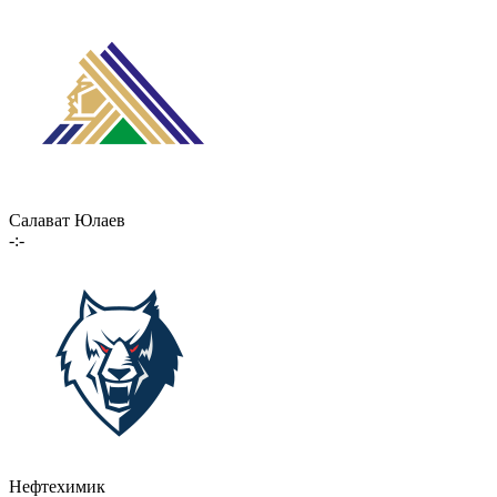
Салават Юлаев
-:-
Нефтехимик