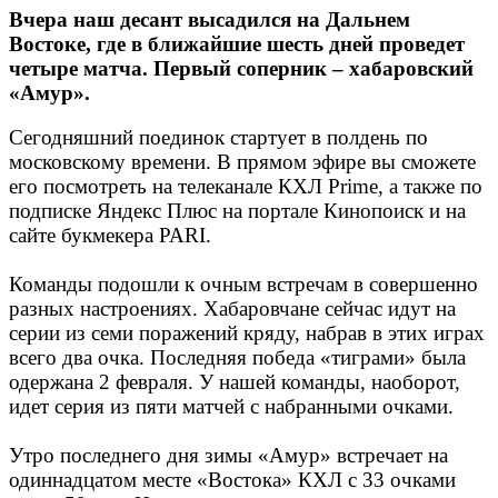
Вчера наш десант высадился на Дальнем
Востоке, где в ближайшие шесть дней проведет
четыре матча. Первый соперник – хабаровский
«Амур».
Сегодняшний поединок стартует в полдень по
московскому времени. В прямом эфире вы сможете
его посмотреть на телеканале КХЛ Prime, а также по
подписке Яндекс Плюс на портале Кинопоиск и на
сайте букмекера PARI.
Команды подошли к очным встречам в совершенно
разных настроениях. Хабаровчане сейчас идут на
серии из семи поражений кряду, набрав в этих играх
всего два очка. Последняя победа «тиграми» была
одержана 2 февраля. У нашей команды, наоборот,
идет серия из пяти матчей с набранными очками.
Утро последнего дня зимы «Амур» встречает на
одиннадцатом месте «Востока» КХЛ с 33 очками