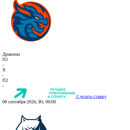
Драконы
П1
-
X
-
П2
-
Сделать ставку
08 сентября 2026, Вт, 00:00