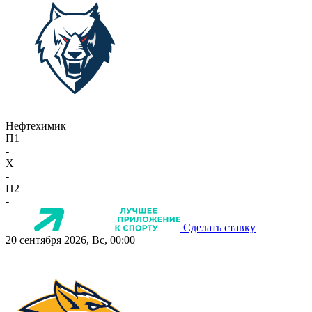
Нефтехимик
П1
-
X
-
П2
-
Сделать ставку
20 сентября 2026, Вс, 00:00