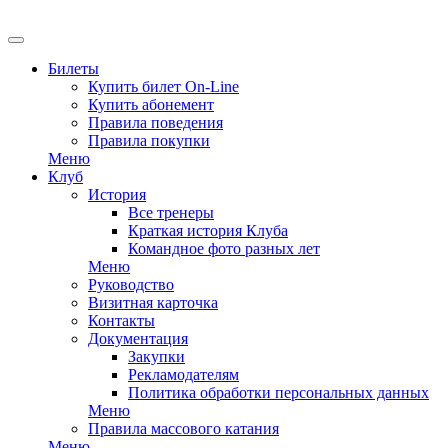
EN
Билеты
Купить билет On-Line
Купить абонемент
Правила поведения
Правила покупки
Меню
Клуб
История
Все тренеры
Краткая история Клуба
Командное фото разных лет
Меню
Руководство
Визитная карточка
Контакты
Документация
Закупки
Рекламодателям
Политика обработки персональных данных
Меню
Правила массового катания
Меню