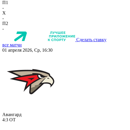
П1
-
X
-
П2
-
Сделать ставку
все матчи
01 апреля 2026, Ср, 16:30
Авангард
4:3
ОТ