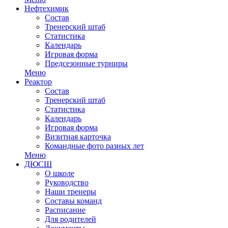
Нефтехимик
Состав
Тренерский штаб
Статистика
Календарь
Игровая форма
Предсезонные турниры
Меню
Реактор
Состав
Тренерский штаб
Статистика
Календарь
Игровая форма
Визитная карточка
Командные фото разных лет
Меню
ДЮСШ
О школе
Руководство
Наши тренеры
Составы команд
Расписание
Для родителей