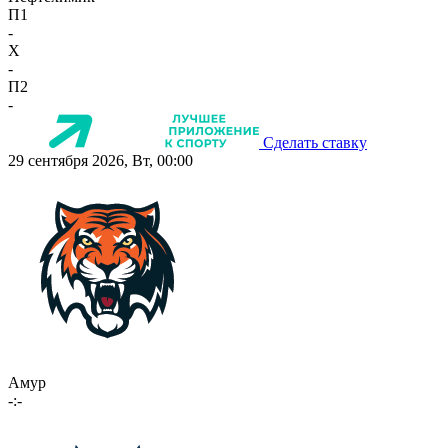
П1
-
X
-
П2
-
Сделать ставку
29 сентября 2026, Вт, 00:00
Амур
-:-