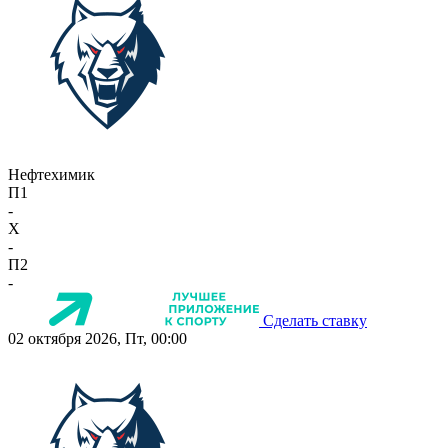
Нефтехимик
П1
-
X
-
П2
-
Сделать ставку
02 октября 2026, Пт, 00:00