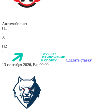
Автомобилист
П1
-
X
-
П2
-
Сделать ставку
13 сентября 2026, Вс, 00:00