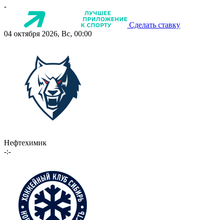
-
Сделать ставку
04 октября 2026, Вс, 00:00
Нефтехимик
-:-