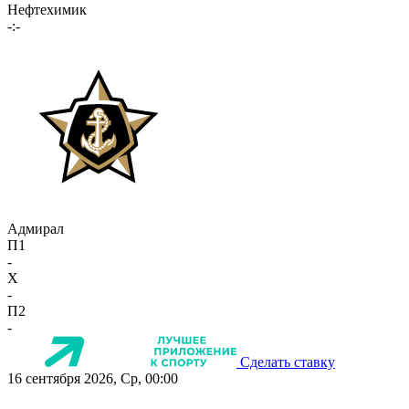
Нефтехимик
-:-
Адмирал
П1
-
X
-
П2
-
Сделать ставку
16 сентября 2026, Ср, 00:00