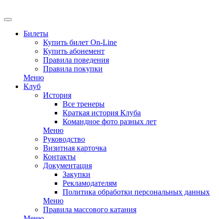
EN
Билеты
Купить билет On-Line
Купить абонемент
Правила поведения
Правила покупки
Меню
Клуб
История
Все тренеры
Краткая история Клуба
Командное фото разных лет
Меню
Руководство
Визитная карточка
Контакты
Документация
Закупки
Рекламодателям
Политика обработки персональных данных
Меню
Правила массового катания
Меню