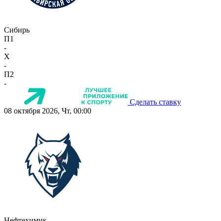
Сибирь
П1
-
X
-
П2
-
Сделать ставку
08 октября 2026, Чт, 00:00
Нефтехимик