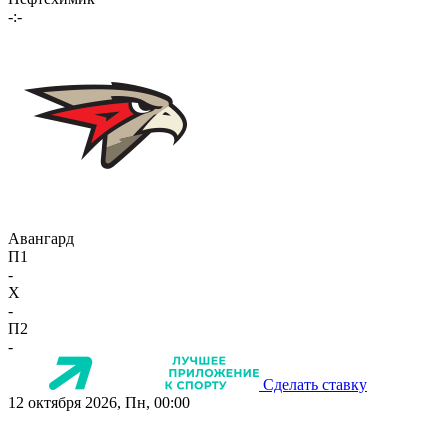
-:-
Авангард
П1
-
X
-
П2
-
Сделать ставку
12 октября 2026, Пн, 00:00