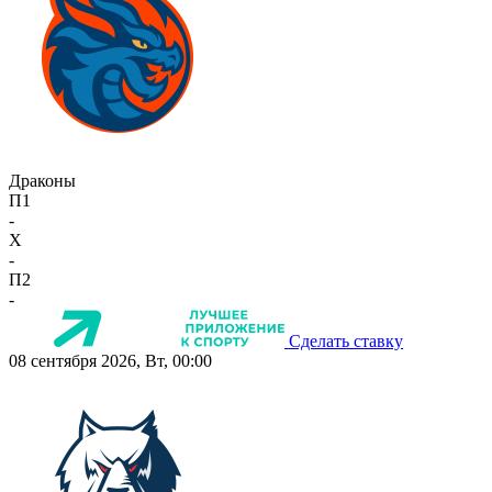
Драконы
П1
-
X
-
П2
-
Сделать ставку
08 сентября 2026, Вт, 00:00