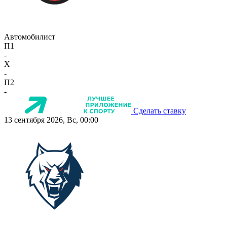
Автомобилист
П1
-
X
-
П2
-
Сделать ставку
13 сентября 2026, Вс, 00:00