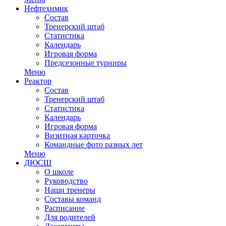
Нефтехимик
Состав
Тренерский штаб
Статистика
Календарь
Игровая форма
Предсезонные турниры
Меню
Реактор
Состав
Тренерский штаб
Статистика
Календарь
Игровая форма
Визитная карточка
Командные фото разных лет
Меню
ДЮСШ
О школе
Руководство
Наши тренеры
Составы команд
Расписание
Для родителей