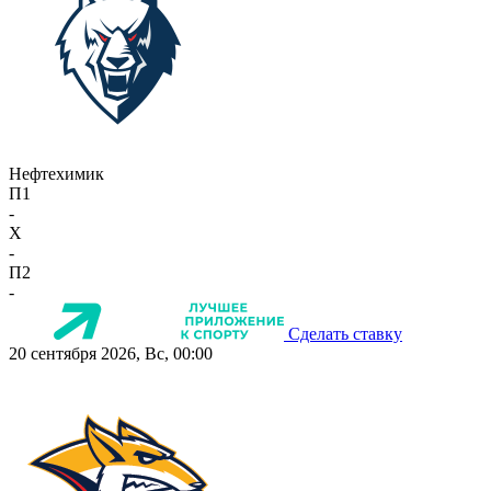
Нефтехимик
П1
-
X
-
П2
-
Сделать ставку
20 сентября 2026, Вс, 00:00