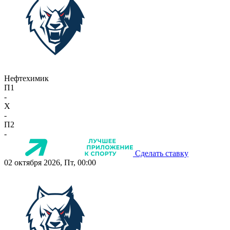
Нефтехимик
П1
-
X
-
П2
-
Сделать ставку
02 октября 2026, Пт, 00:00