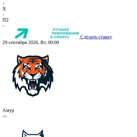
-
X
-
П2
-
Сделать ставку
29 сентября 2026, Вт, 00:00
Амур
-:-