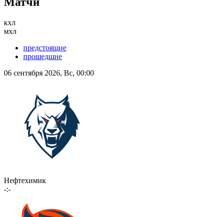
Матчи
кхл
мхл
предстоящие
прошедшие
06 сентября 2026, Вс, 00:00
Нефтехимик
-:-