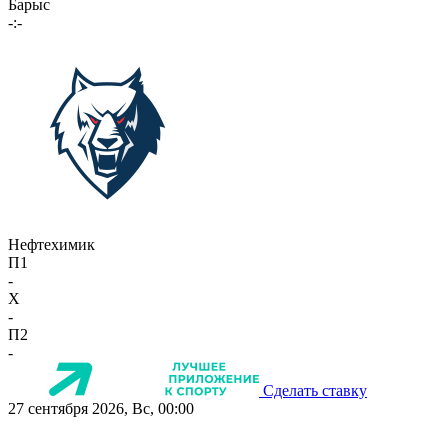
Барыс
-:-
Нефтехимик
П1
-
X
-
П2
-
Сделать ставку
27 сентября 2026, Вс, 00:00