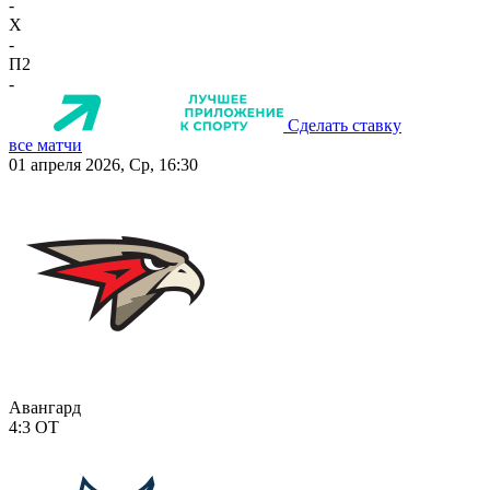
-
X
-
П2
-
Сделать ставку
все матчи
01 апреля 2026, Ср, 16:30
Авангард
4:3
ОТ