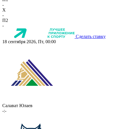
-
X
-
П2
-
Сделать ставку
18 сентября 2026, Пт, 00:00
Салават Юлаев
-:-