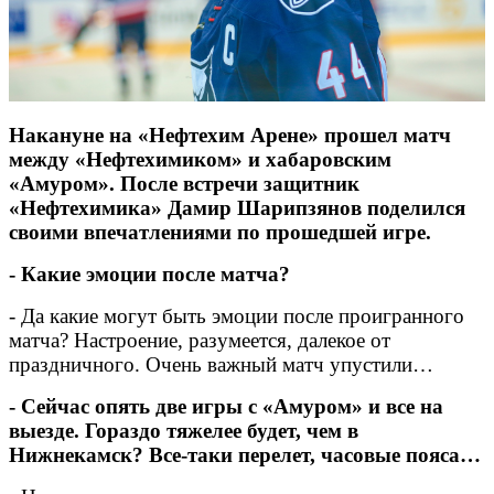
Накануне на «Нефтехим Арене» прошел матч
между «Нефтехимиком» и хабаровским
«Амуром». После встречи защитник
«Нефтехимика» Дамир Шарипзянов поделился
своими впечатлениями по прошедшей игре.
- Какие эмоции после матча?
- Да какие могут быть эмоции после проигранного
матча? Настроение, разумеется, далекое от
праздничного. Очень важный матч упустили…
- Сейчас опять две игры с «Амуром» и все на
выезде. Гораздо тяжелее будет, чем в
Нижнекамск? Все-таки перелет, часовые пояса…