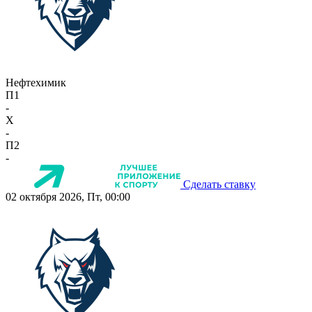
Нефтехимик
П1
-
X
-
П2
-
Сделать ставку
02 октября 2026, Пт, 00:00