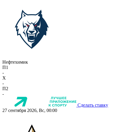
Нефтехимик
П1
-
X
-
П2
-
Сделать ставку
27 сентября 2026, Вс, 00:00