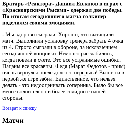
Вратарь «Реактора» Даниил Евланов в играх с
«Красноярскими Рысями» одержал две победы.
По итогам сегодняшнего матча голкипер
поделился своими эмоциями.
- Мы здорово сыграли. Хорошо, что вытащили
матч. Выполнили установку тренера забрать 4 очка
из 4. Строго сыграли в обороне, за исключением
сегодняшней концовки. Немного расслабились,
когда повели в счете. Это все устранимые ошибки.
Пацаны все красавцы! Федя (Марат Федотов - прим)
очень вернулся после долгого перерыва! Вышел и в
первой же игре забил. Единственное, что нельзя
делать - это недооценивать соперника. Было бы все
менее волнительно и более солидно с нашей
стороны.
Возврат к списку
Матчи