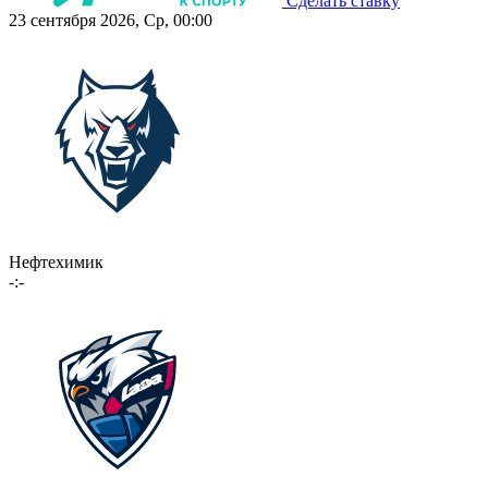
Сделать ставку
23 сентября 2026, Ср, 00:00
Нефтехимик
-:-