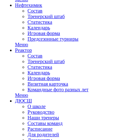
Нефтехимик
Состав
Тренерский штаб
Статистика
Календарь
Игровая форма
Предсезонные турниры
Меню
Реактор
Состав
Тренерский штаб
Статистика
Календарь
Игровая форма
Визитная карточка
Командные фото разных лет
Меню
ДЮСШ
О школе
Руководство
Наши тренеры
Составы команд
Расписание
Для родителей