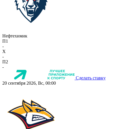
Нефтехимик
П1
-
X
-
П2
-
Сделать ставку
20 сентября 2026, Вс, 00:00