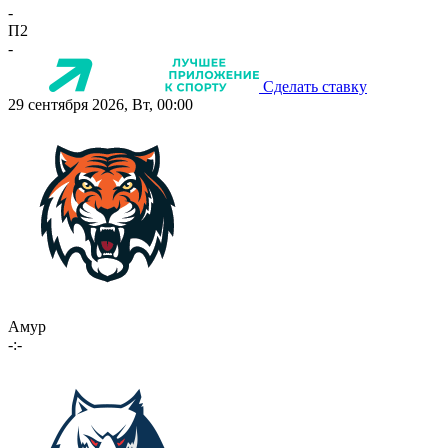
-
П2
-
Сделать ставку
29 сентября 2026, Вт, 00:00
Амур
-:-