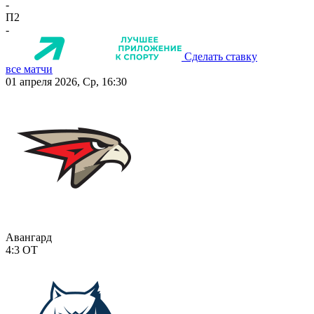
-
П2
-
Сделать ставку
все матчи
01 апреля 2026, Ср, 16:30
Авангард
4:3
ОТ