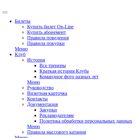
EN
Билеты
Купить билет On-Line
Купить абонемент
Правила поведения
Правила покупки
Меню
Клуб
История
Все тренеры
Краткая история Клуба
Командное фото разных лет
Меню
Руководство
Визитная карточка
Контакты
Документация
Закупки
Рекламодателям
Политика обработки персональных данных
Меню
Правила массового катания
Меню