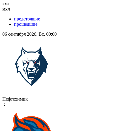
кхл
мхл
предстоящие
прошедшие
06 сентября 2026, Вс, 00:00
Нефтехимик
-:-