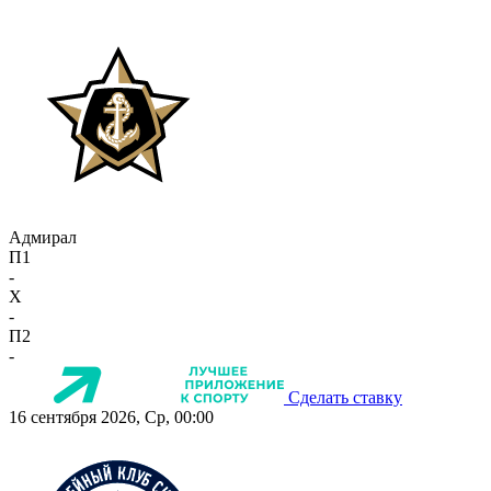
Адмирал
П1
-
X
-
П2
-
Сделать ставку
16 сентября 2026, Ср, 00:00