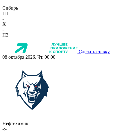
Сибирь
П1
-
X
-
П2
-
Сделать ставку
08 октября 2026, Чт, 00:00
Нефтехимик
-:-