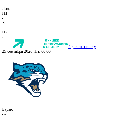
Лада
П1
-
X
-
П2
-
Сделать ставку
25 сентября 2026, Пт, 00:00
Барыс
-:-