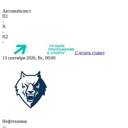
Автомобилист
П1
-
X
-
П2
-
Сделать ставку
13 сентября 2026, Вс, 00:00
Нефтехимик
-:-