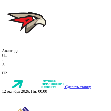
Авангард
П1
-
X
-
П2
-
Сделать ставку
12 октября 2026, Пн, 00:00