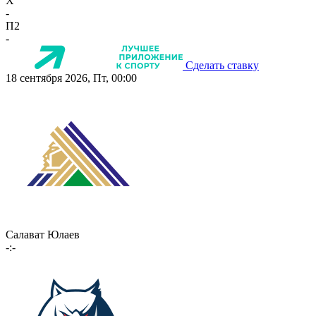
X
-
П2
-
Сделать ставку
18 сентября 2026, Пт, 00:00
Салават Юлаев
-:-