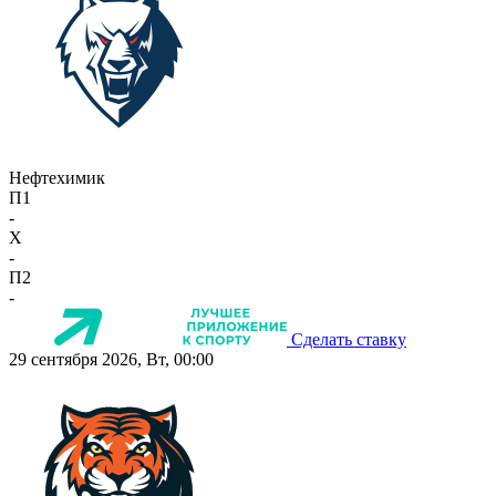
Нефтехимик
П1
-
X
-
П2
-
Сделать ставку
29 сентября 2026, Вт, 00:00