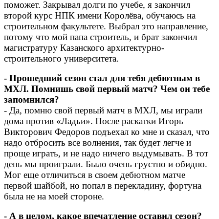
поможет. Закрывал долги по учебе, я закончил
второй курс НПК имени Королёва, обучаюсь на
строительном факультете. Выбрал это направление,
потому что мой папа строитель, и брат закончил
магистратуру Казанского архитектурно-
строительного университета.
- Прошедший сезон стал для тебя дебютным в
МХЛ. Помнишь свой первый матч? Чем он тебе
запомнился?
- Да, помню свой первый матч в МХЛ, мы играли
дома против «Ладьи». После раскатки Игорь
Викторович Федоров подъехал ко мне и сказал, что
надо отбросить все волнения, так будет легче и
проще играть, и не надо ничего выдумывать. В тот
день мы проиграли. Было очень грустно и обидно.
Мог еще отличиться в своем дебютном матче
первой шайбой, но попал в перекладину, фортуна
была не на моей стороне.
- А в целом, какое впечатление оставил сезон?