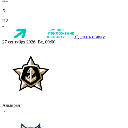
П1
-
X
-
П2
-
Сделать ставку
27 сентября 2026, Вс, 00:00
Адмирал
-:-