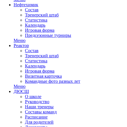
Нефтехимик
Состав
Тренерский штаб
Статистика
Календарь
Игровая форма
Предсезонные турниры
Меню
Реактор
Состав
Тренерский штаб
Статистика
Календарь
Игровая форма
Визитная карточка
Командные фото разных лет
Меню
ДЮСШ
О школе
Руководство
Наши тренеры
Составы команд
Расписание
Для родителей