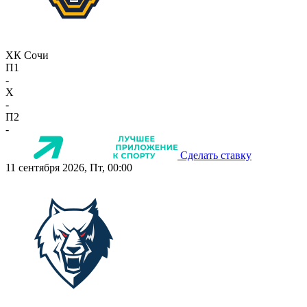
ХК Сочи
П1
-
X
-
П2
-
Сделать ставку
11 сентября 2026, Пт, 00:00