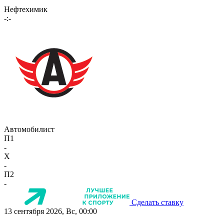
Нефтехимик
-:-
Автомобилист
П1
-
X
-
П2
-
Сделать ставку
13 сентября 2026, Вс, 00:00