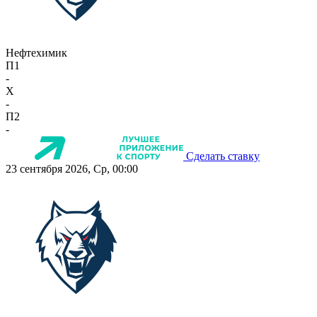
Нефтехимик
П1
-
X
-
П2
-
Сделать ставку
23 сентября 2026, Ср, 00:00