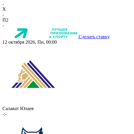
-
X
-
П2
-
Сделать ставку
12 октября 2026, Пн, 00:00
Салават Юлаев
-:-