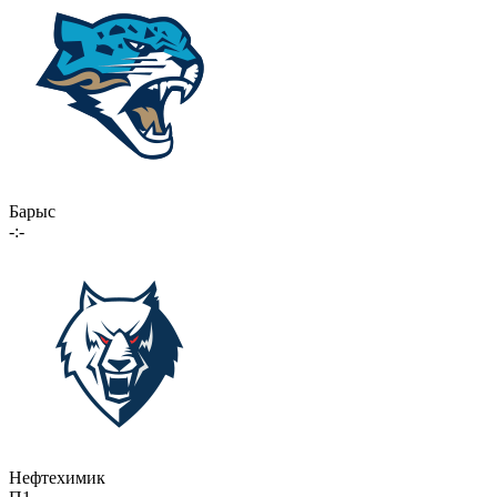
Барыс
-:-
Нефтехимик