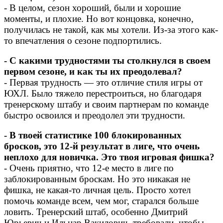
- В целом, сезон хороший, были и хорошие
моменты, и плохие. Но вот концовка, конечно,
получилась не такой, как мы хотели. Из-за этого как-
то впечатления о сезоне подпортились.
- С какими трудностями ты столкнулся в своем
первом сезоне, и как ты их преодолевал?
- Первая трудность — это отличие стиля игры от
ЮХЛ. Было тяжело перестроиться, но благодаря
тренерскому штабу и своим партнерам по команде
быстро освоился и преодолел эти трудности.
- В твоей статистике 100 блокированных
бросков, это 12-й результат в лиге, что очень
неплохо для новичка. Это твоя игровая фишка?
- Очень приятно, что 12-е место в лиге по
заблокированным броскам. Но это никакая не
фишка, не какая-то личная цель. Просто хотел
помочь команде всем, чем мог, старался больше
ловить. Тренерский штаб, особенно Дмитрий
Юрьевич и Ильнар Вакилович, требовали, чтобы