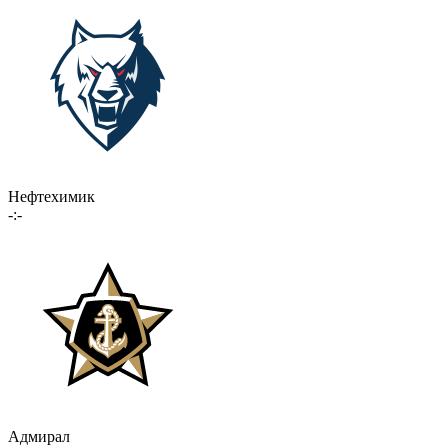
Нефтехимик
-:-
Адмирал