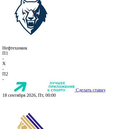
Нефтехимик
П1
-
X
-
П2
-
Сделать ставку
18 сентября 2026, Пт, 00:00