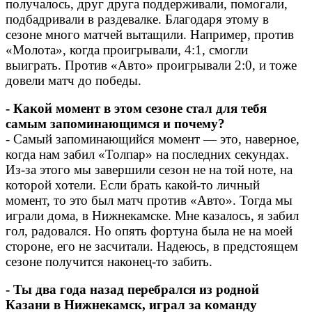
получалось, друг друга поддерживали, помогали,
подбадривали в раздевалке. Благодаря этому в
сезоне много матчей вытащили. Например, против
«Молота», когда проигрывали, 4:1, смогли
выиграть. Против «Авто» проигрывали 2:0, и тоже
довели матч до победы.
- Какой момент в этом сезоне стал для тебя
самым запоминающимся и почему?
- Самый запоминающийся момент — это, наверное,
когда нам забил «Толпар» на последних секундах.
Из-за этого мы завершили сезон не на той ноте, на
которой хотели. Если брать какой-то личный
момент, то это был матч против «Авто». Тогда мы
играли дома, в Нижнекамске. Мне казалось, я забил
гол, радовался. Но опять фортуна была не на моей
стороне, его не засчитали. Надеюсь, в предстоящем
сезоне получится наконец-то забить.
- Ты два года назад перебрался из родной
Казани в Нижнекамск, играл за команду