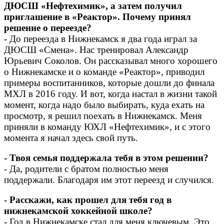
ДЮСШ «Нефтехимик», а затем получил
приглашение в «Реактор». Почему принял
решение о переезде?
- До переезда в Нижнекамск я два года играл за
ДЮСШ «Смена». Нас тренировал Александр
Юрьевич Соколов. Он рассказывал много хорошего
о Нижнекамске и о команде «Реактор», приводил
примеры воспитанников, которые дошли до финала
МХЛ в 2016 году. И вот, когда настал в жизни такой
момент, когда надо было выбирать, куда ехать на
просмотр, я решил поехать в Нижнекамск. Меня
приняли в команду ЮХЛ «Нефтехимик», и с этого
момента я начал здесь свой путь.
- Твоя семья поддержала тебя в этом решении?
- Да, родители с братом полностью меня
поддержали. Благодаря им этот переезд и случился.
- Расскажи, как прошел для тебя год в
нижнекамской хоккейной школе?
- Год в Нижнекамске стал для меня ключевым. Это