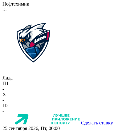
Нефтехимик
-:-
Лада
П1
-
X
-
П2
-
Сделать ставку
25 сентября 2026, Пт, 00:00