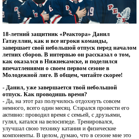
18-летний защитник «Реактора» Данил
Гатауллин, как и все игроки команды,
завершает свой небольшой отпуск перед началом
летних сборов. В интервью он рассказал о том,
как оказался в Нижнекамске, и поделился
впечатлениями о своем первом сезоне в
Молодежной лиге. В общем, читайте скорее!
- Данил, уже завершается твой небольшой
отпуск. Как проводишь время?
- Да, на этот раз получилось отдохнуть совсем
немного, всего один месяц. Старался провести его
активно: проводил время с семьей, с друзьями,
гулял, катался на велосипеде. Тренировался,
улучшал свою технику катания и физические
компоненты. В целом, думаю, что в сезоне мне это