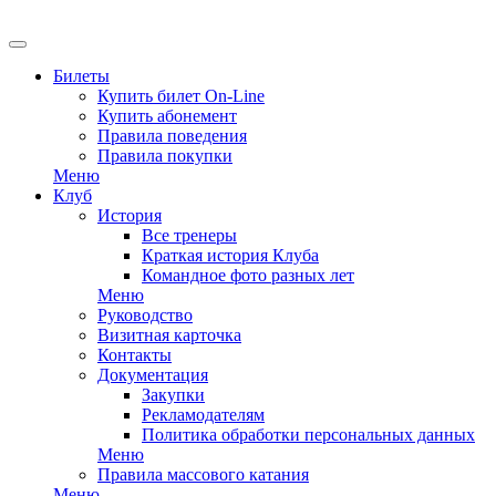
EN
Билеты
Купить билет On-Line
Купить абонемент
Правила поведения
Правила покупки
Меню
Клуб
История
Все тренеры
Краткая история Клуба
Командное фото разных лет
Меню
Руководство
Визитная карточка
Контакты
Документация
Закупки
Рекламодателям
Политика обработки персональных данных
Меню
Правила массового катания
Меню