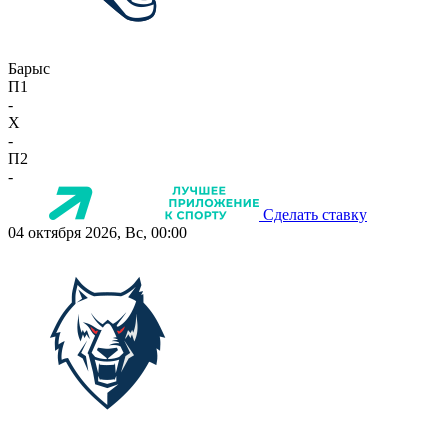
Барыс
П1
-
X
-
П2
-
Сделать ставку
04 октября 2026, Вс, 00:00