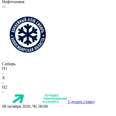
Нефтехимик
-:-
Сибирь
П1
-
X
-
П2
-
Сделать ставку
08 октября 2026, Чт, 00:00