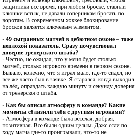
защитники все время, при любом броске, ставили
клюшки встык, не давали соперникам бросать по
воротам. В современном хоккее блокирование
бросков является ключевым элементом.
- 49 сыгранных матчей в дебютном сезоне – тоже
неплохой показатель. Сразу почувствовал
доверие тренерского штаба?
- Честно, не ожидал, что у меня будет столько
матчей, столько игрового времени в первом сезоне.
Бывало, конечно, что я играл мало, где-то сидел, но
все же часто был в заявке. Я старался, когда выходил
на лёд, оправдать каждую минуту и секунду доверия
от тренерского штаба.
- Как бы описал атмосферу в команде? Какие
моменты сблизили тебя с другими игроками?
- Атмосфера в команде была веселая, добрая,
позитивная. Все были одним целым. Даже если по
ходу матча где-то проигрывали, что-то не