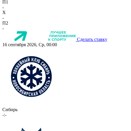
П1
-
X
-
П2
-
Сделать ставку
16 сентября 2026, Ср, 00:00
Сибирь
-:-