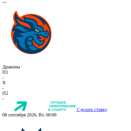
-:-
Драконы
П1
-
X
-
П2
-
Сделать ставку
08 сентября 2026, Вт, 00:00