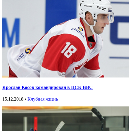
Ярослав Косов командирован в ЦСК ВВС
15.12.2018 •
Клубная жизнь