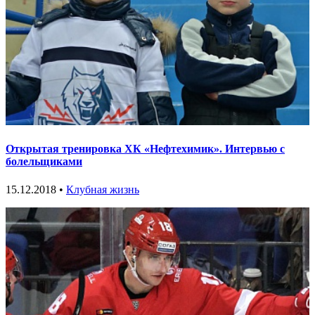
Открытая тренировка ХК «Нефтехимик». Интервью с
болельщиками
15.12.2018 •
Клубная жизнь