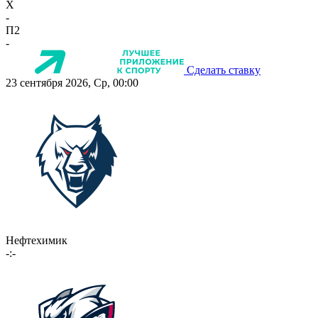
X
-
П2
-
Сделать ставку
23 сентября 2026, Ср, 00:00
Нефтехимик
-:-