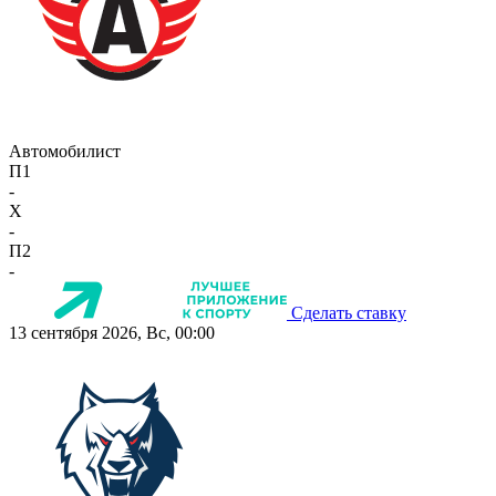
Автомобилист
П1
-
X
-
П2
-
Сделать ставку
13 сентября 2026, Вс, 00:00