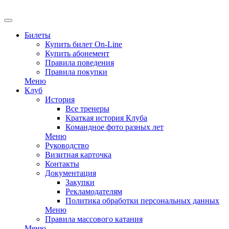
EN
Билеты
Купить билет On-Line
Купить абонемент
Правила поведения
Правила покупки
Меню
Клуб
История
Все тренеры
Краткая история Клуба
Командное фото разных лет
Меню
Руководство
Визитная карточка
Контакты
Документация
Закупки
Рекламодателям
Политика обработки персональных данных
Меню
Правила массового катания
Меню