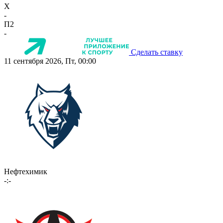
X
-
П2
-
Сделать ставку
11 сентября 2026, Пт, 00:00
Нефтехимик
-:-