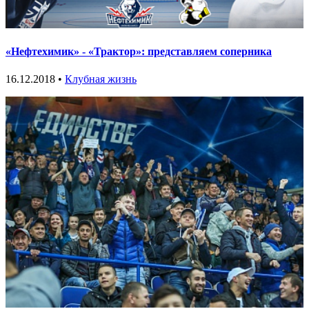
«Нефтехимик» - «Трактор»: представляем соперника
16.12.2018 •
Клубная жизнь