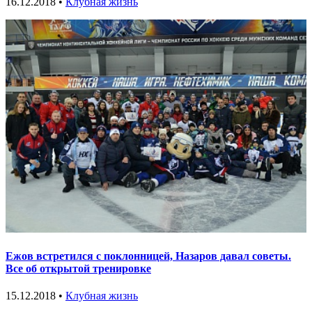
16.12.2018 •
Клубная жизнь
Ежов встретился с поклонницей, Назаров давал советы.
Все об открытой тренировке
15.12.2018 •
Клубная жизнь