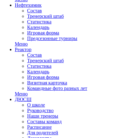
Нефтехимик
Состав
Тренерский штаб
Статистика
Календарь
Игровая форма
Предсезонные турниры
Меню
Реактор
Состав
Тренерский штаб
Статистика
Календарь
Игровая форма
Визитная карточка
Командные фото разных лет
Меню
ДЮСШ
О школе
Руководство
Наши тренеры
Составы команд
Расписание
Для родителей