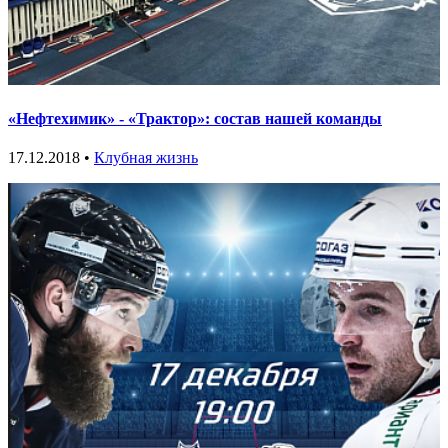
«Нефтехимик» - «Трактор»: состав нашей команды
17.12.2018 •
Клубная жизнь