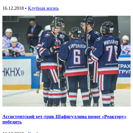
16.12.2018 •
Клубная жизнь
Ассистентский хет-трик Шафигуллина помог «Реактору»
победить