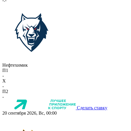
-:-
Нефтехимик
П1
-
X
-
П2
-
Сделать ставку
20 сентября 2026, Вс, 00:00