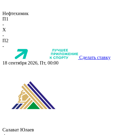
Нефтехимик
П1
-
X
-
П2
-
Сделать ставку
18 сентября 2026, Пт, 00:00
Салават Юлаев