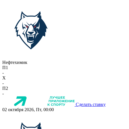
Нефтехимик
П1
-
X
-
П2
-
Сделать ставку
02 октября 2026, Пт, 00:00