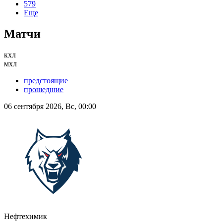
579
Еще
Матчи
кхл
мхл
предстоящие
прошедшие
06 сентября 2026, Вс, 00:00
Нефтехимик