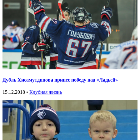
Дубль Хисамутдинова принес победу над «Ладьей»
15.12.2018 •
Клубная жизнь