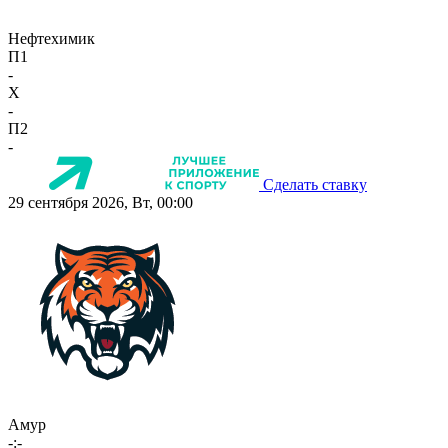
Нефтехимик
П1
-
X
-
П2
-
Сделать ставку
29 сентября 2026, Вт, 00:00
Амур
-:-