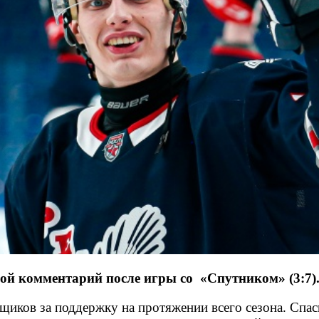
й комментарий после игры со «Спутником» (3:7)
щиков за поддержку на протяжении всего сезона. Спаси