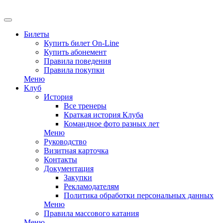
Билеты
Купить билет On-Line
Купить абонемент
Правила поведения
Правила покупки
Меню
Клуб
История
Все тренеры
Краткая история Клуба
Командное фото разных лет
Меню
Руководство
Визитная карточка
Контакты
Документация
Закупки
Рекламодателям
Политика обработки персональных данных
Меню
Правила массового катания
Меню