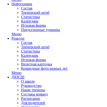
Нефтехимик
Состав
Тренерский штаб
Статистика
Календарь
Игровая форма
Предсезонные турниры
Меню
Реактор
Состав
Тренерский штаб
Статистика
Календарь
Игровая форма
Визитная карточка
Командные фото разных лет
Меню
ДЮСШ
О школе
Руководство
Наши тренеры
Составы команд
Расписание
Для родителей