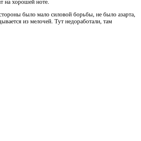
т на хорошей ноте.
 стороны было мало силовой борьбы, не было азарта,
дывается из мелочей. Тут недоработали, там