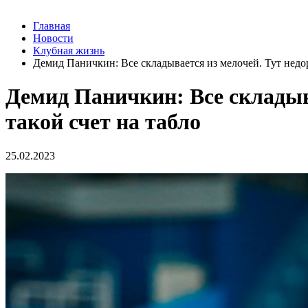
Главная
Новости
Клубная жизнь
Демид Паничкин: Все складывается из мелочей. Тут недор
Демид Паничкин: Все складыва
такой счет на табло
25.02.2023