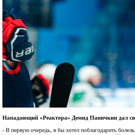
Нападающий «Реактора» Демид Паничкин дал сво
- В первую очередь, я бы хотел поблагодарить болель