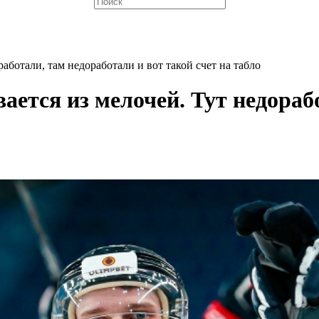
аботали, там недоработали и вот такой счет на табло
ется из мелочей. Тут недорабо