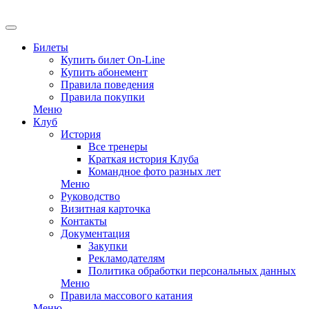
EN
Билеты
Купить билет On-Line
Купить абонемент
Правила поведения
Правила покупки
Меню
Клуб
История
Все тренеры
Краткая история Клуба
Командное фото разных лет
Меню
Руководство
Визитная карточка
Контакты
Документация
Закупки
Рекламодателям
Политика обработки персональных данных
Меню
Правила массового катания
Меню