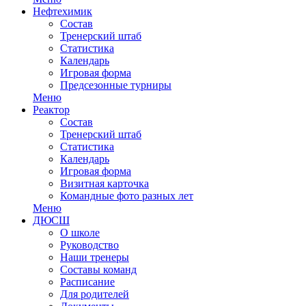
Нефтехимик
Состав
Тренерский штаб
Статистика
Календарь
Игровая форма
Предсезонные турниры
Меню
Реактор
Состав
Тренерский штаб
Статистика
Календарь
Игровая форма
Визитная карточка
Командные фото разных лет
Меню
ДЮСШ
О школе
Руководство
Наши тренеры
Составы команд
Расписание
Для родителей