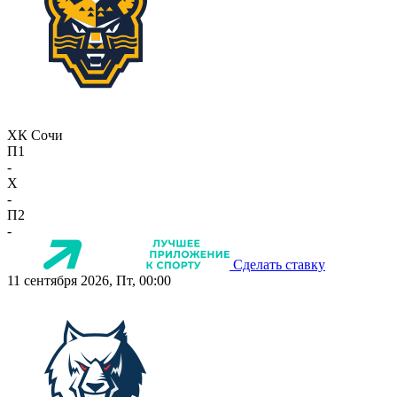
ХК Сочи
П1
-
X
-
П2
-
Сделать ставку
11 сентября 2026, Пт, 00:00