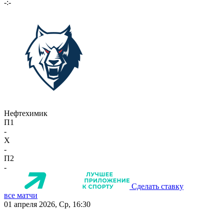
-:-
Нефтехимик
П1
-
X
-
П2
-
Сделать ставку
все матчи
01 апреля 2026, Ср, 16:30