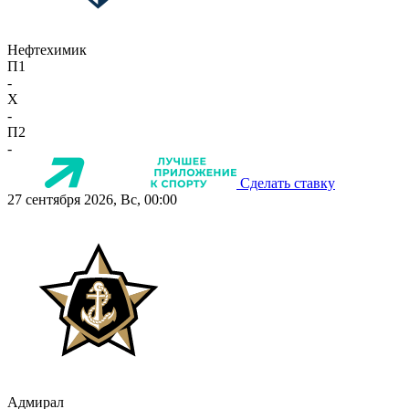
Нефтехимик
П1
-
X
-
П2
-
Сделать ставку
27 сентября 2026, Вс, 00:00
Адмирал