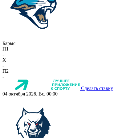
Барыс
П1
-
X
-
П2
-
Сделать ставку
04 октября 2026, Вс, 00:00