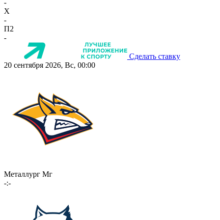
-
X
-
П2
-
Сделать ставку
20 сентября 2026, Вс, 00:00
Металлург Мг
-:-