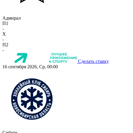
Адмирал
П1
-
X
-
П2
-
Сделать ставку
16 сентября 2026, Ср, 00:00
Сибирь