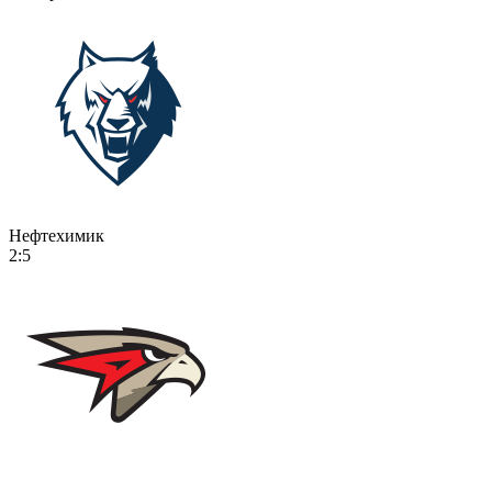
Нефтехимик
2:5