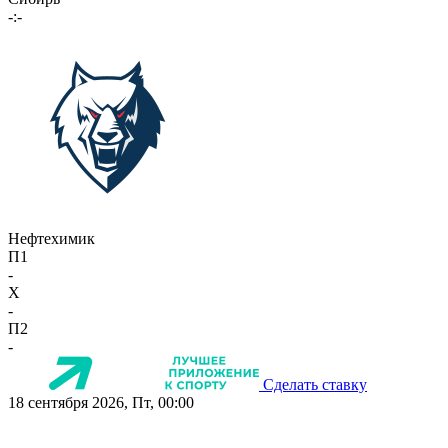
-:-
Нефтехимик
П1
-
X
-
П2
-
Сделать ставку
18 сентября 2026, Пт, 00:00