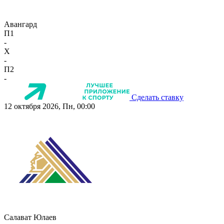
Авангард
П1
-
X
-
П2
-
Сделать ставку
12 октября 2026, Пн, 00:00
Салават Юлаев