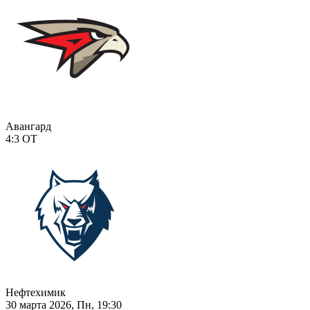
Авангард
4:3
ОТ
Нефтехимик
30 марта 2026, Пн, 19:30