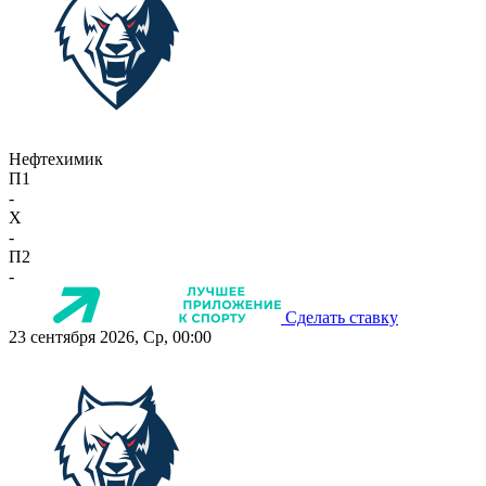
Нефтехимик
П1
-
X
-
П2
-
Сделать ставку
23 сентября 2026, Ср, 00:00