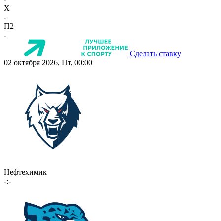
X
-
П2
-
Сделать ставку
02 октября 2026, Пт, 00:00
Нефтехимик
-:-