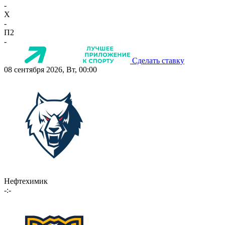
-
X
-
П2
-
Сделать ставку
08 сентября 2026, Вт, 00:00
Нефтехимик
-:-