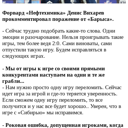
Форвард «Нефтехимика» Денис Вихарев
прокомментировал поражение от «Барыса».
- Сейчас трудно подобрать какие-то слова. Одни
эмоции и разочарование. Нельзя проигрывать такие
игры, тем более ведя 2:0. Сами виноваты, сами
отпустили такую игру. Будем исправляться в
следующих играх.
- Мы от игры к игре со своими прямыми
конкурентами наступаем на одни и те же
грабли...
- Нам нужно просто одну игру переломить. Сейчас
идет игра за игрой и где-то теряется уверенность.
Если сможем одну игру переломить, то все
получится и у нас все будет хорошо.. Уверен, что в
игре с «Сибирью» мы исправимся.
- Роковая ошибка, допущенная игроками, когда