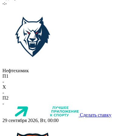
-:-
Нефтехимик
П1
-
X
-
П2
-
Сделать ставку
29 сентября 2026, Вт, 00:00