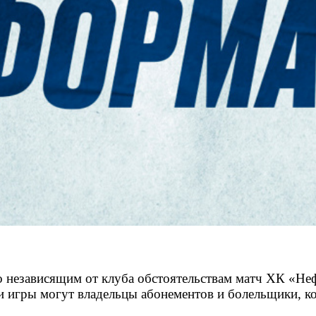
по независящим от клуба обстоятельствам матч ХК «
и игры могут владельцы абонементов и болельщики, к