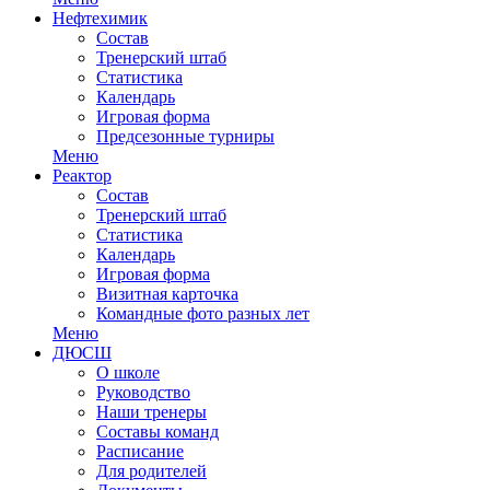
Нефтехимик
Состав
Тренерский штаб
Статистика
Календарь
Игровая форма
Предсезонные турниры
Меню
Реактор
Состав
Тренерский штаб
Статистика
Календарь
Игровая форма
Визитная карточка
Командные фото разных лет
Меню
ДЮСШ
О школе
Руководство
Наши тренеры
Составы команд
Расписание
Для родителей