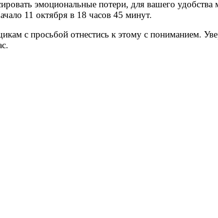
сировать эмоциональные потери, для вашего удобства
чало 11 октября в 18 часов 45 минут.
кам с просьбой отнестись к этому с пониманием. Уве
с.