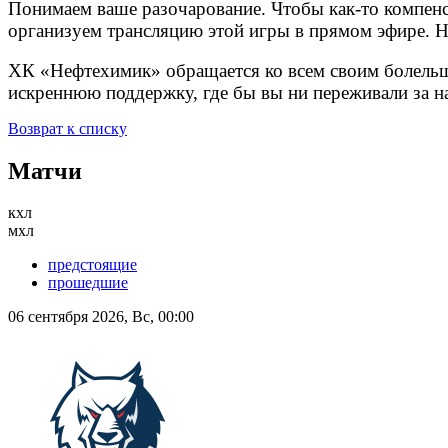
Понимаем ваше разочарование. Чтобы как-то компен
организуем трансляцию этой игры в прямом эфире. На
ХК «Нефтехимик» обращается ко всем своим болельщи
искреннюю поддержку, где бы вы ни переживали за на
Возврат к списку
Матчи
кхл
мхл
предстоящие
прошедшие
06 сентября 2026, Вс, 00:00