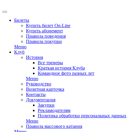
Билеты
Купить билет On-Line
Купить абонемент
Правила поведения
Правила покупки
Меню
Клуб
История
Все тренеры
Краткая история Клуба
Командное фото разных лет
Меню
Руководство
Визитная карточка
Контакты
Документация
Закупки
Рекламодателям
Политика обработки персональных данных
Меню
Правила массового катания
Меню