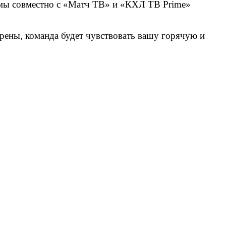
 мы совместно с «Матч ТВ» и «КХЛ ТВ Prime»
рены, команда будет чувствовать вашу горячую и