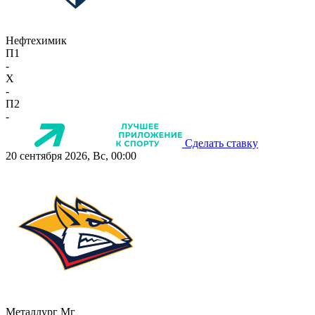
Нефтехимик
П1
-
X
-
П2
-
Сделать ставку
20 сентября 2026, Вс, 00:00
Металлург Мг