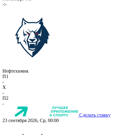
-:-
Нефтехимик
П1
-
X
-
П2
-
Сделать ставку
23 сентября 2026, Ср, 00:00