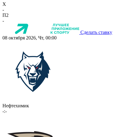
X
-
П2
-
Сделать ставку
08 октября 2026, Чт, 00:00
Нефтехимик
-:-