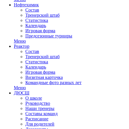
Нефтехимик
Состав
Тренерский штаб
Статистика
Календарь
Игровая форма
Предсезонные турниры
Меню
Реактор
Состав
Тренерский штаб
Статистика
Календарь
Игровая форма
Визитная карточка
Командные фото разных лет
Меню
ДЮСШ
О школе
Руководство
Наши тренеры
Составы команд
Расписание
Для родителей