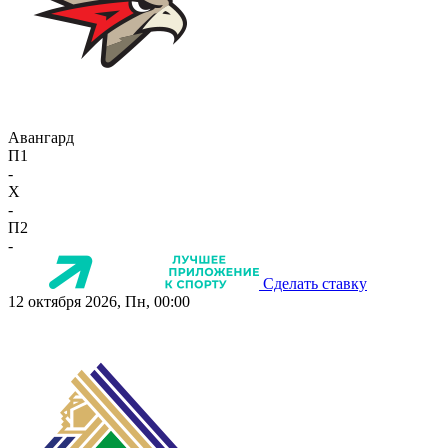
Авангард
П1
-
X
-
П2
-
Сделать ставку
12 октября 2026, Пн, 00:00