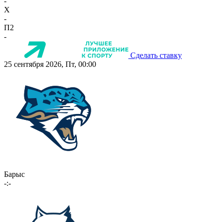
-
X
-
П2
-
Сделать ставку
25 сентября 2026, Пт, 00:00
Барыс
-:-