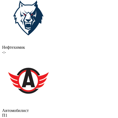
Нефтехимик
-:-
Автомобилист
П1