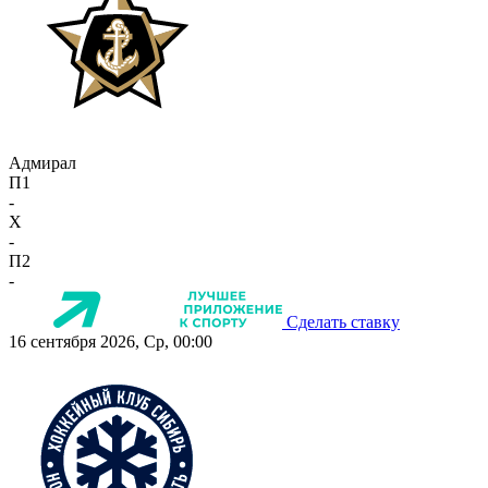
Адмирал
П1
-
X
-
П2
-
Сделать ставку
16 сентября 2026, Ср, 00:00