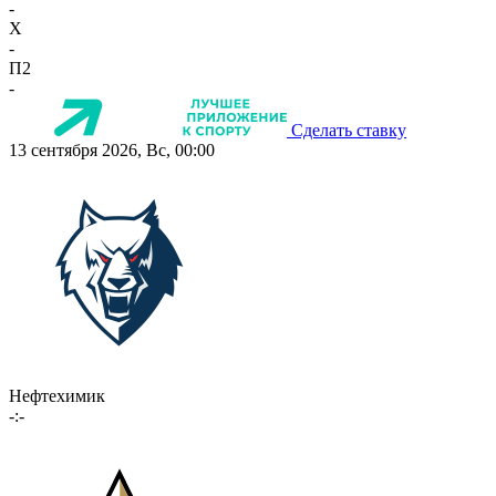
-
X
-
П2
-
Сделать ставку
13 сентября 2026, Вс, 00:00
Нефтехимик
-:-