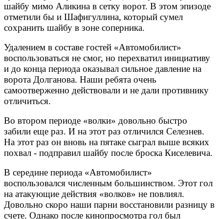
шайбу мимо Аликина в сетку ворот. В этом эпизоде
отметили бы и Шафигуллина, который сумел
сохранить шайбу в зоне соперника.
Удалением в составе гостей «Автомобилист»
воспользоваться не смог, но перехватил инициативу
и до конца периода оказывал сильное давление на
ворота Долганова. Наши ребята очень
самоотверженно действовали и не дали противнику
отличиться.
Во втором периоде «волки» довольно быстро
забили еще раз. И на этот раз отличился Селезнев.
На этот раз он вновь на пятаке сыграл выше всяких
похвал - подправил шайбу после броска Киселевича.
В середине периода «Автомобилист»
воспользовался численным большинством. Этот гол
на атакующие действия «волков» не повлиял.
Довольно скоро наши парни восстановили разницу в
счете. Однако после кинопросмотра гол был