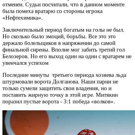
отменен. Судьи посчитали, что в данном моменте
была помеха вратарю со стороны игрока
«Нефтехимика».
Заключительный период богатым на голы не был.
Но сколько было эмоций, борьбы. Все это это
держало болельщиков в напряжении до самой
финальной сирены. Вполне мог забить третий гол
Белозеров. Но его выход один на один с вратарем не
увенчался успехом
Последние минуты третьего периода хозяева льда
штурмовали ворота Долганова. Наши парни не
только сумели защитить свои владения, но и
поставить жирную точку в этой игре. Митякин
поразил пустые ворота - 3:1 победа «волков».