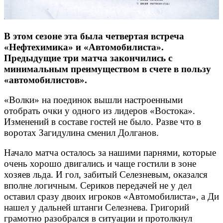
В этом сезоне эта была четвертая встреча
«Нефтехимика» и «Автомобилиста».
Предыдущие три матча закончились с
минимальным преимуществом в счете в пользу
«автомобилистов».
«Волки» на поединок вышли настроенными
отобрать очки у одного из лидеров «Востока».
Изменений в составе гостей не было. Разве что в
воротах Загидулина сменил Долганов.
Начало матча осталось за нашими парнями, которые
очень хорошо двигались и чаще гостили в зоне
хозяев льда. И гол, забитый Селезневым, оказался
вполне логичным. Сериков передачей не у дел
оставил сразу двоих игроков «Автомобилиста», а Ди
нашел у дальней штанги Селезнева. Григорий
грамотно разобрался в ситуации и протолкнул