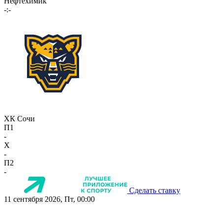
Нефтехимик
-:-
ХК Сочи
П1
-
X
-
П2
-
Сделать ставку
11 сентября 2026, Пт, 00:00