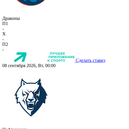
Драконы
П1
-
X
-
П2
-
Сделать ставку
08 сентября 2026, Вт, 00:00