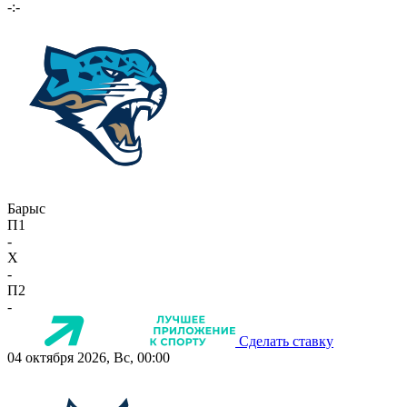
-:-
Барыс
П1
-
X
-
П2
-
Сделать ставку
04 октября 2026, Вс, 00:00