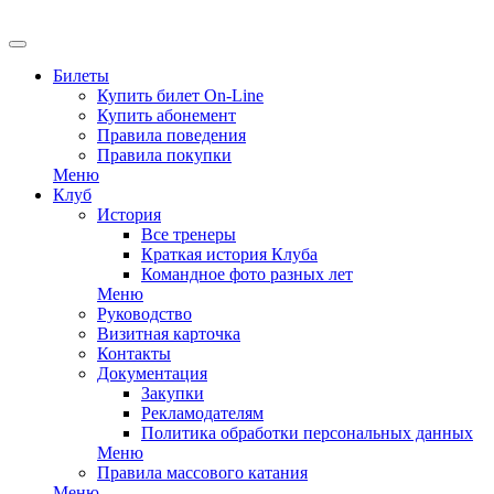
EN
Билеты
Купить билет On-Line
Купить абонемент
Правила поведения
Правила покупки
Меню
Клуб
История
Все тренеры
Краткая история Клуба
Командное фото разных лет
Меню
Руководство
Визитная карточка
Контакты
Документация
Закупки
Рекламодателям
Политика обработки персональных данных
Меню
Правила массового катания
Меню