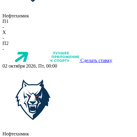
Нефтехимик
П1
-
X
-
П2
-
Сделать ставку
02 октября 2026, Пт, 00:00
Нефтехимик