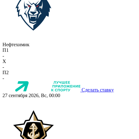
Нефтехимик
П1
-
X
-
П2
-
Сделать ставку
27 сентября 2026, Вс, 00:00