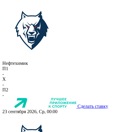
Нефтехимик
П1
-
X
-
П2
-
Сделать ставку
23 сентября 2026, Ср, 00:00