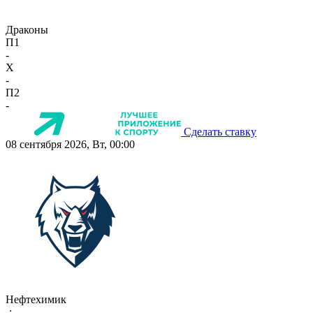
Драконы
П1
-
X
-
П2
-
Сделать ставку
08 сентября 2026, Вт, 00:00
Нефтехимик
-:-