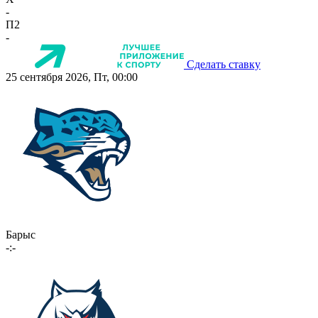
-
П2
-
Сделать ставку
25 сентября 2026, Пт, 00:00
Барыс
-:-