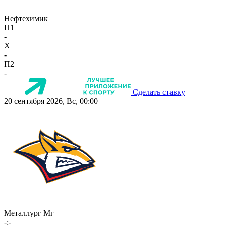
Нефтехимик
П1
-
X
-
П2
-
Сделать ставку
20 сентября 2026, Вс, 00:00
Металлург Мг
-:-