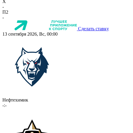
X
-
П2
-
Сделать ставку
13 сентября 2026, Вс, 00:00
Нефтехимик
-:-