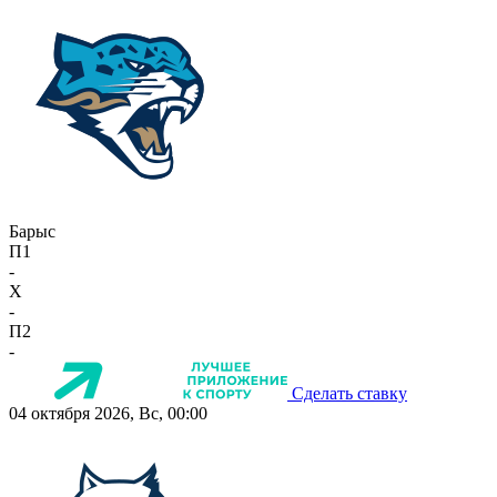
Барыс
П1
-
X
-
П2
-
Сделать ставку
04 октября 2026, Вс, 00:00