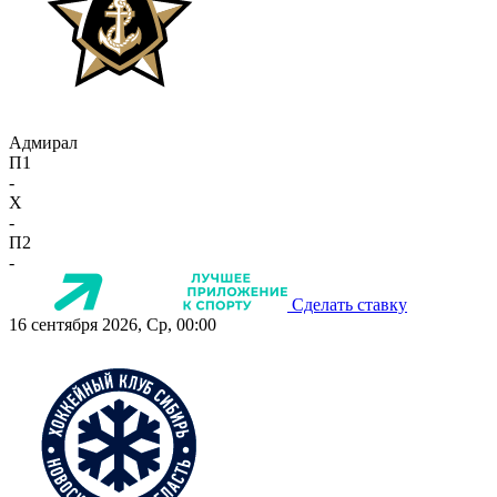
Адмирал
П1
-
X
-
П2
-
Сделать ставку
16 сентября 2026, Ср, 00:00