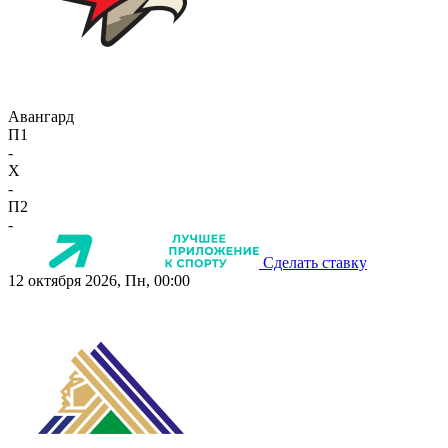
Авангард
П1
-
X
-
П2
-
Сделать ставку
12 октября 2026, Пн, 00:00