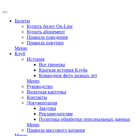
EN
Билеты
Купить билет On-Line
Купить абонемент
Правила поведения
Правила покупки
Меню
Клуб
История
Все тренеры
Краткая история Клуба
Командное фото разных лет
Меню
Руководство
Визитная карточка
Контакты
Документация
Закупки
Рекламодателям
Политика обработки персональных данных
Меню
Правила массового катания
Меню