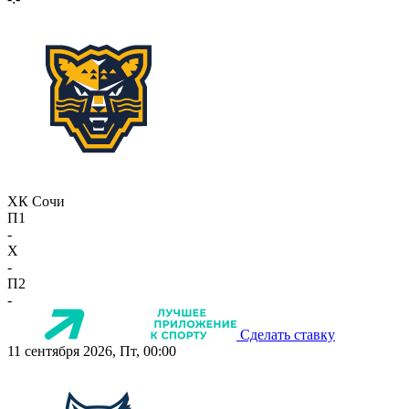
ХК Сочи
П1
-
X
-
П2
-
Сделать ставку
11 сентября 2026, Пт, 00:00