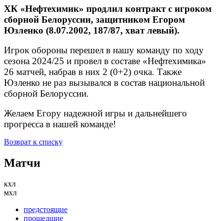
ХК «Нефтехимик» продлил контракт с игроком
сборной Белоруссии, защитником Егором
Юзленко (8.07.2002, 187/87, хват левый).
Игрок обороны перешел в нашу команду по ходу
сезона 2024/25 и провел в составе «Нефтехимика»
26 матчей, набрав в них 2 (0+2) очка. Также
Юзленко не раз вызывался в состав национальной
сборной Белоруссии.
Желаем Егору надежной игры и дальнейшего
прогресса в нашей команде!
Возврат к списку
Матчи
кхл
мхл
предстоящие
прошедшие