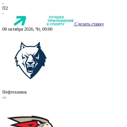
-
П2
-
Сделать ставку
08 октября 2026, Чт, 00:00
Нефтехимик
-:-