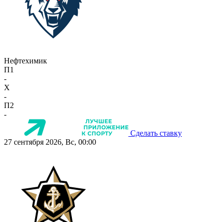
Нефтехимик
П1
-
X
-
П2
-
Сделать ставку
27 сентября 2026, Вс, 00:00