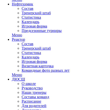
Нефтехимик
Состав
Тренерский штаб
Статистика
Календарь
Игровая форма
Предсезонные турниры
Меню
Реактор
Состав
Тренерский штаб
Статистика
Календарь
Игровая форма
Визитная карточка
Командные фото разных лет
Меню
ДЮСШ
О школе
Руководство
Наши тренеры
Составы команд
Расписание
Для родителей