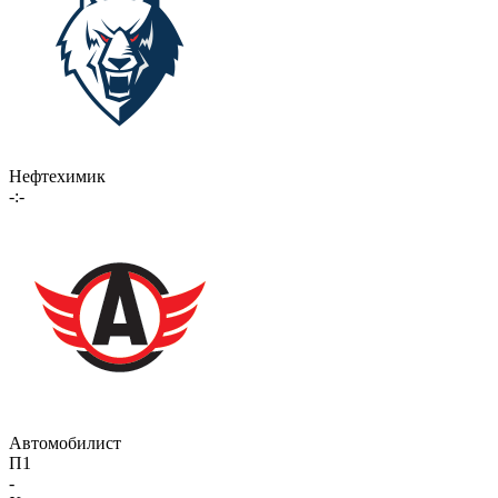
Нефтехимик
-:-
Автомобилист
П1
-