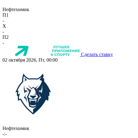
Нефтехимик
П1
-
X
-
П2
-
Сделать ставку
02 октября 2026, Пт, 00:00
Нефтехимик
-:-