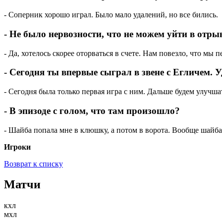
- Соперник хорошо играл. Было мало удалений, но все бились.
- Не было нервозности, что не можем уйти в отрыв
- Да, хотелось скорее оторваться в счете. Нам повезло, что мы 
- Сегодня ты впервые сыграл в звене с Егличем. 
- Сегодня была только первая игра с ним. Дальше будем улучшат
- В эпизоде с голом, что там произошло?
- Шайба попала мне в клюшку, а потом в ворота. Вообще шайба 
Игроки
Возврат к списку
Матчи
кхл
мхл