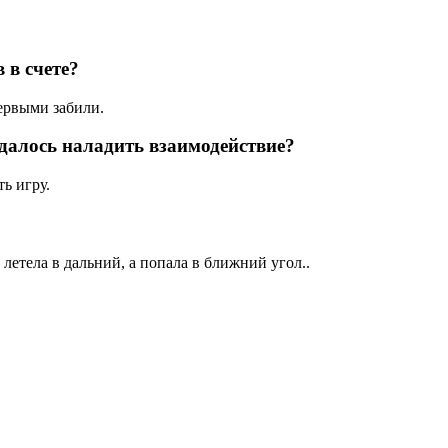
 в счете?
первыми забили.
Удалось наладить взаимодействие?
ь игру.
летела в дальний, а попала в ближний угол..