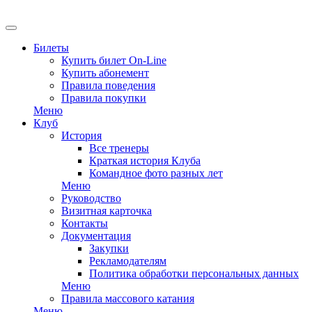
Билеты
Купить билет On-Line
Купить абонемент
Правила поведения
Правила покупки
Меню
Клуб
История
Все тренеры
Краткая история Клуба
Командное фото разных лет
Меню
Руководство
Визитная карточка
Контакты
Документация
Закупки
Рекламодателям
Политика обработки персональных данных
Меню
Правила массового катания
Меню