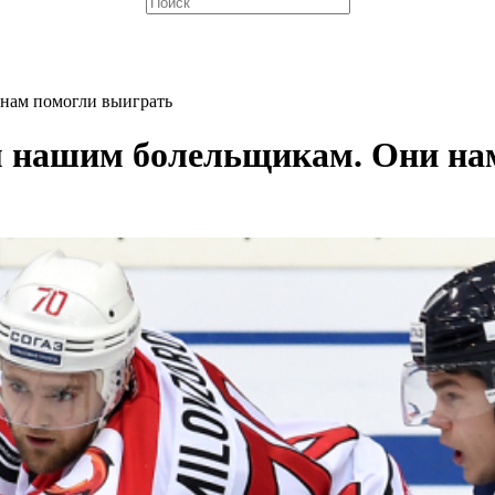
нам помогли выиграть
м нашим болельщикам. Они на