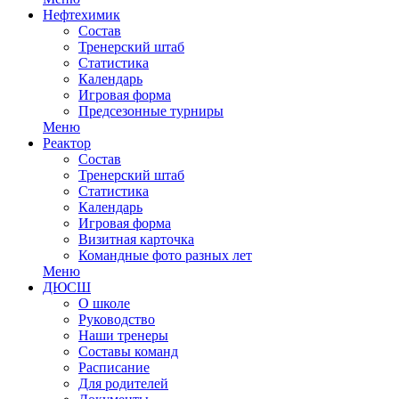
Нефтехимик
Состав
Тренерский штаб
Статистика
Календарь
Игровая форма
Предсезонные турниры
Меню
Реактор
Состав
Тренерский штаб
Статистика
Календарь
Игровая форма
Визитная карточка
Командные фото разных лет
Меню
ДЮСШ
О школе
Руководство
Наши тренеры
Составы команд
Расписание
Для родителей