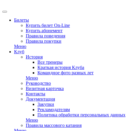
Билеты
Купить билет On-Line
Купить абонемент
Правила поведения
Правила покупки
Меню
Клуб
История
Все тренеры
Краткая история Клуба
Командное фото разных лет
Меню
Руководство
Визитная карточка
Контакты
Документация
Закупки
Рекламодателям
Политика обработки персональных данных
Меню
Правила массового катания
Меню