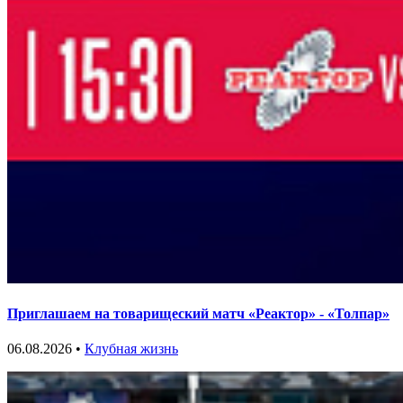
Приглашаем на товарищеский матч «Реактор» - «Толпар»
06.08.2026 •
Клубная жизнь