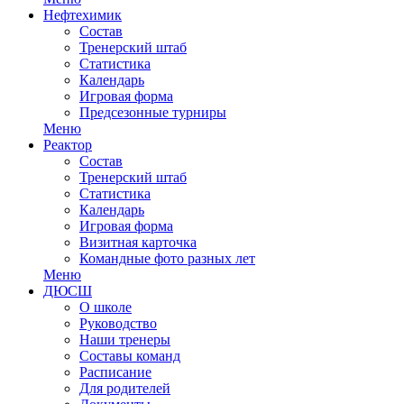
Нефтехимик
Состав
Тренерский штаб
Статистика
Календарь
Игровая форма
Предсезонные турниры
Меню
Реактор
Состав
Тренерский штаб
Статистика
Календарь
Игровая форма
Визитная карточка
Командные фото разных лет
Меню
ДЮСШ
О школе
Руководство
Наши тренеры
Составы команд
Расписание
Для родителей