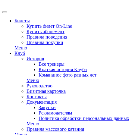
EN
Билеты
Купить билет On-Line
Купить абонемент
Правила поведения
Правила покупки
Меню
Клуб
История
Все тренеры
Краткая история Клуба
Командное фото разных лет
Меню
Руководство
Визитная карточка
Контакты
Документация
Закупки
Рекламодателям
Политика обработки персональных данных
Меню
Правила массового катания
Меню