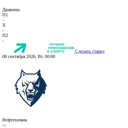
Драконы
П1
-
X
-
П2
-
Сделать ставку
08 сентября 2026, Вт, 00:00
Нефтехимик
-:-