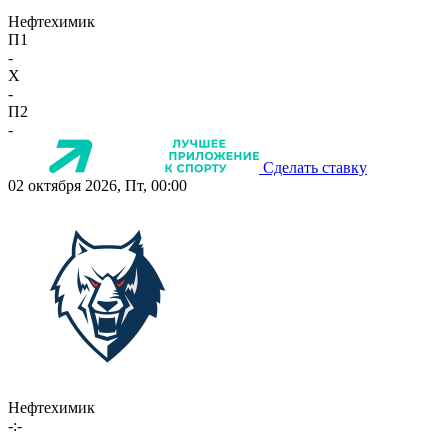
Нефтехимик
П1
-
X
-
П2
-
Сделать ставку
02 октября 2026, Пт, 00:00
Нефтехимик
-:-