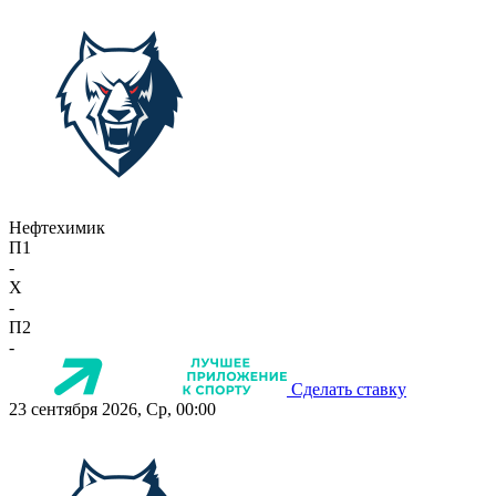
Нефтехимик
П1
-
X
-
П2
-
Сделать ставку
23 сентября 2026, Ср, 00:00