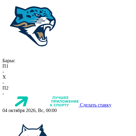
Барыс
П1
-
X
-
П2
-
Сделать ставку
04 октября 2026, Вс, 00:00