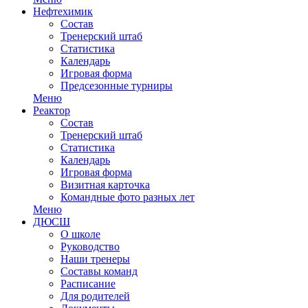
Нефтехимик
Состав
Тренерский штаб
Статистика
Календарь
Игровая форма
Предсезонные турниры
Меню
Реактор
Состав
Тренерский штаб
Статистика
Календарь
Игровая форма
Визитная карточка
Командные фото разных лет
Меню
ДЮСШ
О школе
Руководство
Наши тренеры
Составы команд
Расписание
Для родителей