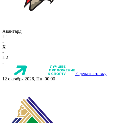
Авангард
П1
-
X
-
П2
-
Сделать ставку
12 октября 2026, Пн, 00:00