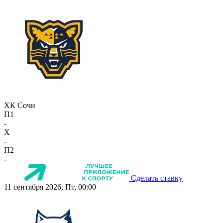
ХК Сочи
П1
-
X
-
П2
-
Сделать ставку
11 сентября 2026, Пт, 00:00