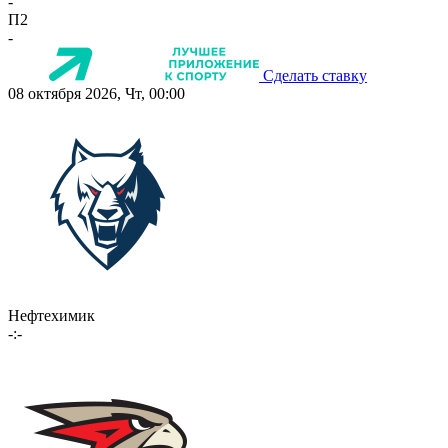
-
П2
-
Сделать ставку
08 октября 2026, Чт, 00:00
Нефтехимик
-:-