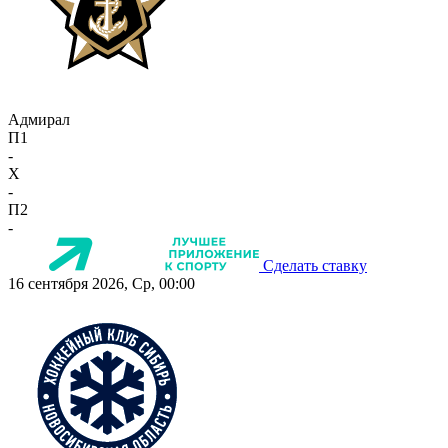
Адмирал
П1
-
X
-
П2
-
Сделать ставку
16 сентября 2026, Ср, 00:00