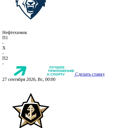
Нефтехимик
П1
-
X
-
П2
-
Сделать ставку
27 сентября 2026, Вс, 00:00