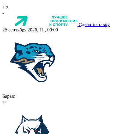
-
П2
-
Сделать ставку
25 сентября 2026, Пт, 00:00
Барыс
-:-