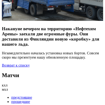
Накануне вечером на территорию «Нефтехим
Арены» заехали две огромные фуры. Они
доставили из Финляндии новую «коробку» для
нашего льда.
Незамедлительно началась установка новых бортов. Совсем
скоро мы презентуем нашу обновленную площадку.
Возврат к списку
Матчи
кхл
мхл
предстоящие
прошедшие