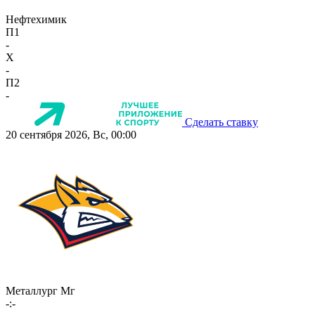
Нефтехимик
П1
-
X
-
П2
-
Сделать ставку
20 сентября 2026, Вс, 00:00
Металлург Мг
-:-