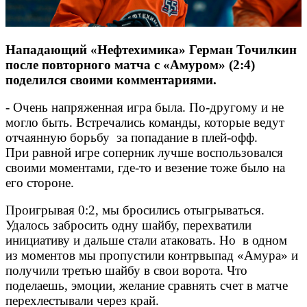
Нападающий «Нефтехимика» Герман Точилкин
после повторного матча с «Амуром» (2:4)
поделился своими комментариями.
- Очень напряженная игра была. По-другому и не
могло быть. Встречались команды, которые ведут
отчаянную борьбу за попадание в плей-офф.
При равной игре соперник лучше воспользовался
своими моментами, где-то и везение тоже было на
его стороне.
Проигрывая 0:2, мы бросились отыгрываться.
Удалось забросить одну шайбу, перехватили
инициативу и дальше стали атаковать. Но в одном
из моментов мы пропустили контрвыпад «Амура» и
получили третью шайбу в свои ворота. Что
поделаешь, эмоции, желание сравнять счет в матче
перехлестывали через край.