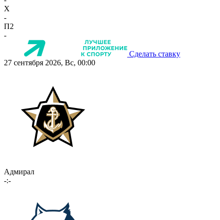
X
-
П2
-
Сделать ставку
27 сентября 2026, Вс, 00:00
Адмирал
-:-