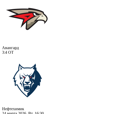
Авангард
3:4
ОТ
Нефтехимик
24 марта 2026, Вт, 16:30