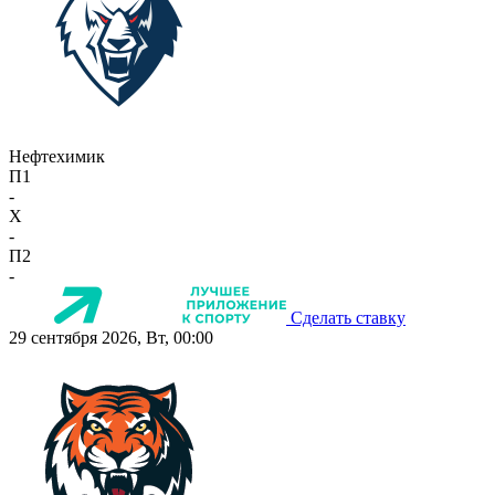
Нефтехимик
П1
-
X
-
П2
-
Сделать ставку
29 сентября 2026, Вт, 00:00