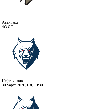
Авангард
4:3
ОТ
Нефтехимик
30 марта 2026, Пн, 19:30