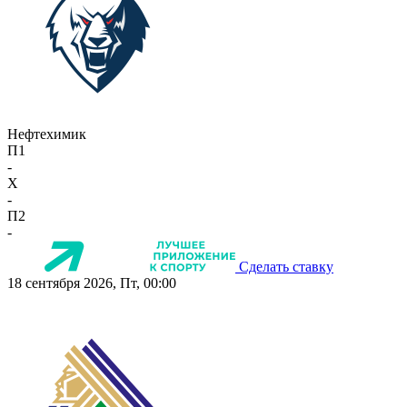
Нефтехимик
П1
-
X
-
П2
-
Сделать ставку
18 сентября 2026, Пт, 00:00