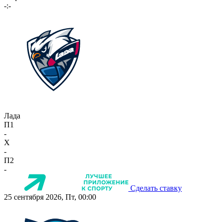
-:-
Лада
П1
-
X
-
П2
-
Сделать ставку
25 сентября 2026, Пт, 00:00