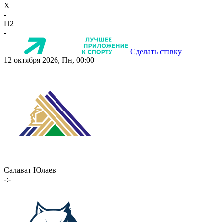
X
-
П2
-
Сделать ставку
12 октября 2026, Пн, 00:00
Салават Юлаев
-:-