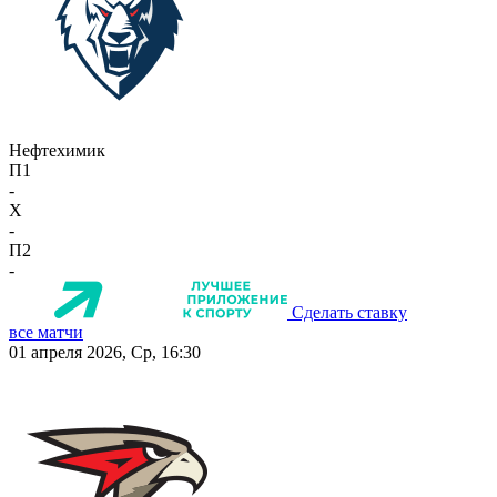
Нефтехимик
П1
-
X
-
П2
-
Сделать ставку
все матчи
01 апреля 2026, Ср, 16:30