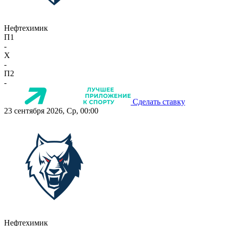
Нефтехимик
П1
-
X
-
П2
-
Сделать ставку
23 сентября 2026, Ср, 00:00
Нефтехимик