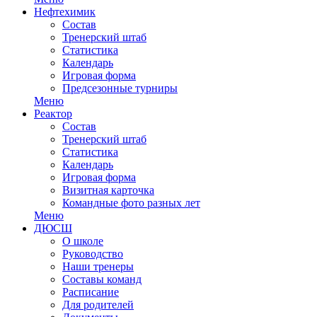
Нефтехимик
Состав
Тренерский штаб
Статистика
Календарь
Игровая форма
Предсезонные турниры
Меню
Реактор
Состав
Тренерский штаб
Статистика
Календарь
Игровая форма
Визитная карточка
Командные фото разных лет
Меню
ДЮСШ
О школе
Руководство
Наши тренеры
Составы команд
Расписание
Для родителей