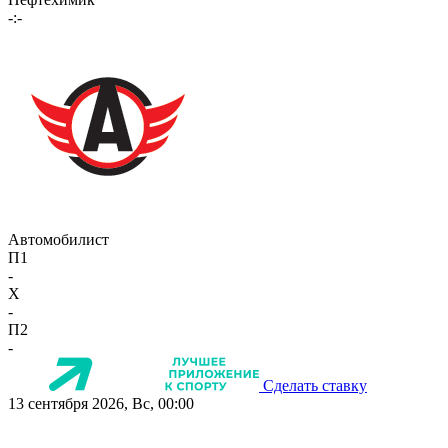
-:-
Автомобилист
П1
-
X
-
П2
-
Сделать ставку
13 сентября 2026, Вс, 00:00