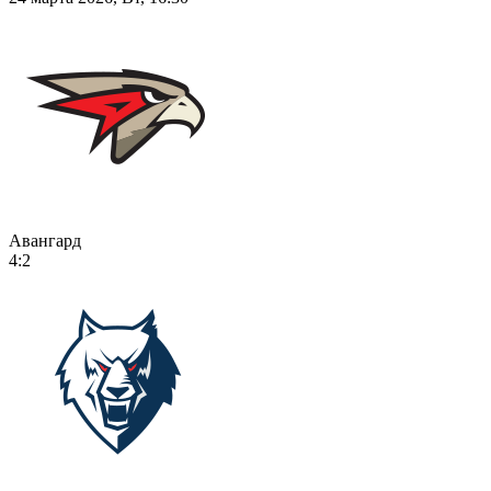
Авангард
4:2