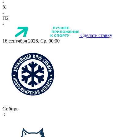
-
X
-
П2
-
Сделать ставку
16 сентября 2026, Ср, 00:00
Сибирь
-:-