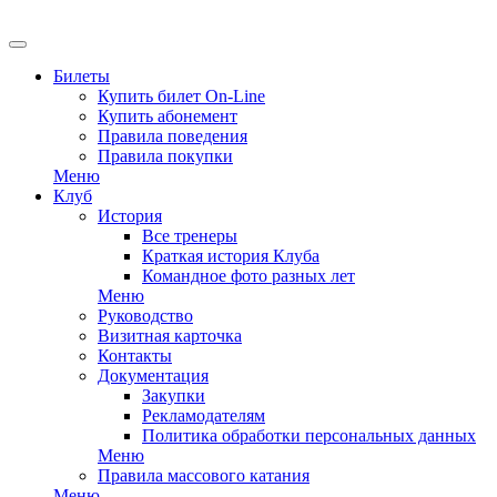
EN
Билеты
Купить билет On-Line
Купить абонемент
Правила поведения
Правила покупки
Меню
Клуб
История
Все тренеры
Краткая история Клуба
Командное фото разных лет
Меню
Руководство
Визитная карточка
Контакты
Документация
Закупки
Рекламодателям
Политика обработки персональных данных
Меню
Правила массового катания
Меню