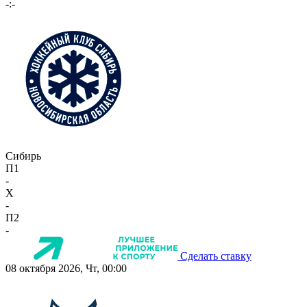
-:-
Сибирь
П1
-
X
-
П2
-
Сделать ставку
08 октября 2026, Чт, 00:00