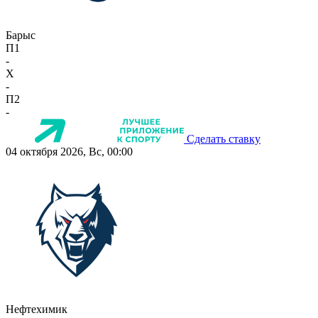
Барыс
П1
-
X
-
П2
-
Сделать ставку
04 октября 2026, Вс, 00:00
Нефтехимик