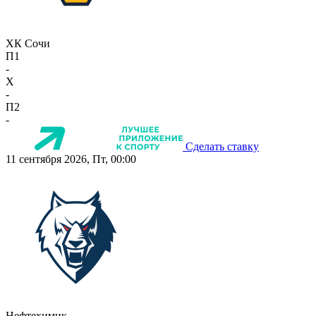
ХК Сочи
П1
-
X
-
П2
-
Сделать ставку
11 сентября 2026, Пт, 00:00
Нефтехимик