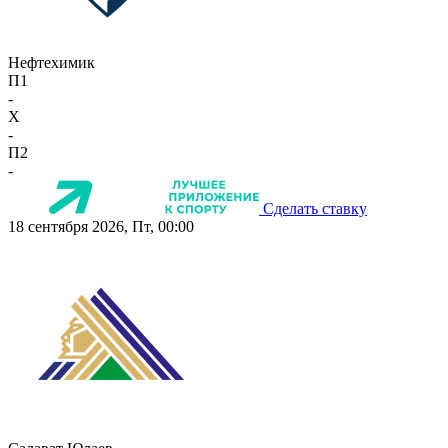
Нефтехимик
П1
-
X
-
П2
-
Сделать ставку
18 сентября 2026, Пт, 00:00