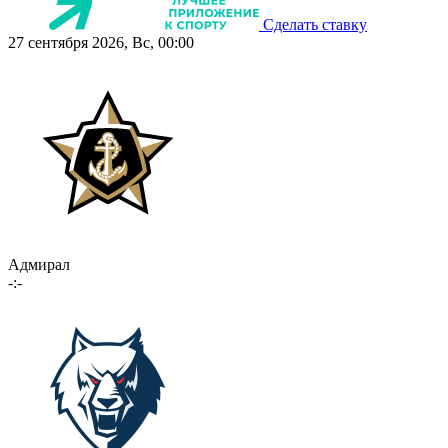
Сделать ставку
27 сентября 2026, Вс, 00:00
Адмирал
-:-