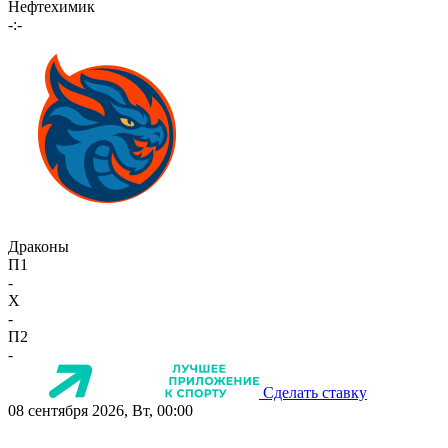
Нефтехимик
-:-
Драконы
П1
-
X
-
П2
-
Сделать ставку
08 сентября 2026, Вт, 00:00