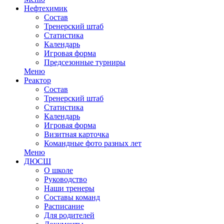
Нефтехимик
Состав
Тренерский штаб
Статистика
Календарь
Игровая форма
Предсезонные турниры
Меню
Реактор
Состав
Тренерский штаб
Статистика
Календарь
Игровая форма
Визитная карточка
Командные фото разных лет
Меню
ДЮСШ
О школе
Руководство
Наши тренеры
Составы команд
Расписание
Для родителей