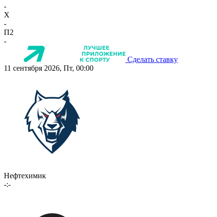
-
X
-
П2
-
Сделать ставку
11 сентября 2026, Пт, 00:00
Нефтехимик
-:-