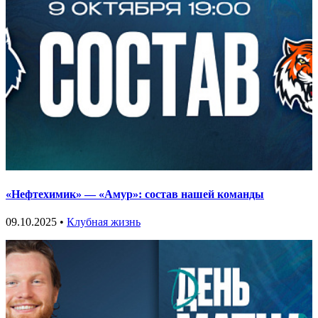
«Нефтехимик» — «Амур»: состав нашей команды
09.10.2025 •
Клубная жизнь