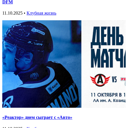
DFM
11.10.2025 •
Клубная жизнь
«Реактор» днем сыграет с «Авто»