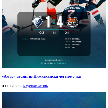
«Амур» увозит из Нижнекамска четыре очка
09.10.2025 •
Клубная жизнь