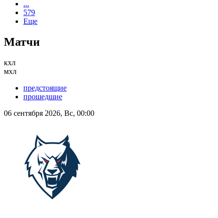
...
579
Еще
Матчи
кхл
мхл
предстоящие
прошедшие
06 сентября 2026, Вс, 00:00