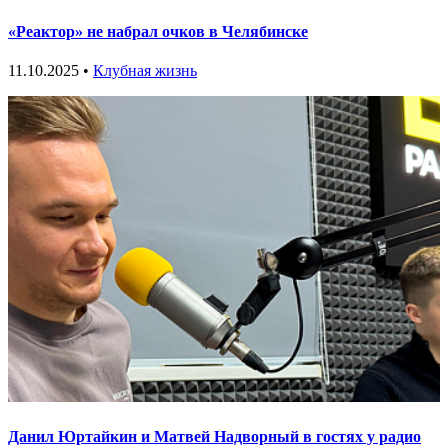
«Реактор» не набрал очков в Челябинске
11.10.2025 •
Клубная жизнь
Данил Юртайкин и Матвей Надворный в гостях у радио