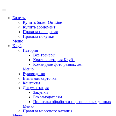
EN
Билеты
Купить билет On-Line
Купить абонемент
Правила поведения
Правила покупки
Меню
Клуб
История
Все тренеры
Краткая история Клуба
Командное фото разных лет
Меню
Руководство
Визитная карточка
Контакты
Документация
Закупки
Рекламодателям
Политика обработки персональных данных
Меню
Правила массового катания
Меню