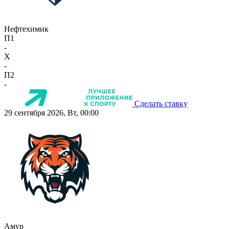
Нефтехимик
П1
-
X
-
П2
-
Сделать ставку
29 сентября 2026, Вт, 00:00
Амур