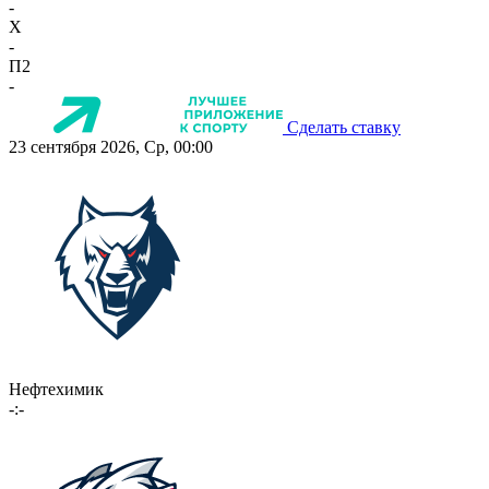
-
X
-
П2
-
Сделать ставку
23 сентября 2026, Ср, 00:00
Нефтехимик
-:-