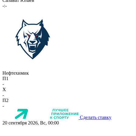
Салават Юлаев
-:-
Нефтехимик
П1
-
X
-
П2
-
Сделать ставку
20 сентября 2026, Вс, 00:00