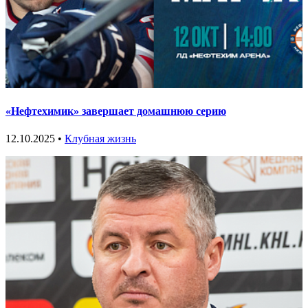
«Нефтехимик» завершает домашнюю серию
12.10.2025 •
Клубная жизнь