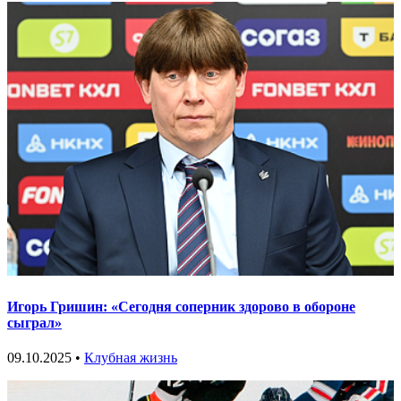
Игорь Гришин: «Сегодня соперник здорово в обороне
сыграл»
09.10.2025 •
Клубная жизнь