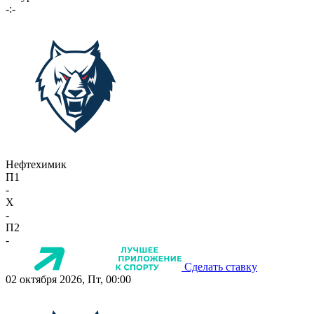
-:-
Нефтехимик
П1
-
X
-
П2
-
Сделать ставку
02 октября 2026, Пт, 00:00