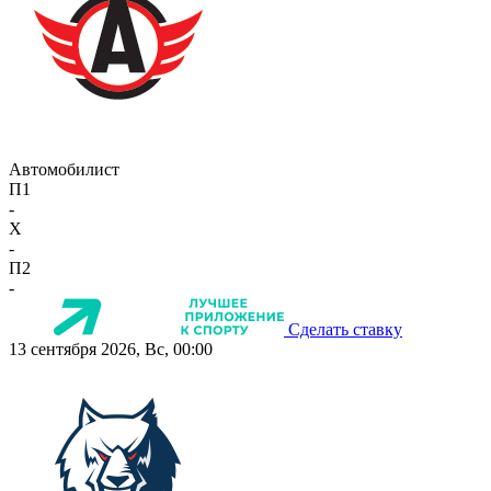
Автомобилист
П1
-
X
-
П2
-
Сделать ставку
13 сентября 2026, Вс, 00:00