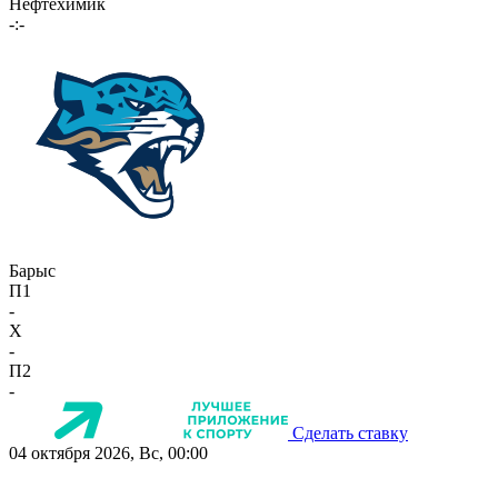
Нефтехимик
-:-
Барыс
П1
-
X
-
П2
-
Сделать ставку
04 октября 2026, Вс, 00:00