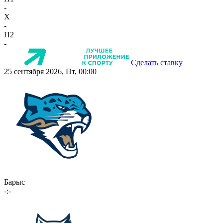
-
X
-
П2
-
Сделать ставку
25 сентября 2026, Пт, 00:00
Барыс
-:-