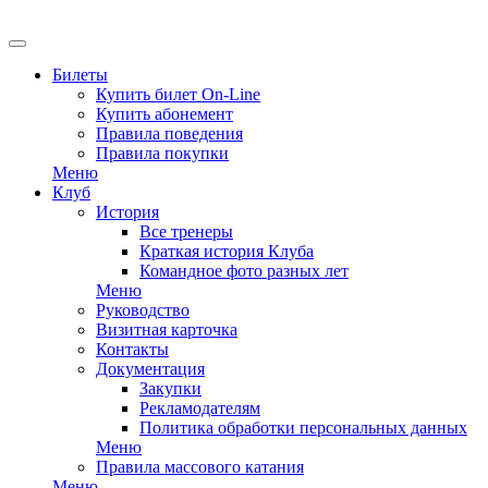
EN
Билеты
Купить билет On-Line
Купить абонемент
Правила поведения
Правила покупки
Меню
Клуб
История
Все тренеры
Краткая история Клуба
Командное фото разных лет
Меню
Руководство
Визитная карточка
Контакты
Документация
Закупки
Рекламодателям
Политика обработки персональных данных
Меню
Правила массового катания
Меню