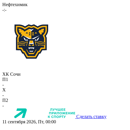
Нефтехимик
-:-
ХК Сочи
П1
-
X
-
П2
-
Сделать ставку
11 сентября 2026, Пт, 00:00