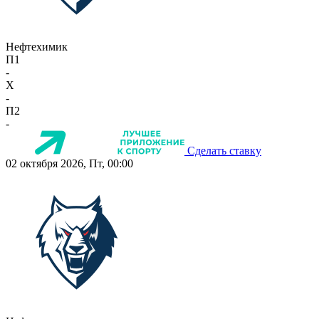
Нефтехимик
П1
-
X
-
П2
-
Сделать ставку
02 октября 2026, Пт, 00:00