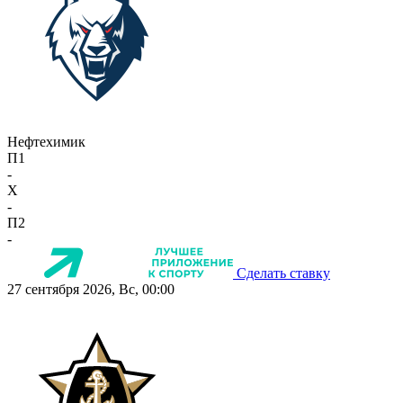
Нефтехимик
П1
-
X
-
П2
-
Сделать ставку
27 сентября 2026, Вс, 00:00