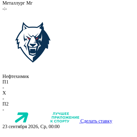
Металлург Мг
-:-
Нефтехимик
П1
-
X
-
П2
-
Сделать ставку
23 сентября 2026, Ср, 00:00