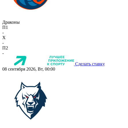
Драконы
П1
-
X
-
П2
-
Сделать ставку
08 сентября 2026, Вт, 00:00