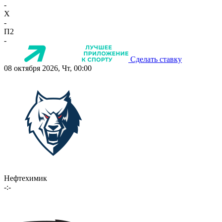
-
X
-
П2
-
Сделать ставку
08 октября 2026, Чт, 00:00
Нефтехимик
-:-