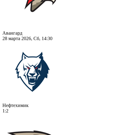
Авангард
28 марта 2026, Сб, 14:30
Нефтехимик
1:2