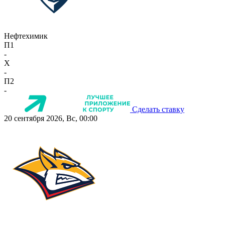
Нефтехимик
П1
-
X
-
П2
-
Сделать ставку
20 сентября 2026, Вс, 00:00