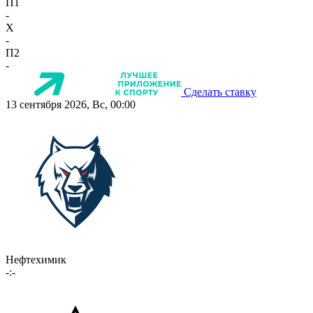
П1
-
X
-
П2
-
Сделать ставку
13 сентября 2026, Вс, 00:00
Нефтехимик
-:-