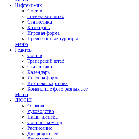
Нефтехимик
Состав
Тренерский штаб
Статистика
Календарь
Игровая форма
Предсезонные турниры
Меню
Реактор
Состав
Тренерский штаб
Статистика
Календарь
Игровая форма
Визитная карточка
Командные фото разных лет
Меню
ДЮСШ
О школе
Руководство
Наши тренеры
Составы команд
Расписание
Для родителей