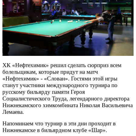
ХК «Нефтехимик» решил сделать сюрприз всем
болельщикам, которые придут на матч
«Нефтехимик» - «Слован». Гостями этой игры
станут участники международного турнира по
русскому бильярду памяти Героя
Социалистического Труда, легендарного директора
Нижнекамского химкомбината Николая Васильевича
Лемаева.
Напоминаем что турнир в эти дни проходит в
Нижнекамске в бильярдном клубе «Шар».