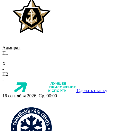
Адмирал
П1
-
X
-
П2
-
Сделать ставку
16 сентября 2026, Ср, 00:00