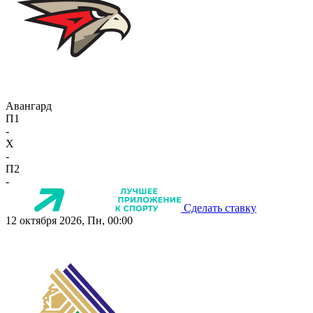
Авангард
П1
-
X
-
П2
-
Сделать ставку
12 октября 2026, Пн, 00:00