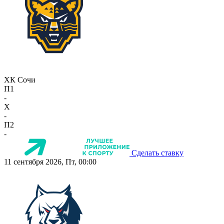
ХК Сочи
П1
-
X
-
П2
-
Сделать ставку
11 сентября 2026, Пт, 00:00