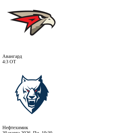
Авангард
4:3
ОТ
Нефтехимик
30 марта 2026, Пн, 19:30