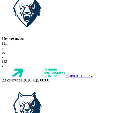
Нефтехимик
П1
-
X
-
П2
-
Сделать ставку
23 сентября 2026, Ср, 00:00