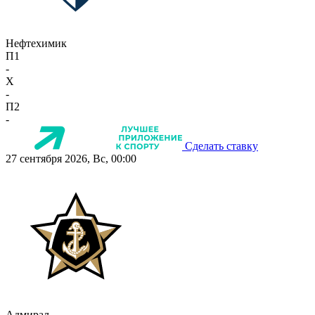
Нефтехимик
П1
-
X
-
П2
-
Сделать ставку
27 сентября 2026, Вс, 00:00
Адмирал