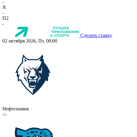
-
X
-
П2
-
Сделать ставку
02 октября 2026, Пт, 00:00
Нефтехимик
-:-