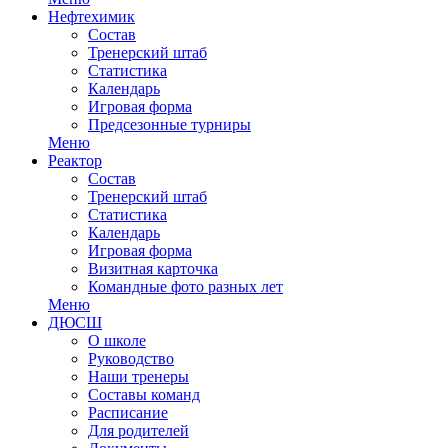
Нефтехимик
Состав
Тренерский штаб
Статистика
Календарь
Игровая форма
Предсезонные турниры
Меню
Реактор
Состав
Тренерский штаб
Статистика
Календарь
Игровая форма
Визитная карточка
Командные фото разных лет
Меню
ДЮСШ
О школе
Руководство
Наши тренеры
Составы команд
Расписание
Для родителей