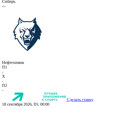
Сибирь
-:-
Нефтехимик
П1
-
X
-
П2
-
Сделать ставку
18 сентября 2026, Пт, 00:00