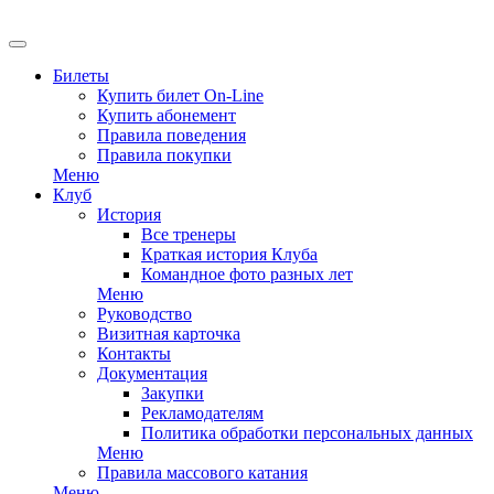
EN
Билеты
Купить билет On-Line
Купить абонемент
Правила поведения
Правила покупки
Меню
Клуб
История
Все тренеры
Краткая история Клуба
Командное фото разных лет
Меню
Руководство
Визитная карточка
Контакты
Документация
Закупки
Рекламодателям
Политика обработки персональных данных
Меню
Правила массового катания
Меню