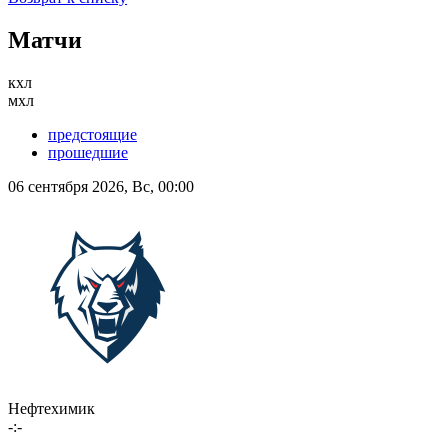
Матчи
кхл
мхл
предстоящие
прошедшие
06 сентября 2026, Вс, 00:00
Нефтехимик
-:-