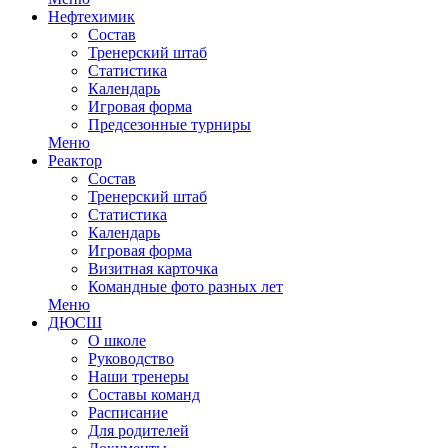
Нефтехимик
Состав
Тренерский штаб
Статистика
Календарь
Игровая форма
Предсезонные турниры
Меню
Реактор
Состав
Тренерский штаб
Статистика
Календарь
Игровая форма
Визитная карточка
Командные фото разных лет
Меню
ДЮСШ
О школе
Руководство
Наши тренеры
Составы команд
Расписание
Для родителей