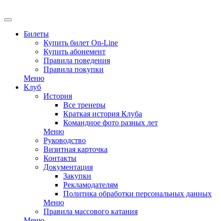
EN
Билеты
Купить билет On-Line
Купить абонемент
Правила поведения
Правила покупки
Меню
Клуб
История
Все тренеры
Краткая история Клуба
Командное фото разных лет
Меню
Руководство
Визитная карточка
Контакты
Документация
Закупки
Рекламодателям
Политика обработки персональных данных
Меню
Правила массового катания
Меню