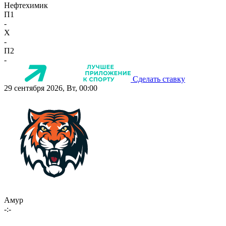
Нефтехимик
П1
-
X
-
П2
-
Сделать ставку
29 сентября 2026, Вт, 00:00
Амур
-:-