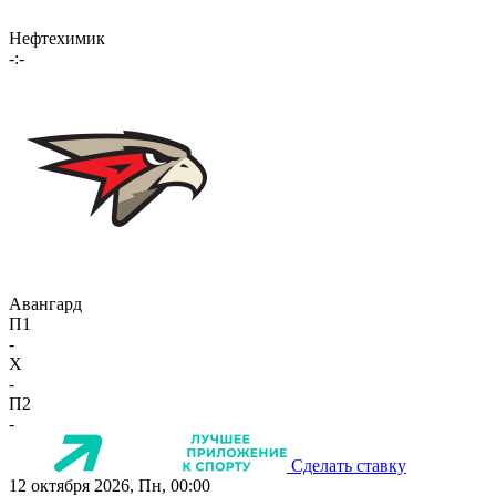
Нефтехимик
-:-
Авангард
П1
-
X
-
П2
-
Сделать ставку
12 октября 2026, Пн, 00:00