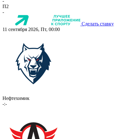
-
П2
-
Сделать ставку
11 сентября 2026, Пт, 00:00
Нефтехимик
-:-