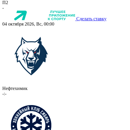
П2
-
Сделать ставку
04 октября 2026, Вс, 00:00
Нефтехимик
-:-