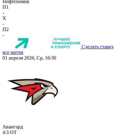
Нефтехимик
П1
-
X
-
П2
-
Сделать ставку
все матчи
01 апреля 2026, Ср, 16:30
Авангард
4:3
ОТ