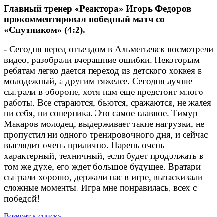
Главный тренер «Реактора» Игорь Федоров
прокомментировал победный матч со
«Спутником» (4:2).
- Сегодня перед отъездом в Альметьевск посмотрели
видео, разобрали вчерашние ошибки. Некоторым
ребятам легко дается переход из детского хоккея в
молодежный, а другим тяжелее. Сегодня лучше
сыграли в обороне, хотя нам еще предстоит много
работы. Все стараются, бьются, сражаются, не жалея
ни себя, ни соперника. Это самое главное. Тимур
Макаров молодец, выдерживает такие нагрузки, не
пропустил ни одного тренировочного дня, и сейчас
выглядит очень прилично. Парень очень
характерный, техничный, если будет продолжать в
том же духе, его ждет большое будущее. Вратари
сыграли хорошо, держали нас в игре, вытаскивали
сложные моменты. Игра мне понравилась, всех с
победой!
Возврат к списку