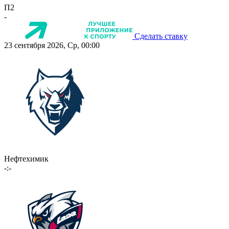
П2
-
Сделать ставку
23 сентября 2026, Ср, 00:00
Нефтехимик
-:-