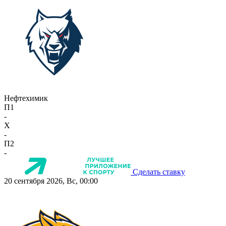
Нефтехимик
П1
-
X
-
П2
-
Сделать ставку
20 сентября 2026, Вс, 00:00