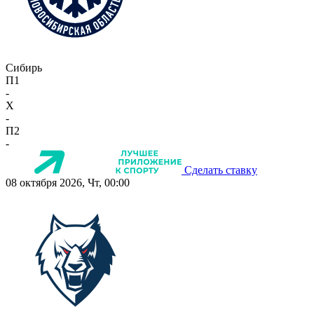
Сибирь
П1
-
X
-
П2
-
Сделать ставку
08 октября 2026, Чт, 00:00