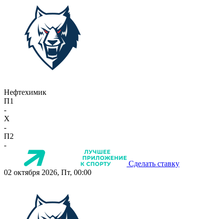
Нефтехимик
П1
-
X
-
П2
-
Сделать ставку
02 октября 2026, Пт, 00:00