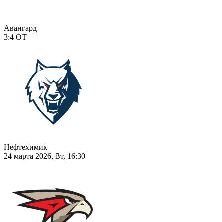
Авангард
3:4
ОТ
Нефтехимик
24 марта 2026, Вт, 16:30