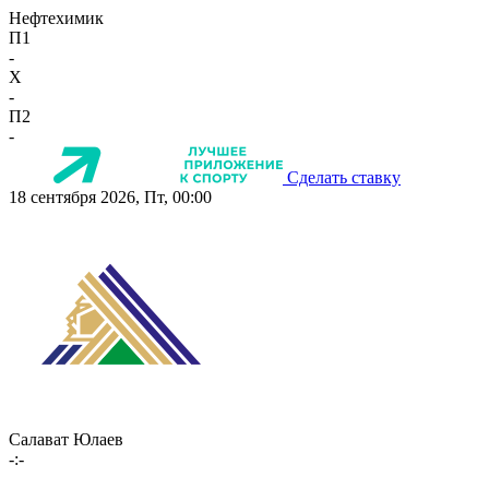
Нефтехимик
П1
-
X
-
П2
-
Сделать ставку
18 сентября 2026, Пт, 00:00
Салават Юлаев
-:-