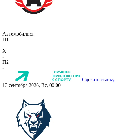
Автомобилист
П1
-
X
-
П2
-
Сделать ставку
13 сентября 2026, Вс, 00:00