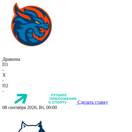
Драконы
П1
-
X
-
П2
-
Сделать ставку
08 сентября 2026, Вт, 00:00