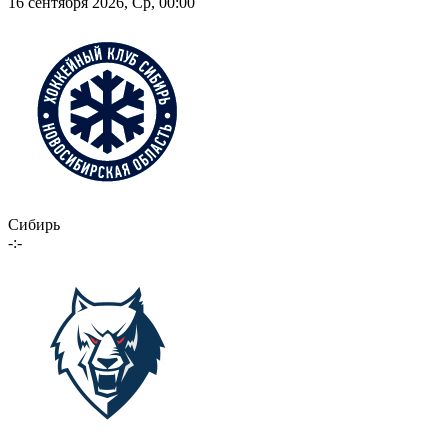
16 сентября 2026, Ср, 00:00
Сибирь
-:-