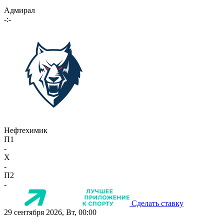
Адмирал
-:-
Нефтехимик
П1
-
X
-
П2
-
Сделать ставку
29 сентября 2026, Вт, 00:00