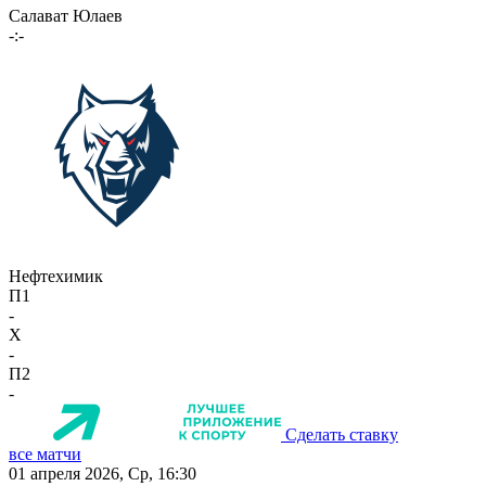
Салават Юлаев
-:-
Нефтехимик
П1
-
X
-
П2
-
Сделать ставку
все матчи
01 апреля 2026, Ср, 16:30