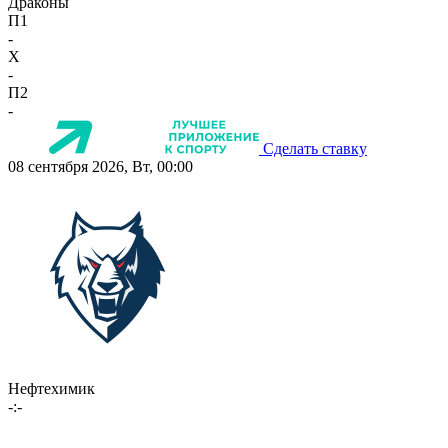
Драконы
П1
-
X
-
П2
-
Сделать ставку
08 сентября 2026, Вт, 00:00
Нефтехимик
-:-