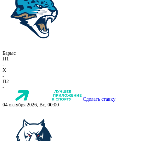
Барыс
П1
-
X
-
П2
-
Сделать ставку
04 октября 2026, Вс, 00:00