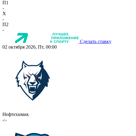
П1
-
X
-
П2
-
Сделать ставку
02 октября 2026, Пт, 00:00
Нефтехимик
-:-