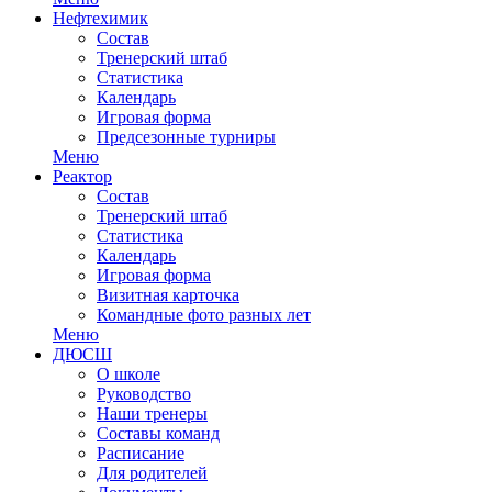
Нефтехимик
Состав
Тренерский штаб
Статистика
Календарь
Игровая форма
Предсезонные турниры
Меню
Реактор
Состав
Тренерский штаб
Статистика
Календарь
Игровая форма
Визитная карточка
Командные фото разных лет
Меню
ДЮСШ
О школе
Руководство
Наши тренеры
Составы команд
Расписание
Для родителей