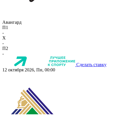
Авангард
П1
-
X
-
П2
-
Сделать ставку
12 октября 2026, Пн, 00:00