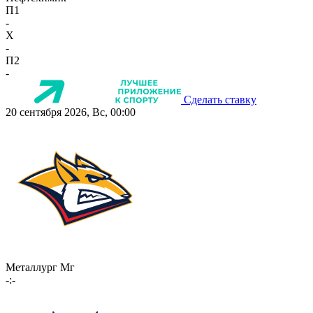
П1
-
X
-
П2
-
Сделать ставку
20 сентября 2026, Вс, 00:00
Металлург Мг
-:-