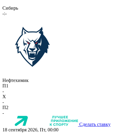
Сибирь
-:-
Нефтехимик
П1
-
X
-
П2
-
Сделать ставку
18 сентября 2026, Пт, 00:00