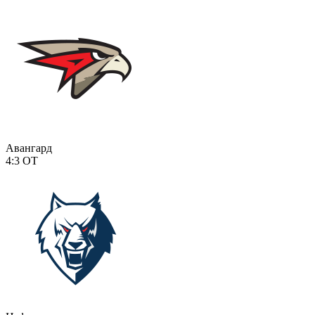
Авангард
4:3
ОТ