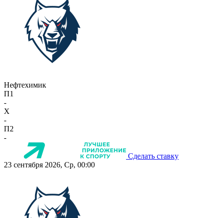
Нефтехимик
П1
-
X
-
П2
-
Сделать ставку
23 сентября 2026, Ср, 00:00