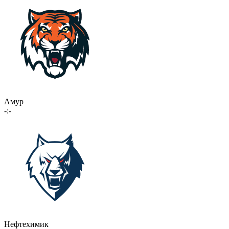
Амур
-:-
Нефтехимик