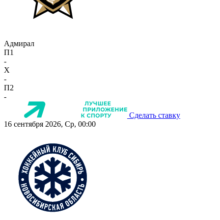
Адмирал
П1
-
X
-
П2
-
Сделать ставку
16 сентября 2026, Ср, 00:00