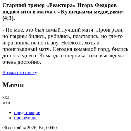
Старший тренер «Реактора» Игорь Федоров
подвел итоги матча с «Кузнецкими медведями»
(4:3).
- По мне, это был самый лучший матч. Проиграли,
но пацаны бились, рубились, пластались, но где-то
игра пошла не по плану. Неплохо, хоть и
проигрышный матч. Сегодня командой горд, бились
до последнего. Команда соперника тоже выглядела
очень достойно.
Возврат к списку
Матчи
кхл
мхл
предстоящие
прошедшие
06 сентября 2026, Вс, 00:00