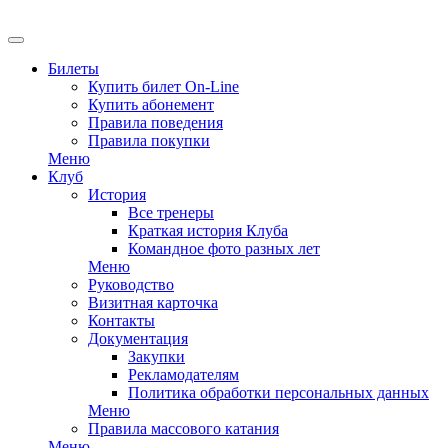
EN
Билеты
Купить билет On-Line
Купить абонемент
Правила поведения
Правила покупки
Меню
Клуб
История
Все тренеры
Краткая история Клуба
Командное фото разных лет
Меню
Руководство
Визитная карточка
Контакты
Документация
Закупки
Рекламодателям
Политика обработки персональных данных
Меню
Правила массового катания
Меню