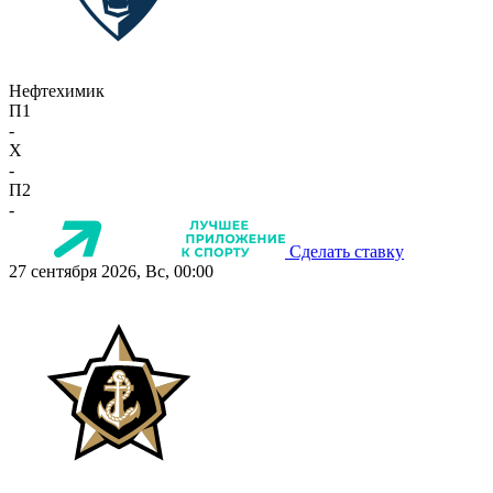
Нефтехимик
П1
-
X
-
П2
-
Сделать ставку
27 сентября 2026, Вс, 00:00