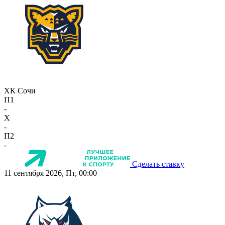
ХК Сочи
П1
-
X
-
П2
-
Сделать ставку
11 сентября 2026, Пт, 00:00