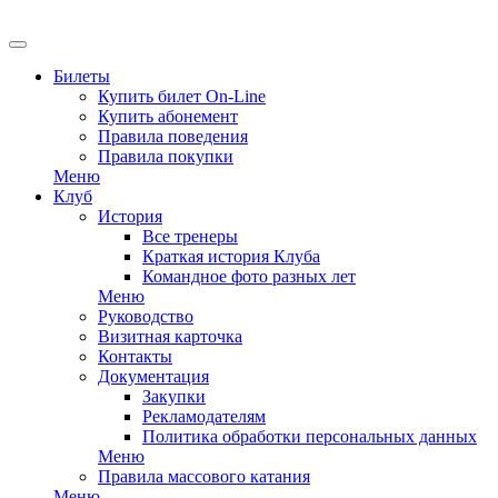
Билеты
Купить билет On-Line
Купить абонемент
Правила поведения
Правила покупки
Меню
Клуб
История
Все тренеры
Краткая история Клуба
Командное фото разных лет
Меню
Руководство
Визитная карточка
Контакты
Документация
Закупки
Рекламодателям
Политика обработки персональных данных
Меню
Правила массового катания
Меню