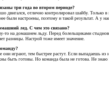
вязаны три года во втором периоде?
рошо двигался, отлично контролировал шайбу. Только в
ее были настроены, поэтому и такой результат. А у нас
домашний лед. С чем это связано?
ему-то на домашнем льду. Перед болельщиками стыднова
 нет разницы. Настрой тоже имеет значение.
команду?
 они играют, тем быстрее растут. Если выпадаешь из 
жны быть готовы. Но команда была не готова. Не знаю