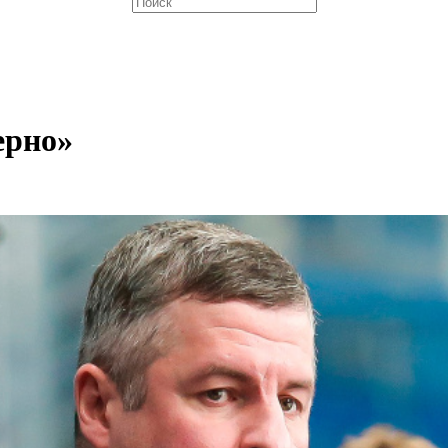
ерно»