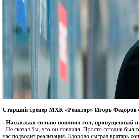
Старший тренер МХК «Реактор» Игорь Фёдоров от
- Насколько сильно повлиял гол, пропущенный на
- Не сказал бы, что он повлиял. Просто сегодня был 
нас подводит реализация. Здорово сыграл вратарь со