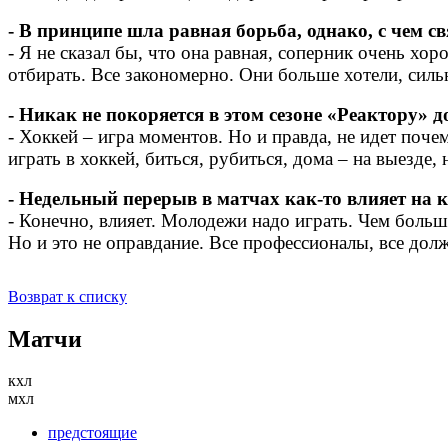
- В принципе шла равная борьба, однако, с чем с
- Я не сказал бы, что она равная, соперник очень хо
отбирать. Все закономерно. Они больше хотели, сильн
- Никак не покоряется в этом сезоне «Реактору» 
- Хоккей – игра моментов. Но и правда, не идет поч
играть в хоккей, биться, рубиться, дома – на выезде,
- Недельный перерыв в матчах как-то влияет на 
- Конечно, влияет. Молодежи надо играть. Чем больше
Но и это не оправдание. Все профессионалы, все дол
Возврат к списку
Матчи
кхл
мхл
предстоящие