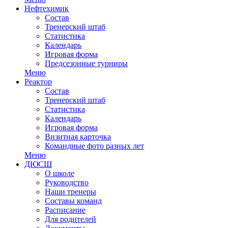
Нефтехимик
Состав
Тренерский штаб
Статистика
Календарь
Игровая форма
Предсезонные турниры
Меню
Реактор
Состав
Тренерский штаб
Статистика
Календарь
Игровая форма
Визитная карточка
Командные фото разных лет
Меню
ДЮСШ
О школе
Руководство
Наши тренеры
Составы команд
Расписание
Для родителей