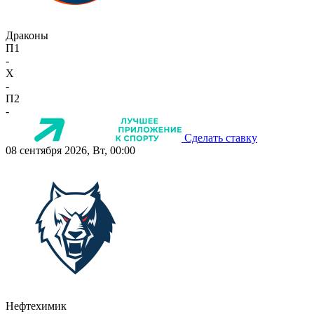
Драконы
П1
-
X
-
П2
-
Сделать ставку
08 сентября 2026, Вт, 00:00
Нефтехимик