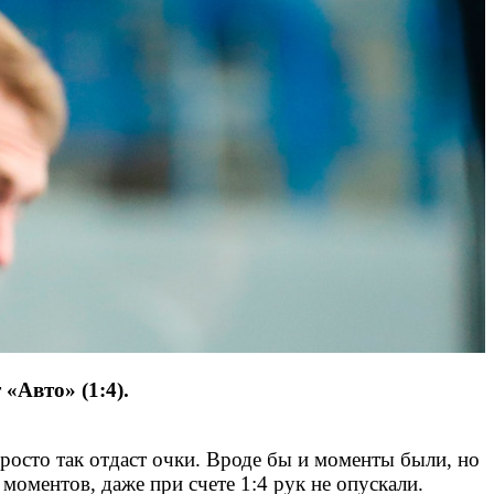
«Авто» (1:4).
просто так отдаст очки. Вроде бы и моменты были, но
моментов, даже при счете 1:4 рук не опускали.