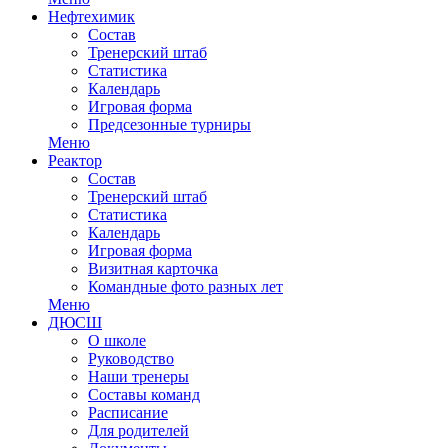
Нефтехимик
Состав
Тренерский штаб
Статистика
Календарь
Игровая форма
Предсезонные турниры
Меню
Реактор
Состав
Тренерский штаб
Статистика
Календарь
Игровая форма
Визитная карточка
Командные фото разных лет
Меню
ДЮСШ
О школе
Руководство
Наши тренеры
Составы команд
Расписание
Для родителей