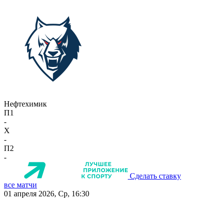
Нефтехимик
П1
-
X
-
П2
-
Сделать ставку
все матчи
01 апреля 2026, Ср, 16:30