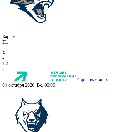
Барыс
П1
-
X
-
П2
-
Сделать ставку
04 октября 2026, Вс, 00:00