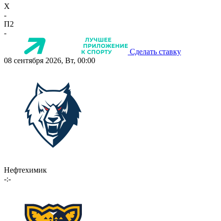
X
-
П2
-
Сделать ставку
08 сентября 2026, Вт, 00:00
Нефтехимик
-:-