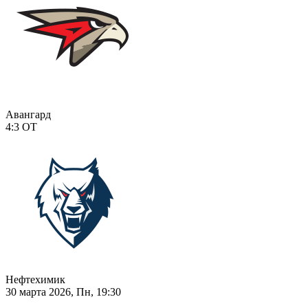
Авангард
4:3
ОТ
Нефтехимик
30 марта 2026, Пн, 19:30