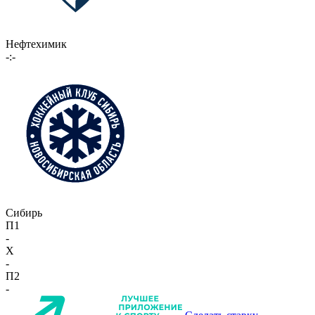
Нефтехимик
-:-
Сибирь
П1
-
X
-
П2
-