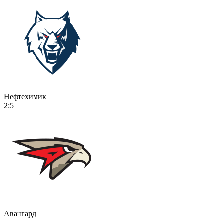
Нефтехимик
2:5
Авангард