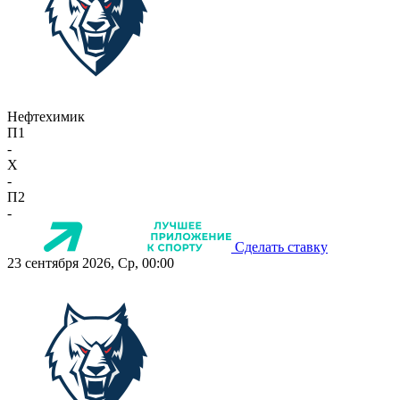
Нефтехимик
П1
-
X
-
П2
-
Сделать ставку
23 сентября 2026, Ср, 00:00