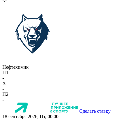
-:-
Нефтехимик
П1
-
X
-
П2
-
Сделать ставку
18 сентября 2026, Пт, 00:00