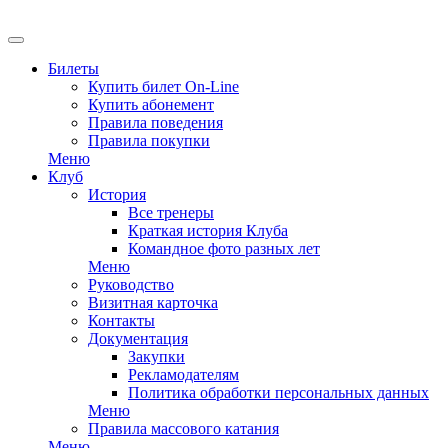
EN
Билеты
Купить билет On-Line
Купить абонемент
Правила поведения
Правила покупки
Меню
Клуб
История
Все тренеры
Краткая история Клуба
Командное фото разных лет
Меню
Руководство
Визитная карточка
Контакты
Документация
Закупки
Рекламодателям
Политика обработки персональных данных
Меню
Правила массового катания
Меню