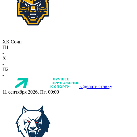
ХК Сочи
П1
-
X
-
П2
-
Сделать ставку
11 сентября 2026, Пт, 00:00