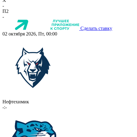
X
-
П2
-
Сделать ставку
02 октября 2026, Пт, 00:00
Нефтехимик
-:-