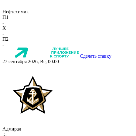
Нефтехимик
П1
-
X
-
П2
-
Сделать ставку
27 сентября 2026, Вс, 00:00
Адмирал
-:-