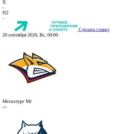
X
-
П2
-
Сделать ставку
20 сентября 2026, Вс, 00:00
Металлург Мг
-:-