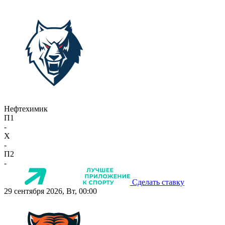
Нефтехимик
П1
-
X
-
П2
-
Сделать ставку
29 сентября 2026, Вт, 00:00