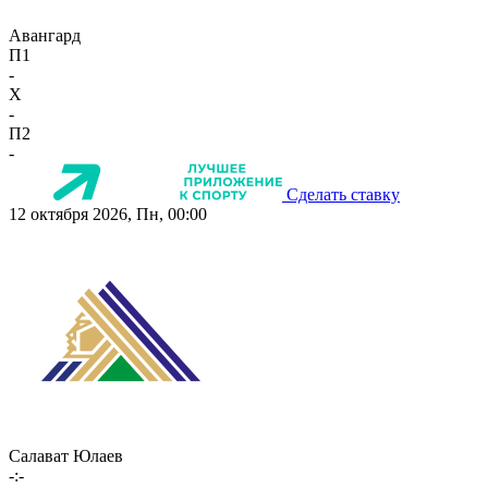
Авангард
П1
-
X
-
П2
-
Сделать ставку
12 октября 2026, Пн, 00:00
Салават Юлаев
-:-