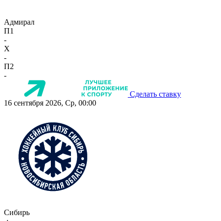
Адмирал
П1
-
X
-
П2
-
Сделать ставку
16 сентября 2026, Ср, 00:00
Сибирь