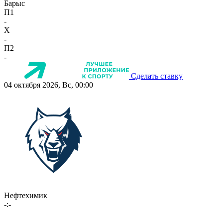
Барыс
П1
-
X
-
П2
-
Сделать ставку
04 октября 2026, Вс, 00:00
Нефтехимик
-:-