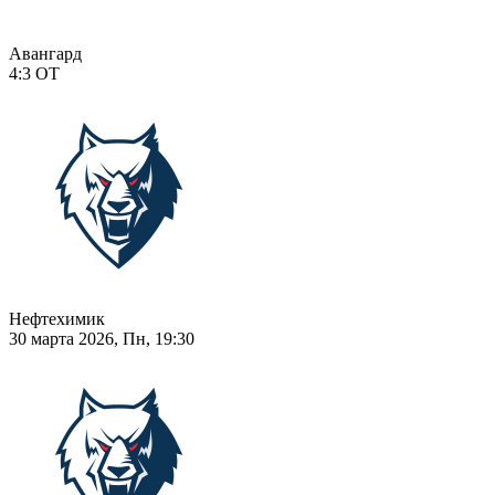
Авангард
4:3
ОТ
Нефтехимик
30 марта 2026, Пн, 19:30