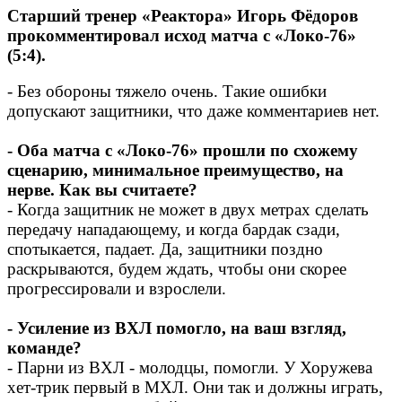
Старший тренер «Реактора» Игорь Фёдоров
прокомментировал исход матча с «Локо-76»
(5:4).
- Без обороны тяжело очень. Такие ошибки
допускают защитники, что даже комментариев нет.
- Оба матча с «Локо-76» прошли по схожему
сценарию, минимальное преимущество, на
нерве. Как вы считаете?
- Когда защитник не может в двух метрах сделать
передачу нападающему, и когда бардак сзади,
спотыкается, падает. Да, защитники поздно
раскрываются, будем ждать, чтобы они скорее
прогрессировали и взрослели.
- Усиление из ВХЛ помогло, на ваш взгляд,
команде?
- Парни из ВХЛ - молодцы, помогли. У Хоружева
хет-трик первый в МХЛ. Они так и должны играть,