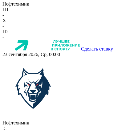
Нефтехимик
П1
-
X
-
П2
-
Сделать ставку
23 сентября 2026, Ср, 00:00
Нефтехимик
-:-