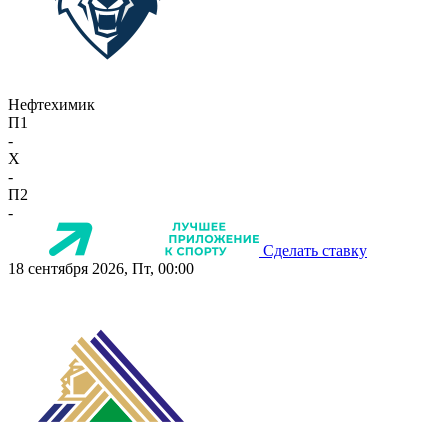
Нефтехимик
П1
-
X
-
П2
-
Сделать ставку
18 сентября 2026, Пт, 00:00