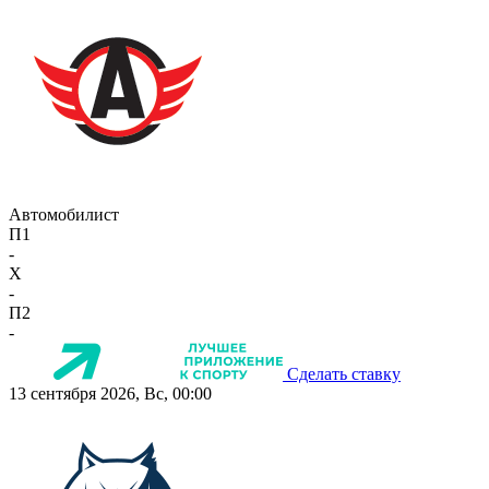
Автомобилист
П1
-
X
-
П2
-
Сделать ставку
13 сентября 2026, Вс, 00:00