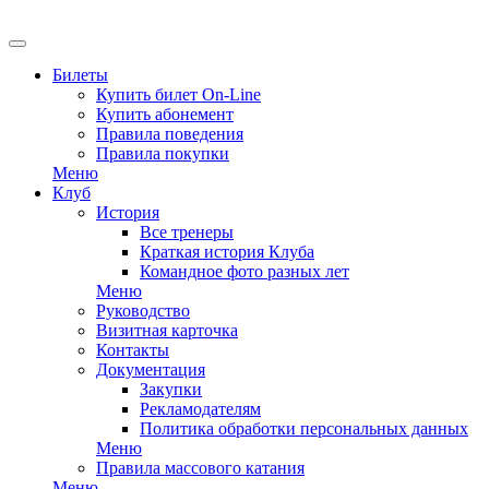
EN
Билеты
Купить билет On-Line
Купить абонемент
Правила поведения
Правила покупки
Меню
Клуб
История
Все тренеры
Краткая история Клуба
Командное фото разных лет
Меню
Руководство
Визитная карточка
Контакты
Документация
Закупки
Рекламодателям
Политика обработки персональных данных
Меню
Правила массового катания
Меню