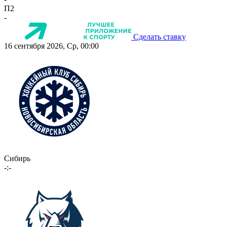
П2
-
Сделать ставку
16 сентября 2026, Ср, 00:00
Сибирь
-:-