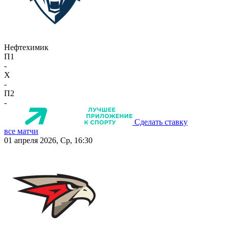
Нефтехимик
П1
-
X
-
П2
-
Сделать ставку
все матчи
01 апреля 2026, Ср, 16:30