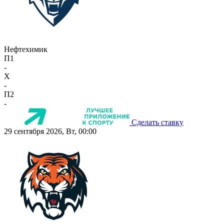
Нефтехимик
П1
-
X
-
П2
-
Сделать ставку
29 сентября 2026, Вт, 00:00