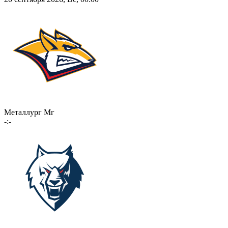
Металлург Мг
-:-