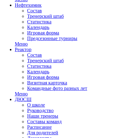
Нефтехимик
Состав
Тренерский штаб
Статистика
Календарь
Игровая форма
Предсезонные турниры
Меню
Реактор
Состав
Тренерский штаб
Статистика
Календарь
Игровая форма
Визитная карточка
Командные фото разных лет
Меню
ДЮСШ
О школе
Руководство
Наши тренеры
Составы команд
Расписание
Для родителей