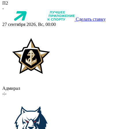
П2
-
Сделать ставку
27 сентября 2026, Вс, 00:00
Адмирал
-:-