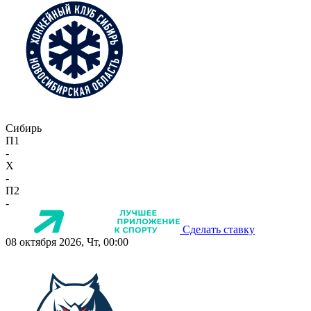
Сибирь
П1
-
X
-
П2
-
Сделать ставку
08 октября 2026, Чт, 00:00