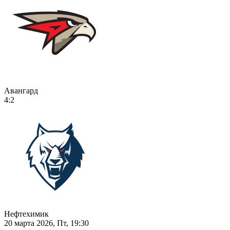
Авангард
4:2
Нефтехимик
20 марта 2026, Пт, 19:30