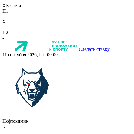
ХК Сочи
П1
-
X
-
П2
-
Сделать ставку
11 сентября 2026, Пт, 00:00
Нефтехимик
-:-