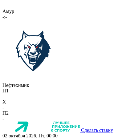
Амур
-:-
Нефтехимик
П1
-
X
-
П2
-
Сделать ставку
02 октября 2026, Пт, 00:00