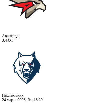
Авангард
3:4
ОТ
Нефтехимик
24 марта 2026, Вт, 16:30