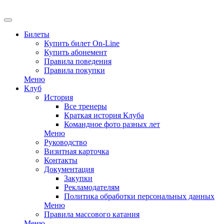
EN
Билеты
Купить билет On-Line
Купить абонемент
Правила поведения
Правила покупки
Меню
Клуб
История
Все тренеры
Краткая история Клуба
Командное фото разных лет
Меню
Руководство
Визитная карточка
Контакты
Документация
Закупки
Рекламодателям
Политика обработки персональных данных
Меню
Правила массового катания
Меню