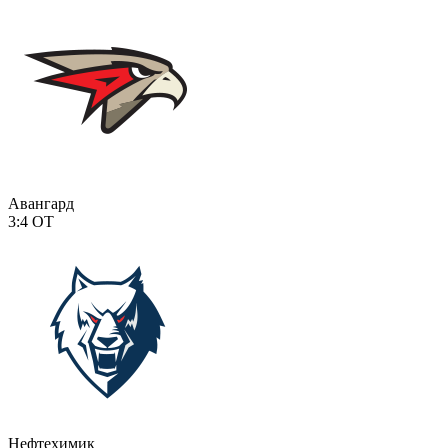
Авангард
3:4
ОТ
Нефтехимик