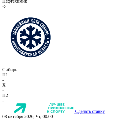
Нефтехимик
-:-
Сибирь
П1
-
X
-
П2
-
Сделать ставку
08 октября 2026, Чт, 00:00