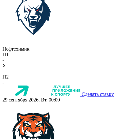
Нефтехимик
П1
-
X
-
П2
-
Сделать ставку
29 сентября 2026, Вт, 00:00