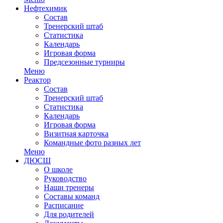
Нефтехимик
Состав
Тренерский штаб
Статистика
Календарь
Игровая форма
Предсезонные турниры
Меню
Реактор
Состав
Тренерский штаб
Статистика
Календарь
Игровая форма
Визитная карточка
Командные фото разных лет
Меню
ДЮСШ
О школе
Руководство
Наши тренеры
Составы команд
Расписание
Для родителей