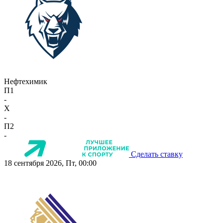
Нефтехимик
П1
-
X
-
П2
-
Сделать ставку
18 сентября 2026, Пт, 00:00