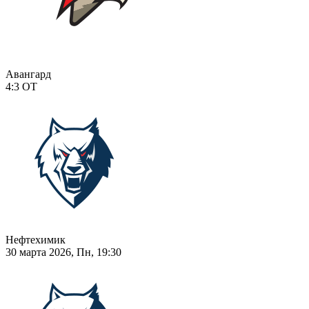
Авангард
4:3
ОТ
Нефтехимик
30 марта 2026, Пн, 19:30