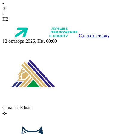
-
X
-
П2
-
Сделать ставку
12 октября 2026, Пн, 00:00
Салават Юлаев
-:-