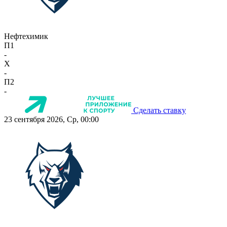
Нефтехимик
П1
-
X
-
П2
-
Сделать ставку
23 сентября 2026, Ср, 00:00