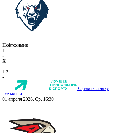
Нефтехимик
П1
-
X
-
П2
-
Сделать ставку
все матчи
01 апреля 2026, Ср, 16:30