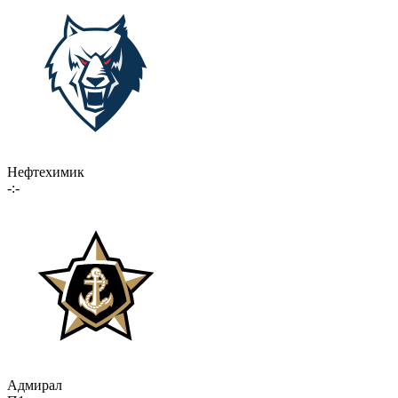
Нефтехимик
-:-
Адмирал