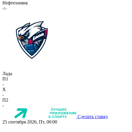
Нефтехимик
-:-
Лада
П1
-
X
-
П2
-
Сделать ставку
25 сентября 2026, Пт, 00:00