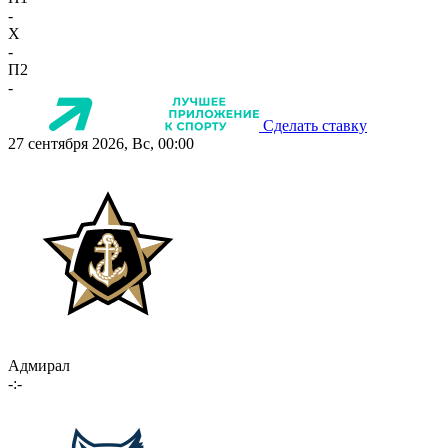
-
X
-
П2
-
Сделать ставку
27 сентября 2026, Вс, 00:00
Адмирал
-:-