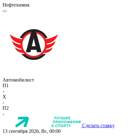
Нефтехимик
-:-
Автомобилист
П1
-
X
-
П2
-
Сделать ставку
13 сентября 2026, Вс, 00:00