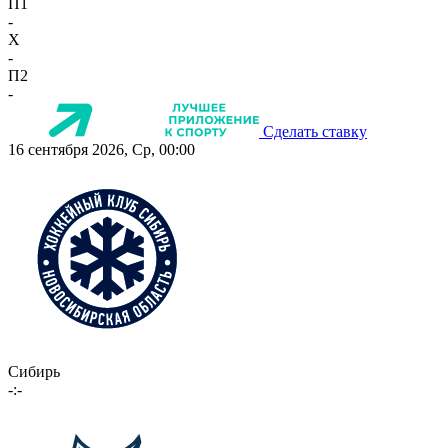
П1
-
X
-
П2
-
Сделать ставку
16 сентября 2026, Ср, 00:00
Сибирь
-:-