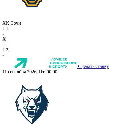
ХК Сочи
П1
-
X
-
П2
-
Сделать ставку
11 сентября 2026, Пт, 00:00