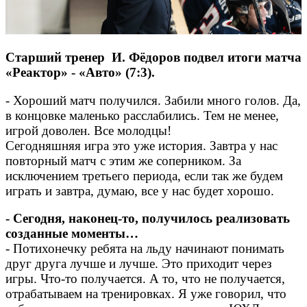
Старший тренер И. Фёдоров подвел итоги матча
«Реактор» - «Авто» (7:3).
- Хороший матч получился. Забили много голов. Да,
в концовке маленько расслабились. Тем не менее,
игрой доволен. Все молодцы!
Сегодняшняя игра это уже история. Завтра у нас
повторный матч с этим же соперником. За
исключением третьего периода, если так же будем
играть и завтра, думаю, все у нас будет хорошо.
- Сегодня, наконец-то, получилось реализовать
созданные моменты…
- Потихонечку ребята на льду начинают понимать
друг друга лучше и лучше. Это приходит через
игры. Что-то получается. А то, что не получается,
отрабатываем на тренировках. Я уже говорил, что