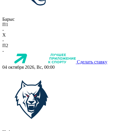
Барыс
П1
-
X
-
П2
-
Сделать ставку
04 октября 2026, Вс, 00:00