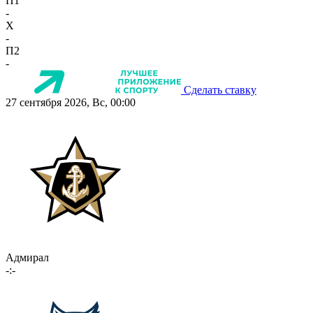
П1
-
X
-
П2
-
Сделать ставку
27 сентября 2026, Вс, 00:00
Адмирал
-:-