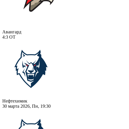
Авангард
4:3
ОТ
Нефтехимик
30 марта 2026, Пн, 19:30