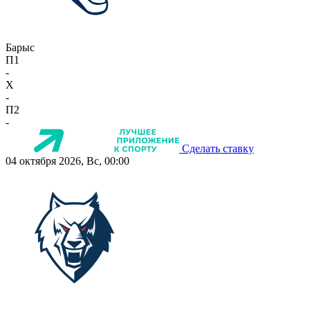
Барыс
П1
-
X
-
П2
-
Сделать ставку
04 октября 2026, Вс, 00:00