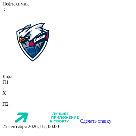
Нефтехимик
-:-
Лада
П1
-
X
-
П2
-
Сделать ставку
25 сентября 2026, Пт, 00:00