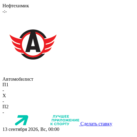
Нефтехимик
-:-
Автомобилист
П1
-
X
-
П2
-
Сделать ставку
13 сентября 2026, Вс, 00:00