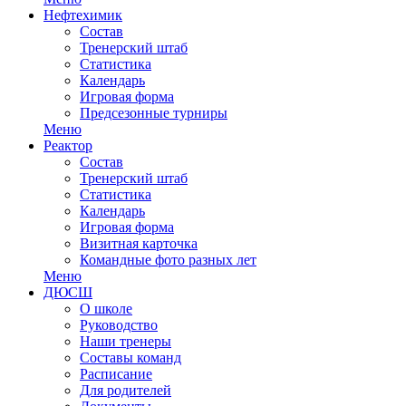
Нефтехимик
Состав
Тренерский штаб
Статистика
Календарь
Игровая форма
Предсезонные турниры
Меню
Реактор
Состав
Тренерский штаб
Статистика
Календарь
Игровая форма
Визитная карточка
Командные фото разных лет
Меню
ДЮСШ
О школе
Руководство
Наши тренеры
Составы команд
Расписание
Для родителей