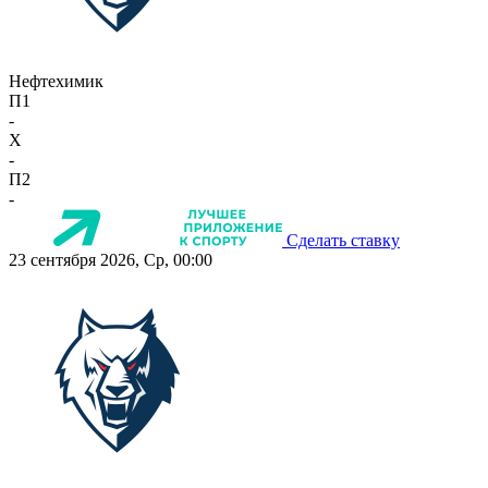
Нефтехимик
П1
-
X
-
П2
-
Сделать ставку
23 сентября 2026, Ср, 00:00