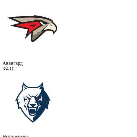
Авангард
3:4
ОТ
Нефтехимик