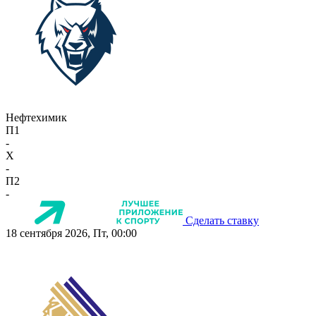
Нефтехимик
П1
-
X
-
П2
-
Сделать ставку
18 сентября 2026, Пт, 00:00