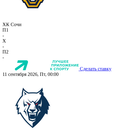
ХК Сочи
П1
-
X
-
П2
-
Сделать ставку
11 сентября 2026, Пт, 00:00