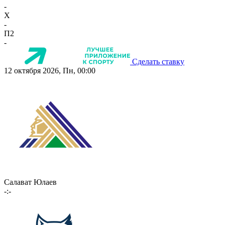
-
X
-
П2
-
Сделать ставку
12 октября 2026, Пн, 00:00
Салават Юлаев
-:-