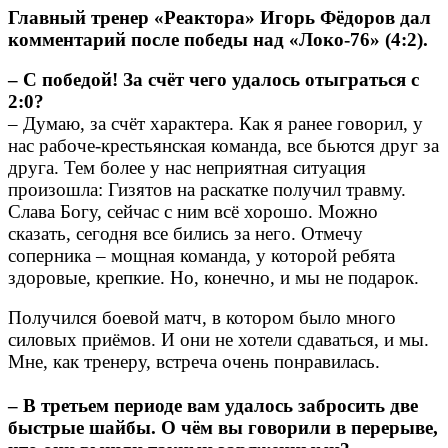
Главный тренер «Реактора» Игорь Фёдоров дал
комментарий после победы над «Локо-76» (4:2).
– С победой! За счёт чего удалось отыграться с
2:0?
– Думаю, за счёт характера. Как я ранее говорил, у
нас рабоче-крестьянская команда, все бьются друг за
друга. Тем более у нас неприятная ситуация
произошла: Гизятов на раскатке получил травму.
Слава Богу, сейчас с ним всё хорошо. Можно
сказать, сегодня все бились за него. Отмечу
соперника – мощная команда, у которой ребята
здоровые, крепкие. Но, конечно, и мы не подарок.
Получился боевой матч, в котором было много
силовых приёмов. И они не хотели сдаваться, и мы.
Мне, как тренеру, встреча очень понравилась.
– В третьем периоде вам удалось забросить две
быстрые шайбы. О чём вы говорили в перерыве,