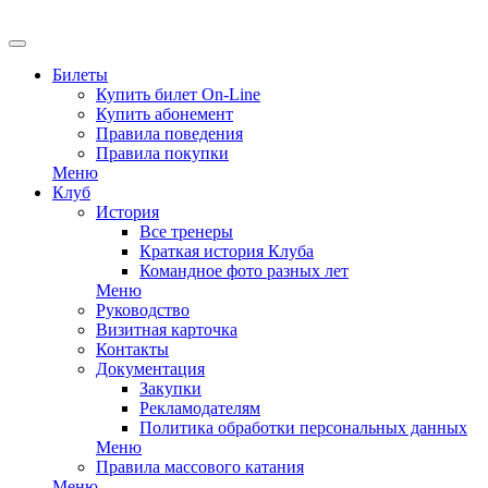
EN
Билеты
Купить билет On-Line
Купить абонемент
Правила поведения
Правила покупки
Меню
Клуб
История
Все тренеры
Краткая история Клуба
Командное фото разных лет
Меню
Руководство
Визитная карточка
Контакты
Документация
Закупки
Рекламодателям
Политика обработки персональных данных
Меню
Правила массового катания
Меню