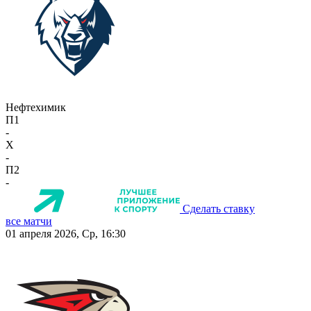
Нефтехимик
П1
-
X
-
П2
-
Сделать ставку
все матчи
01 апреля 2026, Ср, 16:30