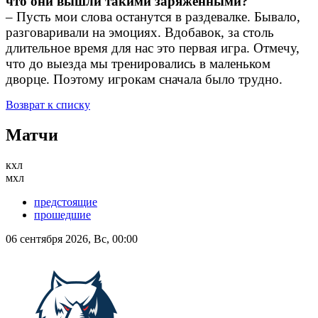
что они вышли такими заряженными?
– Пусть мои слова останутся в раздевалке. Бывало,
разговаривали на эмоциях. Вдобавок, за столь
длительное время для нас это первая игра. Отмечу,
что до выезда мы тренировались в маленьком
дворце. Поэтому игрокам сначала было трудно.
Возврат к списку
Матчи
кхл
мхл
предстоящие
прошедшие
06 сентября 2026, Вс, 00:00