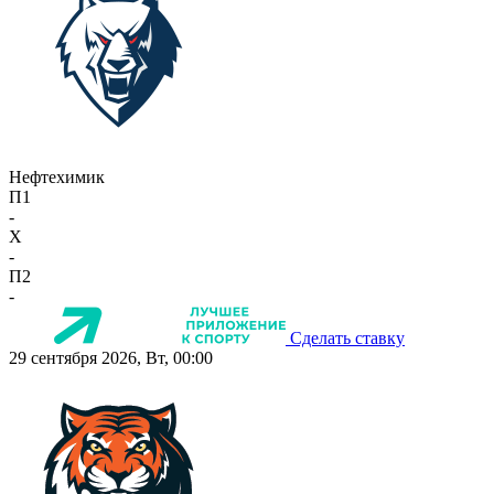
Нефтехимик
П1
-
X
-
П2
-
Сделать ставку
29 сентября 2026, Вт, 00:00