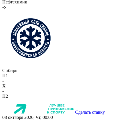
Нефтехимик
-:-
Сибирь
П1
-
X
-
П2
-
Сделать ставку
08 октября 2026, Чт, 00:00