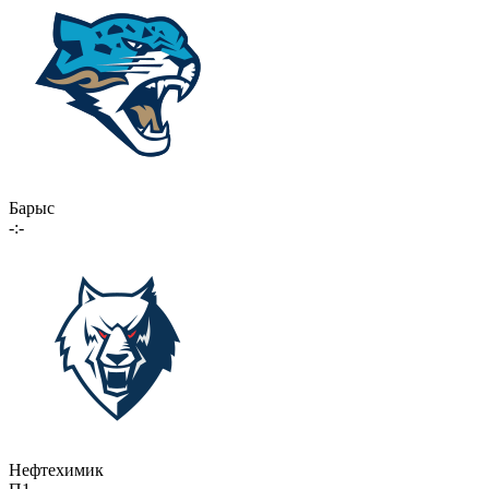
Барыс
-:-
Нефтехимик