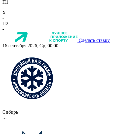
П1
-
X
-
П2
-
Сделать ставку
16 сентября 2026, Ср, 00:00
Сибирь
-:-