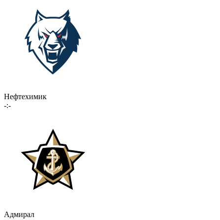
Нефтехимик
-:-
Адмирал