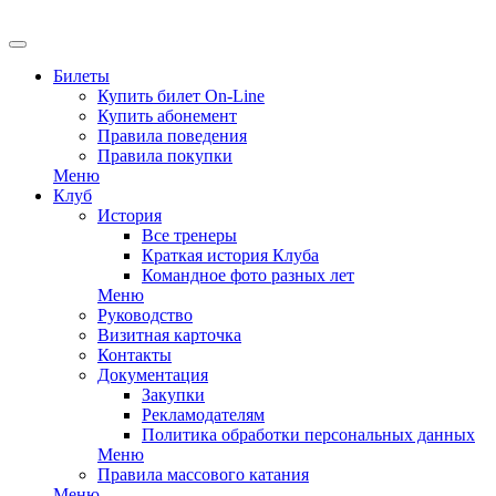
Билеты
Купить билет On-Line
Купить абонемент
Правила поведения
Правила покупки
Меню
Клуб
История
Все тренеры
Краткая история Клуба
Командное фото разных лет
Меню
Руководство
Визитная карточка
Контакты
Документация
Закупки
Рекламодателям
Политика обработки персональных данных
Меню
Правила массового катания
Меню