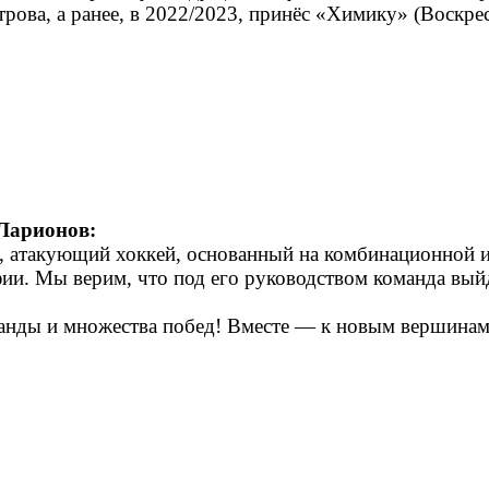
рова, а ранее, в 2022/2023, принёс «Химику» (Воскре
Ларионов:
 атакующий хоккей, основанный на комбинационной иг
ии. Мы верим, что под его руководством команда вый
манды и множества побед! Вместе — к новым вершин