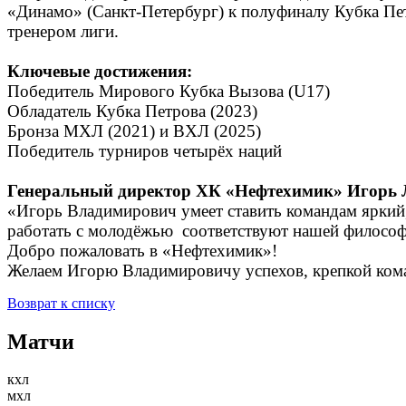
«Динамо» (Санкт-Петербург) к полуфиналу Кубка Пет
тренером лиги.
Ключевые достижения:
Победитель Мирового Кубка Вызова (U17)
Обладатель Кубка Петрова (2023)
Бронза МХЛ (2021) и ВХЛ (2025)
Победитель турниров четырёх наций
Генеральный директор ХК «Нефтехимик» Игорь 
«Игорь Владимирович умеет ставить командам яркий,
работать с молодёжью соответствуют нашей философ
Добро пожаловать в «Нефтехимик»!
Желаем Игорю Владимировичу успехов, крепкой ко
Возврат к списку
Матчи
кхл
мхл