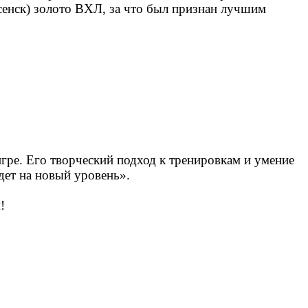
сенск) золото ВХЛ, за что был признан лучшим
ре. Его творческий подход к тренировкам и умение
дет на новый уровень».
ам!