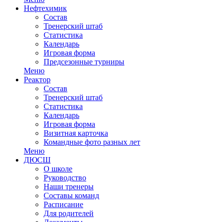
Нефтехимик
Состав
Тренерский штаб
Статистика
Календарь
Игровая форма
Предсезонные турниры
Меню
Реактор
Состав
Тренерский штаб
Статистика
Календарь
Игровая форма
Визитная карточка
Командные фото разных лет
Меню
ДЮСШ
О школе
Руководство
Наши тренеры
Составы команд
Расписание
Для родителей