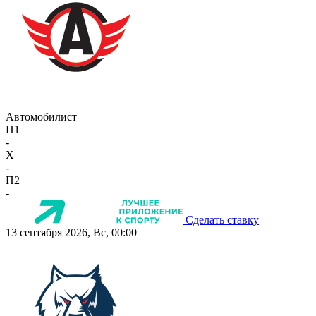
Автомобилист
П1
-
X
-
П2
-
Сделать ставку
13 сентября 2026, Вс, 00:00