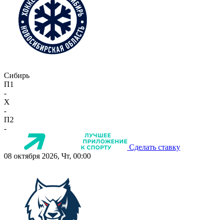
Сибирь
П1
-
X
-
П2
-
Сделать ставку
08 октября 2026, Чт, 00:00