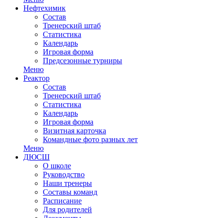
Нефтехимик
Состав
Тренерский штаб
Статистика
Календарь
Игровая форма
Предсезонные турниры
Меню
Реактор
Состав
Тренерский штаб
Статистика
Календарь
Игровая форма
Визитная карточка
Командные фото разных лет
Меню
ДЮСШ
О школе
Руководство
Наши тренеры
Составы команд
Расписание
Для родителей