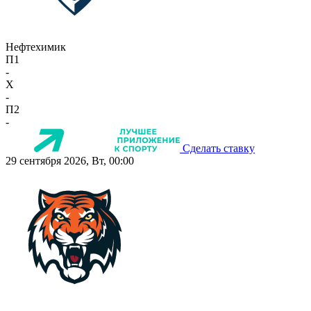
Нефтехимик
П1
-
X
-
П2
-
Сделать ставку
29 сентября 2026, Вт, 00:00