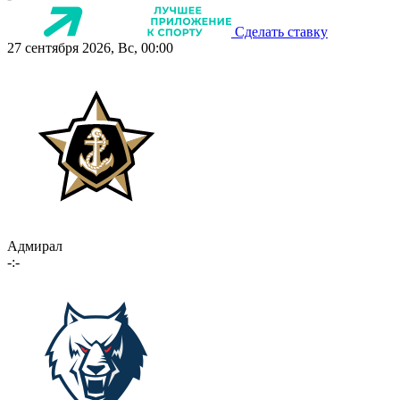
Сделать ставку
27 сентября 2026, Вс, 00:00
Адмирал
-:-