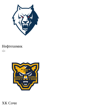
Нефтехимик
-:-
ХК Сочи