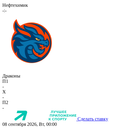
Нефтехимик
-:-
Драконы
П1
-
X
-
П2
-
Сделать ставку
08 сентября 2026, Вт, 00:00