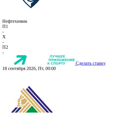
Нефтехимик
П1
-
X
-
П2
-
Сделать ставку
18 сентября 2026, Пт, 00:00