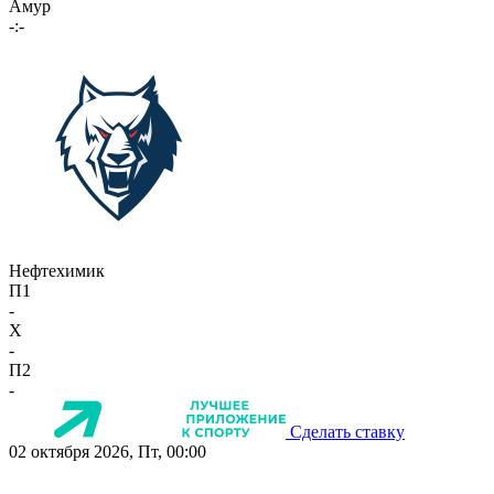
Амур
-:-
Нефтехимик
П1
-
X
-
П2
-
Сделать ставку
02 октября 2026, Пт, 00:00