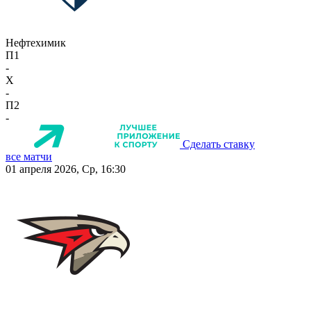
Нефтехимик
П1
-
X
-
П2
-
Сделать ставку
все матчи
01 апреля 2026, Ср, 16:30