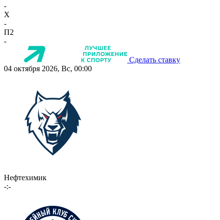
-
X
-
П2
-
Сделать ставку
04 октября 2026, Вс, 00:00
Нефтехимик
-:-