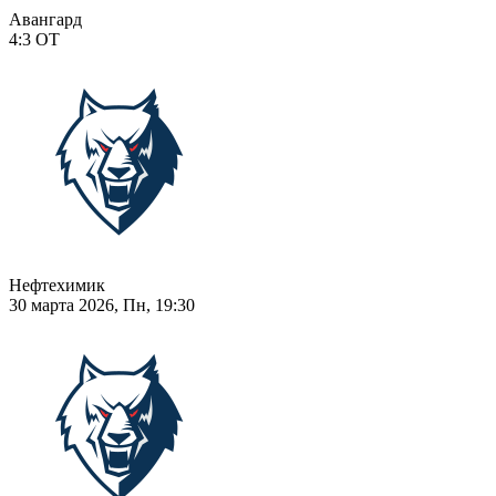
Авангард
4:3
ОТ
Нефтехимик
30 марта 2026, Пн, 19:30