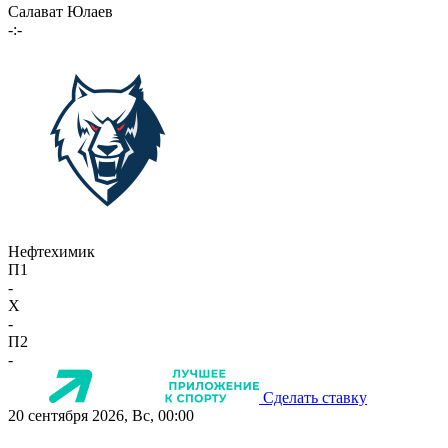
Салават Юлаев
-:-
Нефтехимик
П1
-
X
-
П2
-
Сделать ставку
20 сентября 2026, Вс, 00:00