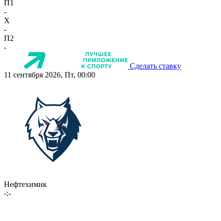
П1
-
X
-
П2
-
Сделать ставку
11 сентября 2026, Пт, 00:00
Нефтехимик
-:-