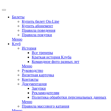
EN
Билеты
Купить билет On-Line
Купить абонемент
Правила поведения
Правила покупки
Меню
Клуб
История
Все тренеры
Краткая история Клуба
Командное фото разных лет
Меню
Руководство
Визитная карточка
Контакты
Документация
Закупки
Рекламодателям
Политика обработки персональных данных
Меню
Правила массового катания
Меню