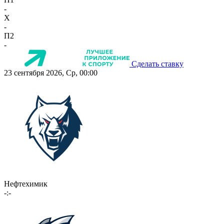
-
X
-
П2
-
Сделать ставку
23 сентября 2026, Ср, 00:00
Нефтехимик
-:-