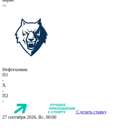
-:-
Нефтехимик
П1
-
X
-
П2
-
Сделать ставку
27 сентября 2026, Вс, 00:00