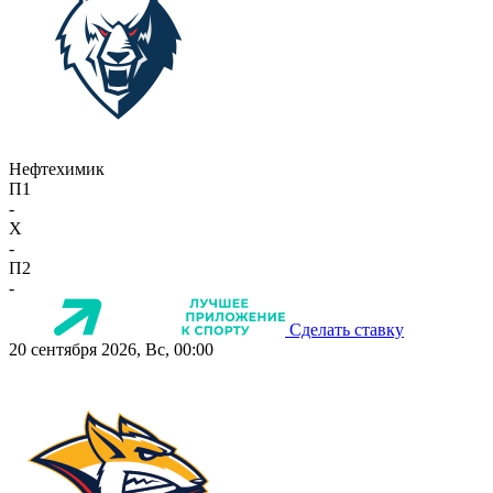
Нефтехимик
П1
-
X
-
П2
-
Сделать ставку
20 сентября 2026, Вс, 00:00