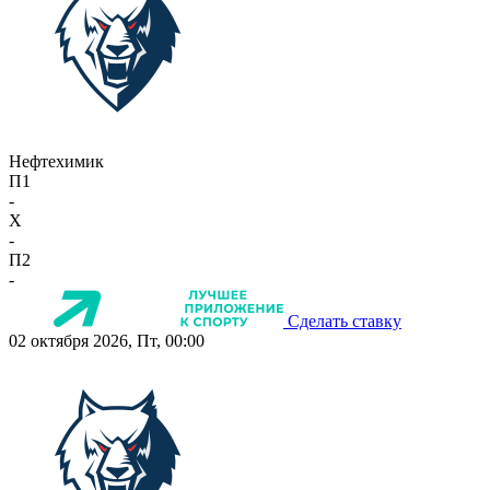
Нефтехимик
П1
-
X
-
П2
-
Сделать ставку
02 октября 2026, Пт, 00:00