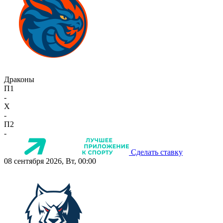
Драконы
П1
-
X
-
П2
-
Сделать ставку
08 сентября 2026, Вт, 00:00