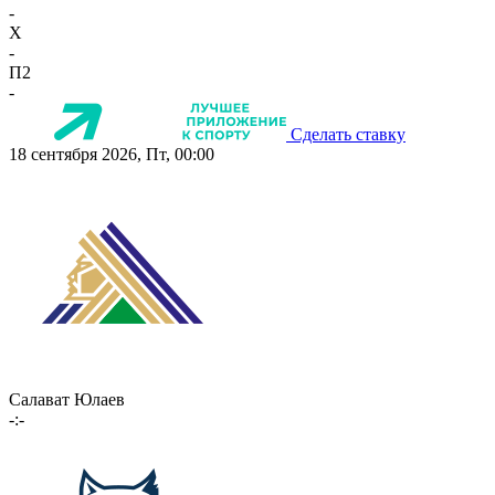
-
X
-
П2
-
Сделать ставку
18 сентября 2026, Пт, 00:00
Салават Юлаев
-:-