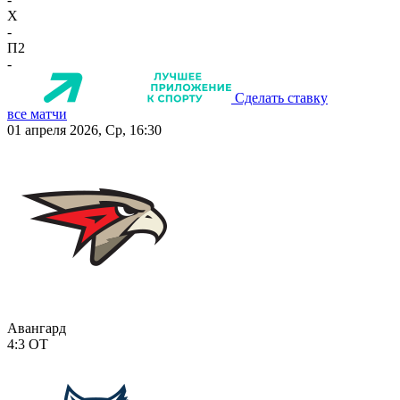
X
-
П2
-
Сделать ставку
все матчи
01 апреля 2026, Ср, 16:30
Авангард
4:3
ОТ