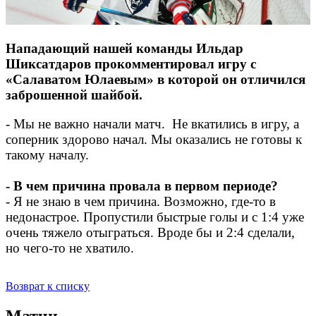
Нападающий нашей команды Ильдар
Шиксатдаров прокомментировал игру с
«Салаватом Юлаевым» в которой он отличился
заброшенной шайбой.
- Мы не важно начали матч. Не вкатились в игру, а
соперник здорово начал. Мы оказались не готовы к
такому началу.
- В чем причина провала в первом периоде?
- Я не знаю в чем причина. Возможно, где-то в
недонастрое. Пропустили быстрые голы и с 1:4 уже
очень тяжело отыграться. Вроде бы и 2:4 сделали,
но чего-то не хватило.
Возврат к списку
Матчи