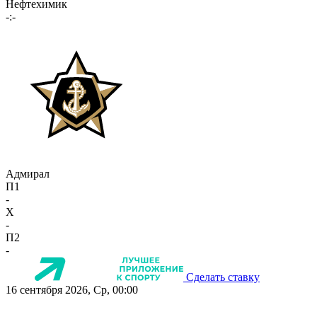
Нефтехимик
-:-
Адмирал
П1
-
X
-
П2
-
Сделать ставку
16 сентября 2026, Ср, 00:00