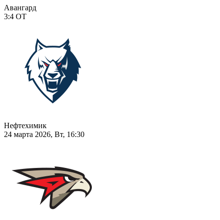
Авангард
3:4
ОТ
Нефтехимик
24 марта 2026, Вт, 16:30