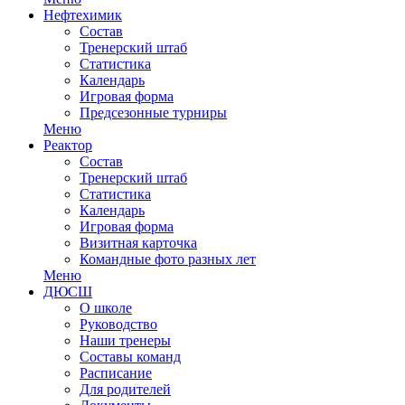
Нефтехимик
Состав
Тренерский штаб
Статистика
Календарь
Игровая форма
Предсезонные турниры
Меню
Реактор
Состав
Тренерский штаб
Статистика
Календарь
Игровая форма
Визитная карточка
Командные фото разных лет
Меню
ДЮСШ
О школе
Руководство
Наши тренеры
Составы команд
Расписание
Для родителей