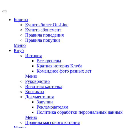
EN
Билеты
Купить билет On-Line
Купить абонемент
Правила поведения
Правила покупки
Меню
Клуб
История
Все тренеры
Краткая история Клуба
Командное фото разных лет
Меню
Руководство
Визитная карточка
Контакты
Документация
Закупки
Рекламодателям
Политика обработки персональных данных
Меню
Правила массового катания
Меню