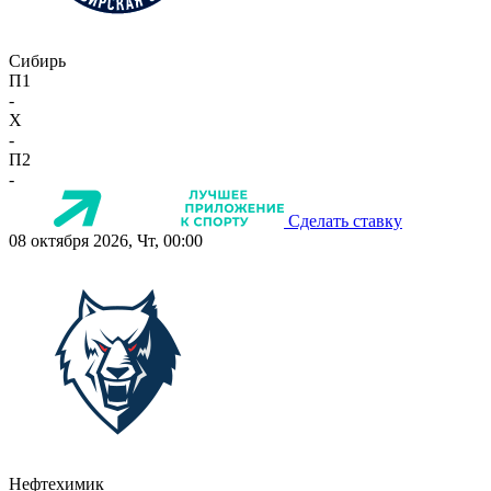
Сибирь
П1
-
X
-
П2
-
Сделать ставку
08 октября 2026, Чт, 00:00
Нефтехимик