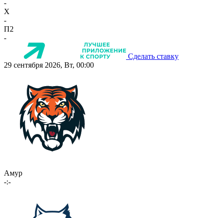
-
X
-
П2
-
Сделать ставку
29 сентября 2026, Вт, 00:00
Амур
-:-