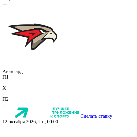
-:-
Авангард
П1
-
X
-
П2
-
Сделать ставку
12 октября 2026, Пн, 00:00