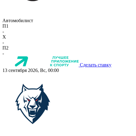
Автомобилист
П1
-
X
-
П2
-
Сделать ставку
13 сентября 2026, Вс, 00:00