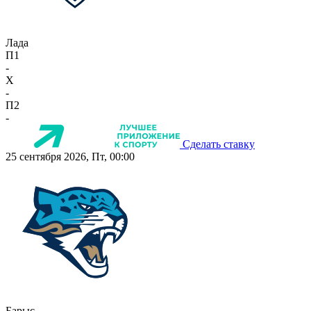
Лада
П1
-
X
-
П2
-
Сделать ставку
25 сентября 2026, Пт, 00:00
Барыс