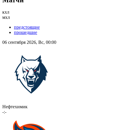
кхл
мхл
предстоящие
прошедшие
06 сентября 2026, Вс, 00:00
Нефтехимик
-:-