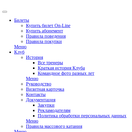
Билеты
Купить билет On-Line
Купить абонемент
Правила поведения
Правила покупки
Меню
Клуб
История
Все тренеры
Краткая история Клуба
Командное фото разных лет
Меню
Руководство
Визитная карточка
Контакты
Документация
Закупки
Рекламодателям
Политика обработки персональных данных
Меню
Правила массового катания
Меню