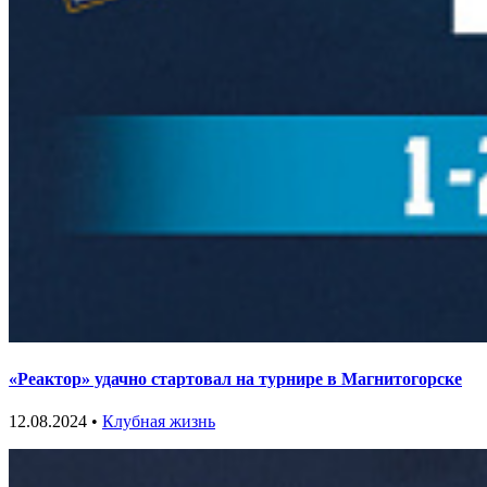
«Реактор» удачно стартовал на турнире в Магнитогорске
12.08.2024 •
Клубная жизнь