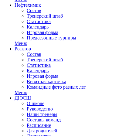
Нефтехимик
Состав
Тренерский штаб
Статистика
Календарь
Игровая форма
Предсезонные турниры
Меню
Реактор
Состав
Тренерский штаб
Статистика
Календарь
Игровая форма
Визитная карточка
Командные фото разных лет
Меню
ДЮСШ
О школе
Руководство
Наши тренеры
Составы команд
Расписание
Для родителей