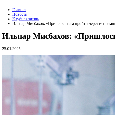
Главная
Новости
Клубная жизнь
Ильнар Мисбахов: «Пришлось нам пройти через испытан
Ильнар Мисбахов: «Пришлось
25.01.2025