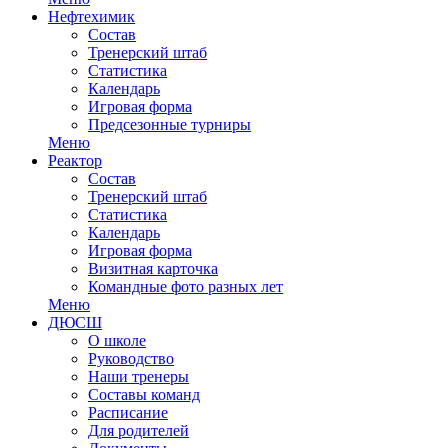
Нефтехимик
Состав
Тренерский штаб
Статистика
Календарь
Игровая форма
Предсезонные турниры
Меню
Реактор
Состав
Тренерский штаб
Статистика
Календарь
Игровая форма
Визитная карточка
Командные фото разных лет
Меню
ДЮСШ
О школе
Руководство
Наши тренеры
Составы команд
Расписание
Для родителей