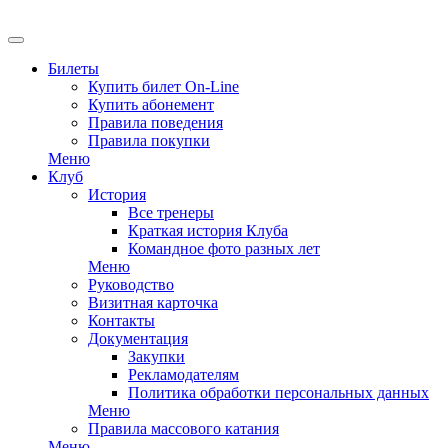
Билеты
Купить билет On-Line
Купить абонемент
Правила поведения
Правила покупки
Меню
Клуб
История
Все тренеры
Краткая история Клуба
Командное фото разных лет
Меню
Руководство
Визитная карточка
Контакты
Документация
Закупки
Рекламодателям
Политика обработки персональных данных
Меню
Правила массового катания
Меню