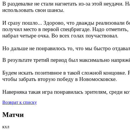
В раздевалке не стали нагнетать из-за этой неудачи.
использовать свои шансы.
И сразу пошло... Здорово, что дважды реализовали
получил место в первой спецбригаде. Надо отметить,
набрал четыре очка. Во всех голах поучаствовал.
Но дальше не понравилось то, что мы быстро отдава
В результате третий период был максимально напряж
Будем искать позитивное в такой сложной концовке. Р
чтобы забрать вторую победу в Новомосковске.
Наверняка такая игра понравилась зрителям, среди к
Возврат к списку
Матчи
кхл