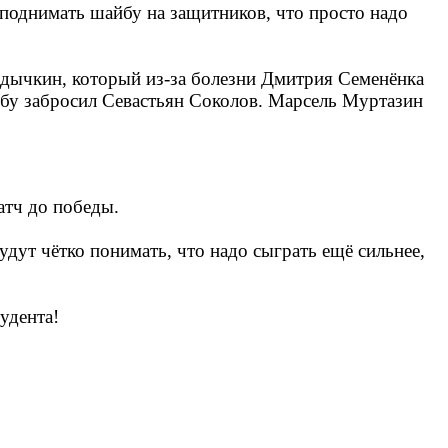
м поднимать шайбу на защитников, что просто надо
дычкин, который из-за болезни Дмитрия Семенёнка
айбу забросил Севастьян Соколов. Марсель Муртазин
атч до победы.
удут чётко понимать, что надо сыграть ещё сильнее,
удента!