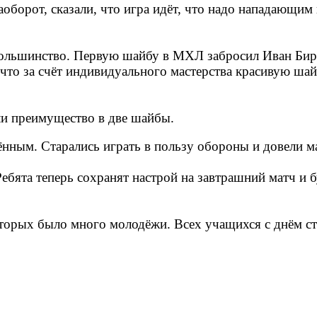
 Наоборот, сказали, что игра идёт, что надо нападающи
 большинство. Первую шайбу в МХЛ забросил Иван Бир
 что за счёт индивидуального мастерства красивую ш
ли преимущество в две шайбы.
ённым. Старались играть в пользу обороны и довели м
ебята теперь сохранят настрой на завтрашний матч и б
оторых было много молодёжи. Всех учащихся с днём ст