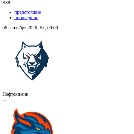
мхл
предстоящие
прошедшие
06 сентября 2026, Вс, 00:00
Нефтехимик
-:-