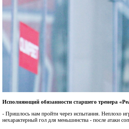
Исполняющий обязанности старшего тренера «Реа
- Пришлось нам пройти через испытания. Неплохо игр
нехарактерный гол для меньшинства - после атаки соп