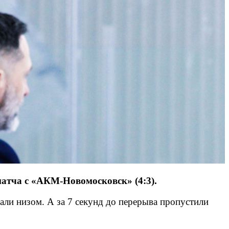
атча с «АКМ-Новомосковск» (4:3).
али низом. А за 7 секунд до перерыва пропустили