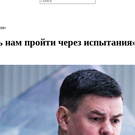
ия»
 нам пройти через испытания