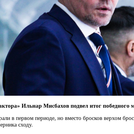
ктора» Ильнар Мисбахов подвел итог победного м
али в первом периоде, но вместо бросков верхом брос
ерника сходу.