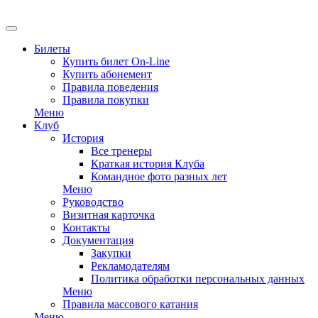
EN
Билеты
Купить билет On-Line
Купить абонемент
Правила поведения
Правила покупки
Меню
Клуб
История
Все тренеры
Краткая история Клуба
Командное фото разных лет
Меню
Руководство
Визитная карточка
Контакты
Документация
Закупки
Рекламодателям
Политика обработки персональных данных
Меню
Правила массового катания
Меню