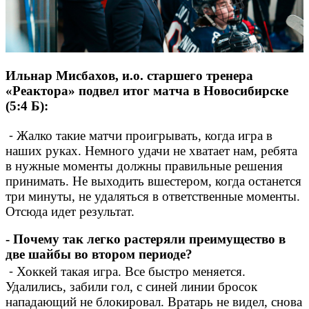
Ильнар Мисбахов, и.о. старшего тренера
«Реактора» подвел итог матча в Новосибирске
(5:4 Б):
⁃ Жалко такие матчи проигрывать, когда игра в
наших руках. Немного удачи не хватает нам, ребята
в нужные моменты должны правильные решения
принимать. Не выходить вшестером, когда останется
три минуты, не удаляться в ответственные моменты.
Отсюда идет результат.
- Почему так легко растеряли преимущество в
две шайбы во втором периоде?
⁃ Хоккей такая игра. Все быстро меняется.
Удалились, забили гол, с синей линии бросок
нападающий не блокировал. Вратарь не видел, снова