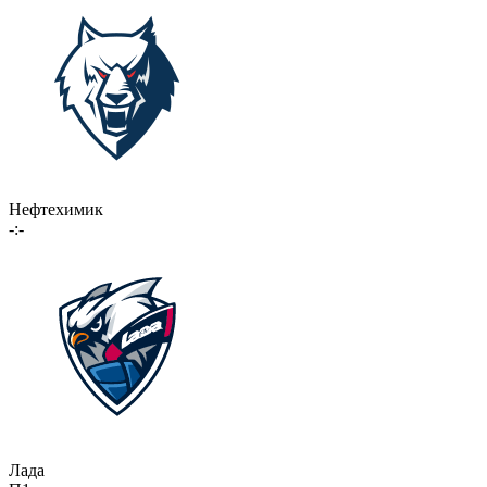
Нефтехимик
-:-
Лада