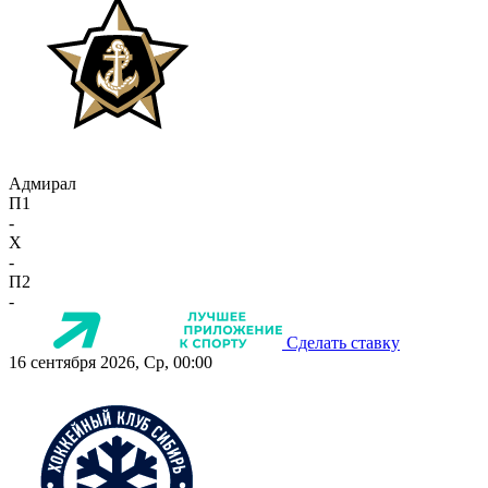
Адмирал
П1
-
X
-
П2
-
Сделать ставку
16 сентября 2026, Ср, 00:00