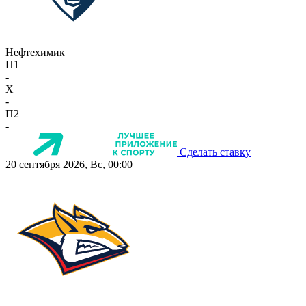
Нефтехимик
П1
-
X
-
П2
-
Сделать ставку
20 сентября 2026, Вс, 00:00