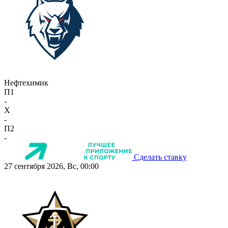
Нефтехимик
П1
-
X
-
П2
-
Сделать ставку
27 сентября 2026, Вс, 00:00