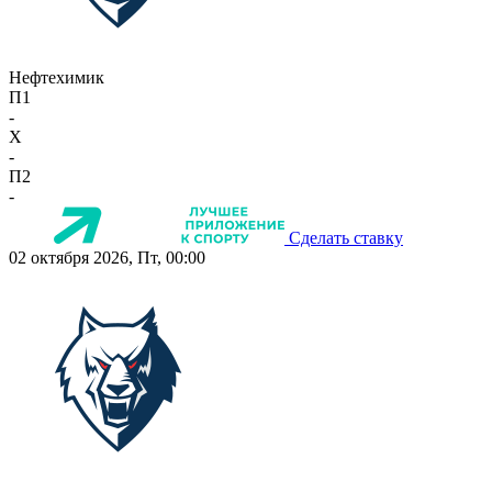
Нефтехимик
П1
-
X
-
П2
-
Сделать ставку
02 октября 2026, Пт, 00:00