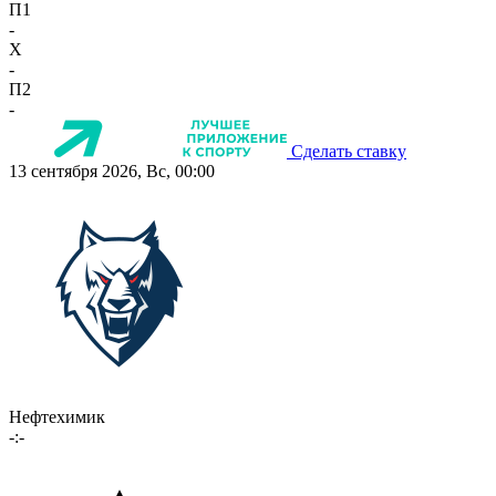
П1
-
X
-
П2
-
Сделать ставку
13 сентября 2026, Вс, 00:00
Нефтехимик
-:-