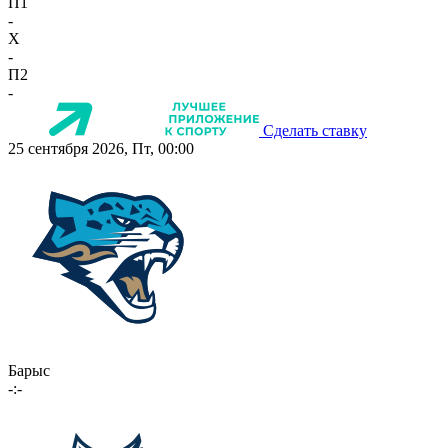
П1
-
X
-
П2
-
Сделать ставку
25 сентября 2026, Пт, 00:00
Барыс
-:-