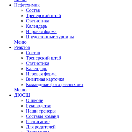
Нефтехимик
Состав
Тренерский штаб
Статистика
Календарь
Игровая форма
Предсезонные турниры
Меню
Реактор
Состав
Тренерский штаб
Статистика
Календарь
Игровая форма
Визитная карточка
Командные фото разных лет
Меню
ДЮСШ
О школе
Руководство
Наши тренеры
Составы команд
Расписание
Для родителей