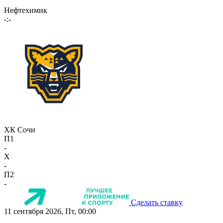
Нефтехимик
-:-
ХК Сочи
П1
-
X
-
П2
-
Сделать ставку
11 сентября 2026, Пт, 00:00