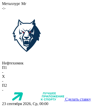
Металлург Мг
-:-
Нефтехимик
П1
-
X
-
П2
-
Сделать ставку
23 сентября 2026, Ср, 00:00