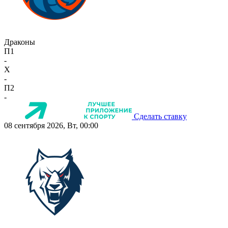
Драконы
П1
-
X
-
П2
-
Сделать ставку
08 сентября 2026, Вт, 00:00