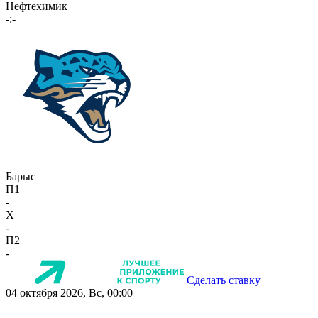
Нефтехимик
-:-
Барыс
П1
-
X
-
П2
-
Сделать ставку
04 октября 2026, Вс, 00:00