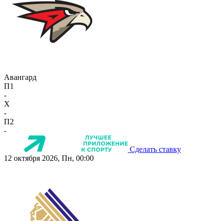
Авангард
П1
-
X
-
П2
-
Сделать ставку
12 октября 2026, Пн, 00:00