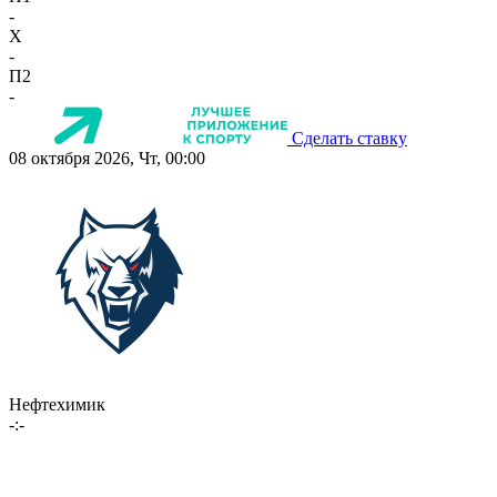
-
X
-
П2
-
Сделать ставку
08 октября 2026, Чт, 00:00
Нефтехимик
-:-