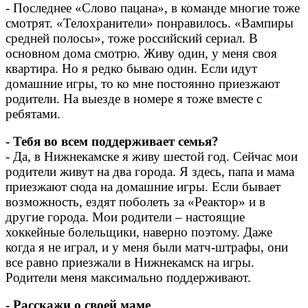
- Последнее «Слово пацана», в команде многие тоже
смотрят. «Телохранители» понравилось. «Вампиры
средней полосы», тоже российский сериал. В
основном дома смотрю. Живу один, у меня своя
квартира. Но я редко бываю один. Если идут
домашние игры, то ко мне постоянно приезжают
родители. На выезде в номере я тоже вместе с
ребятами.
- Тебя во всем поддерживает семья?
- Да, в Нижнекамске я живу шестой год. Сейчас мои
родители живут на два города. Я здесь, папа и мама
приезжают сюда на домашние игры. Если бывает
возможность, ездят поболеть за «Реактор» и в
другие города. Мои родители – настоящие
хоккейные болельщики, наверно поэтому. Даже
когда я не играл, и у меня были матч-штрафы, они
все равно приезжали в Нижнекамск на игры.
Родители меня максимально поддерживают.
- Расскажи о своей маме