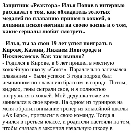
Защитник «Реактора» Илья Попов в интервью
рассказал о том, как обладатель золотых
медалей по плаванию пришел в хоккей, о
влиянии психогенетики на своею жизнь и о том,
какие сериалы любит смотреть.
- Илья, ты за свои 19 лет успел поиграть в
Кирове, Казани, Нижнем Новгороде и
Нижнекамске. Как так вышло?
- Родился в Кирове, в 8 лет пришел в местную
хоккейную школу «Союз». Параллельно занимался
плаванием - были успехи: 3 года подряд был
чемпионом по плаванию брассом в городе. Потом,
видимо, гены сыграли свое, и я полностью
погрузился в хоккей. Мой дедушка тоже им
занимался в свое время. На одном из турниров на
меня обратил внимание тренер из хоккейной школы
«Ак Барс», пригласил в свою команду. Тогда я
учился в третьем классе, и родители настояли на том,
чтобы сначала я закончил начальную школу в