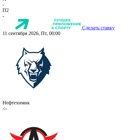
-
П2
-
Сделать ставку
11 сентября 2026, Пт, 00:00
Нефтехимик
-:-