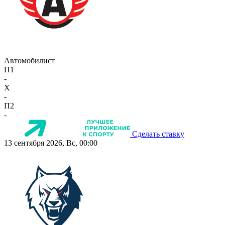
Автомобилист
П1
-
X
-
П2
-
Сделать ставку
13 сентября 2026, Вс, 00:00