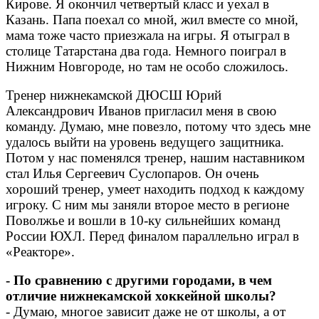
Кирове. Я окончил четвертый класс и уехал в
Казань. Папа поехал со мной, жил вместе со мной,
мама тоже часто приезжала на игры. Я отыграл в
столице Татарстана два года. Немного поиграл в
Нижним Новгороде, но там не особо сложилось.
Тренер нижнекамской ДЮСШ Юрий
Александрович Иванов пригласил меня в свою
команду. Думаю, мне повезло, потому что здесь мне
удалось выйти на уровень ведущего защитника.
Потом у нас поменялся тренер, нашим наставником
стал Илья Сергеевич Суслопаров. Он очень
хороший тренер, умеет находить подход к каждому
игроку. С ним мы заняли второе место в регионе
Поволжье и вошли в 10-ку сильнейших команд
России ЮХЛ. Перед финалом параллельно играл в
«Реакторе».
- По сравнению с другими городами, в чем
отличие нижнекамской хоккейной школы?
- Думаю, многое зависит даже не от школы, а от