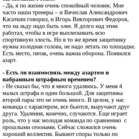
- Да, я по жизни очень спокойный человек. Мне
часто наши тренеры – и Вячеслав Александрович
Касаткин говорил, и Игорь Викторович Федоров,
что на льду надо быть злее. Я долго над этим
работал, чтобы в игре выплескивать всю
спортивную злость. Но в то же время защитнику
нужна холодная голова, не надо летать по площадке.
Есть место, пятак, очень важна оборона. Появился
азарт.
- Есть ли взаимосвязь между азартом и
набранным штрафным временем?
- Не сказал бы, что я много удаляюсь. У меня 4
малых штрафа и один большой. Для защитника
второй пары это не очень много. В целом, у нас
команда с характером, все бьются, выручают друг
друга. Удаления, конечно, случаются. Еще играет
роль, что у нас молодая команда по сравнению с
прошлыми сезонами. Сейчас сложился очень
хороший коллектив. Бывают споры только по