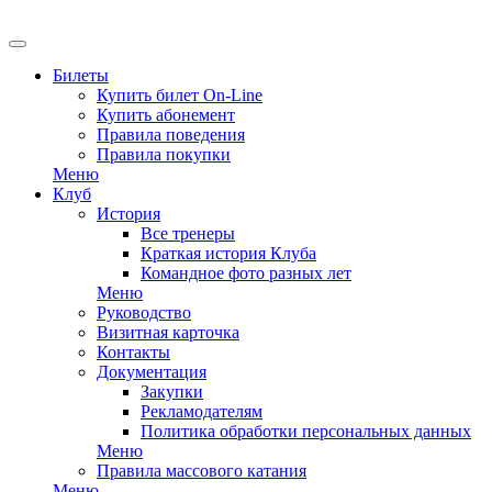
EN
Билеты
Купить билет On-Line
Купить абонемент
Правила поведения
Правила покупки
Меню
Клуб
История
Все тренеры
Краткая история Клуба
Командное фото разных лет
Меню
Руководство
Визитная карточка
Контакты
Документация
Закупки
Рекламодателям
Политика обработки персональных данных
Меню
Правила массового катания
Меню