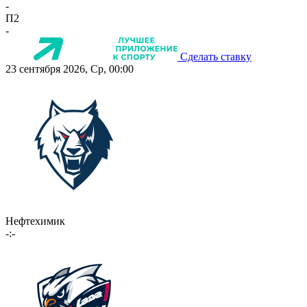
-
П2
-
Сделать ставку
23 сентября 2026, Ср, 00:00
Нефтехимик
-:-