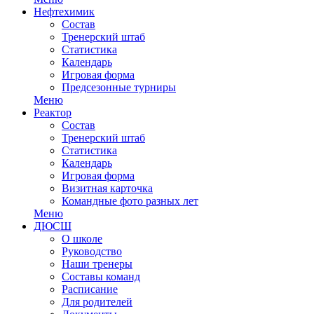
Нефтехимик
Состав
Тренерский штаб
Статистика
Календарь
Игровая форма
Предсезонные турниры
Меню
Реактор
Состав
Тренерский штаб
Статистика
Календарь
Игровая форма
Визитная карточка
Командные фото разных лет
Меню
ДЮСШ
О школе
Руководство
Наши тренеры
Составы команд
Расписание
Для родителей