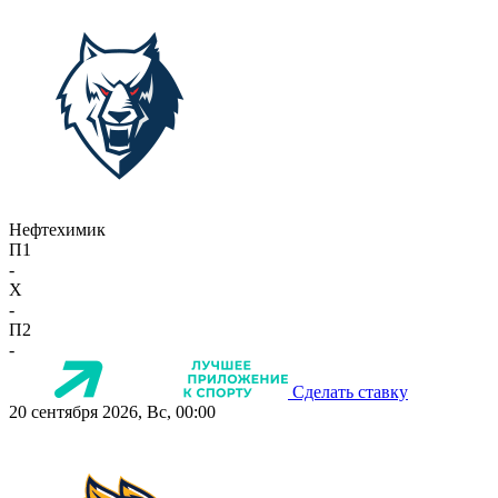
Нефтехимик
П1
-
X
-
П2
-
Сделать ставку
20 сентября 2026, Вс, 00:00