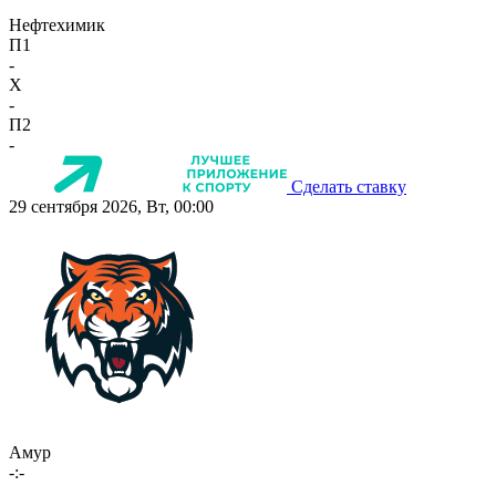
Нефтехимик
П1
-
X
-
П2
-
Сделать ставку
29 сентября 2026, Вт, 00:00
Амур
-:-