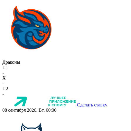
Драконы
П1
-
X
-
П2
-
Сделать ставку
08 сентября 2026, Вт, 00:00