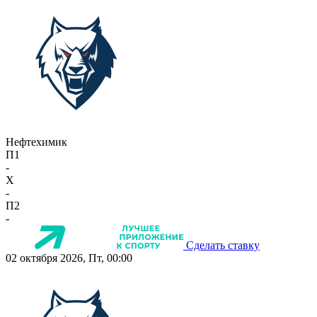
Нефтехимик
П1
-
X
-
П2
-
Сделать ставку
02 октября 2026, Пт, 00:00