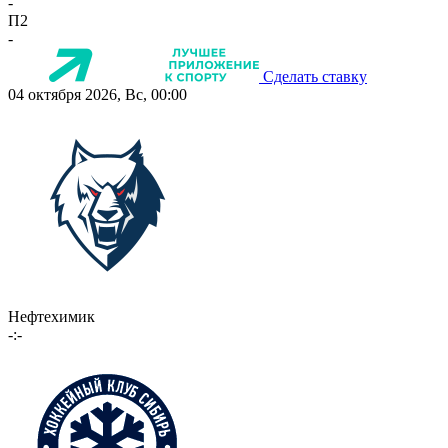
-
П2
-
Сделать ставку
04 октября 2026, Вс, 00:00
Нефтехимик
-:-