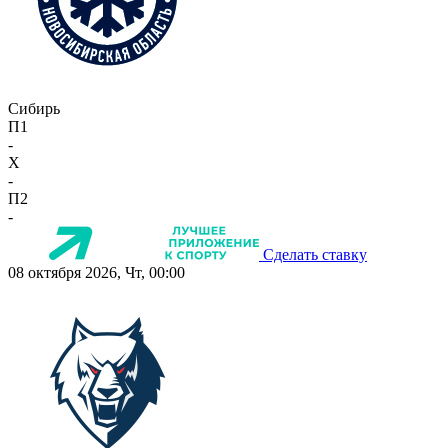
Сибирь
П1
-
X
-
П2
-
Сделать ставку
08 октября 2026, Чт, 00:00