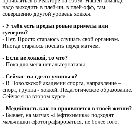
проявляться в Реакторе на 100%. Нашей команде
надо выходить в плей-ин, в плей-офф, там
совершенно другой уровень хоккея.
- У тебя есть предыгровые приметы или
суеверия?
- Нет. Просто стараюсь слушать свой организм.
Иногда стараюсь поспать перед матчем.
- Если не хоккей, то что?
- Пока для меня нет альтернативы.
- Сейчас ты где-то учишься?
- В Поволжской академии спорта, направление –
спорт, группа - хоккей. Педагогическое образование.
Сейчас я на втором курсе.
- Медийность как-то проявляется в твоей жизни?
- Бывает, на матчах «Нефтехимика» подходят
мальчишки сфотографироваться, не более того.