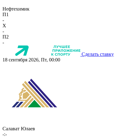
Нефтехимик
П1
-
X
-
П2
-
Сделать ставку
18 сентября 2026, Пт, 00:00
Салават Юлаев
-:-