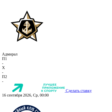
Адмирал
П1
-
X
-
П2
-
Сделать ставку
16 сентября 2026, Ср, 00:00