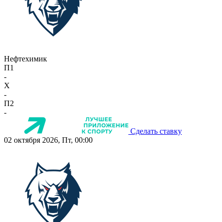
Нефтехимик
П1
-
X
-
П2
-
Сделать ставку
02 октября 2026, Пт, 00:00