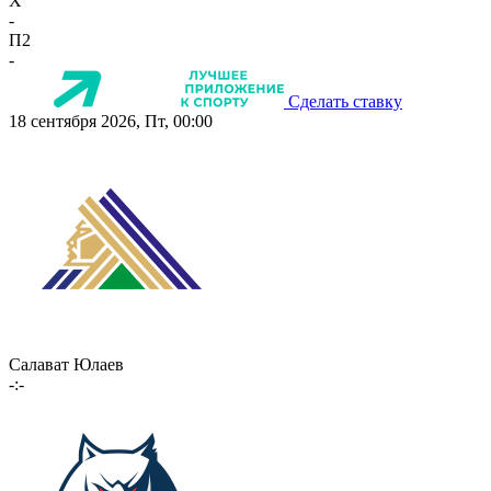
X
-
П2
-
Сделать ставку
18 сентября 2026, Пт, 00:00
Салават Юлаев
-:-