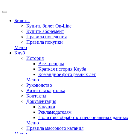
EN
Билеты
Купить билет On-Line
Купить абонемент
Правила поведения
Правила покупки
Меню
Клуб
История
Все тренеры
Краткая история Клуба
Командное фото разных лет
Меню
Руководство
Визитная карточка
Контакты
Документация
Закупки
Рекламодателям
Политика обработки персональных данных
Меню
Правила массового катания
Меню