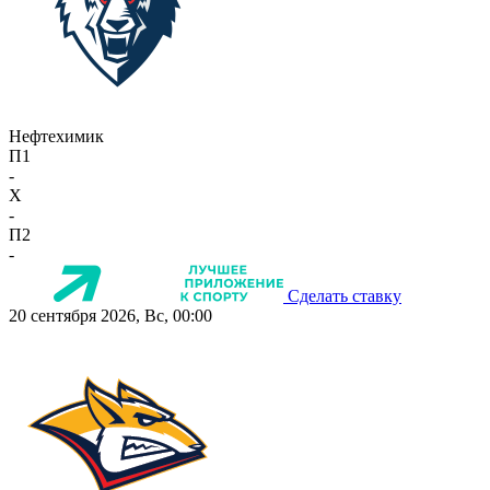
Нефтехимик
П1
-
X
-
П2
-
Сделать ставку
20 сентября 2026, Вс, 00:00