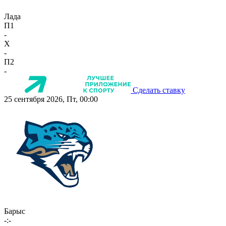
Лада
П1
-
X
-
П2
-
Сделать ставку
25 сентября 2026, Пт, 00:00
Барыс
-:-