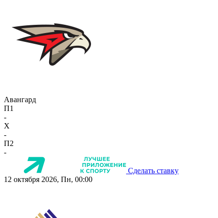
Авангард
П1
-
X
-
П2
-
Сделать ставку
12 октября 2026, Пн, 00:00