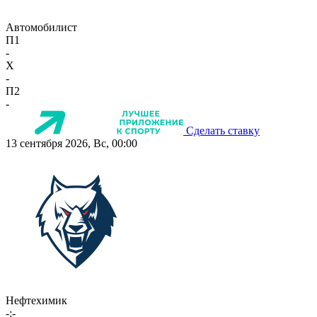
Автомобилист
П1
-
X
-
П2
-
Сделать ставку
13 сентября 2026, Вс, 00:00
Нефтехимик
-:-