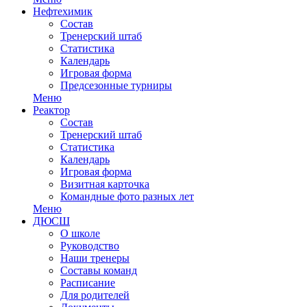
Нефтехимик
Состав
Тренерский штаб
Статистика
Календарь
Игровая форма
Предсезонные турниры
Меню
Реактор
Состав
Тренерский штаб
Статистика
Календарь
Игровая форма
Визитная карточка
Командные фото разных лет
Меню
ДЮСШ
О школе
Руководство
Наши тренеры
Составы команд
Расписание
Для родителей