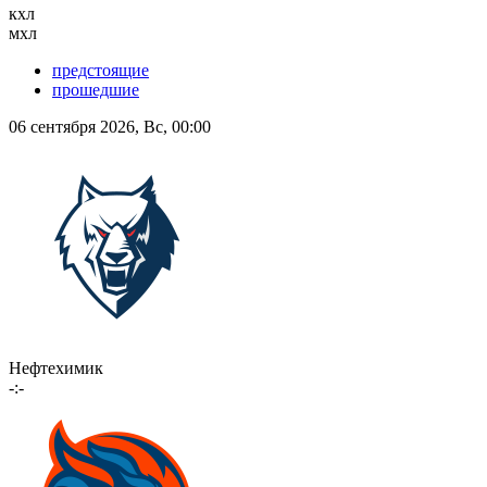
кхл
мхл
предстоящие
прошедшие
06 сентября 2026, Вс, 00:00
Нефтехимик
-:-