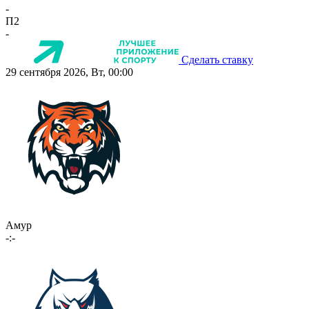
-
П2
-
Сделать ставку
29 сентября 2026, Вт, 00:00
Амур
-:-