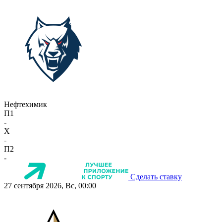
Нефтехимик
П1
-
X
-
П2
-
Сделать ставку
27 сентября 2026, Вс, 00:00