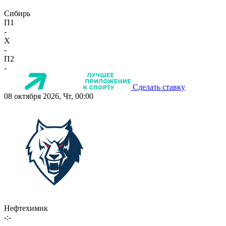
Сибирь
П1
-
X
-
П2
-
Сделать ставку
08 октября 2026, Чт, 00:00
Нефтехимик
-:-