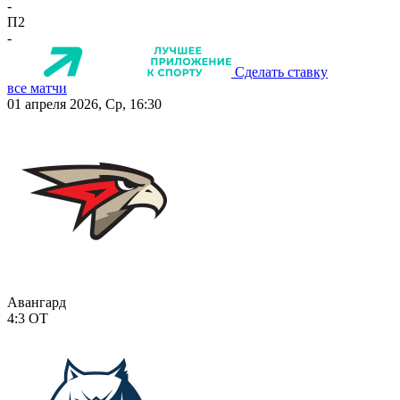
-
П2
-
Сделать ставку
все матчи
01 апреля 2026, Ср, 16:30
Авангард
4:3
ОТ