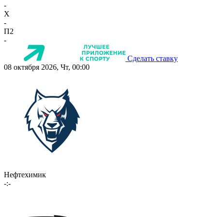
-
X
-
П2
-
Сделать ставку
08 октября 2026, Чт, 00:00
Нефтехимик
-:-