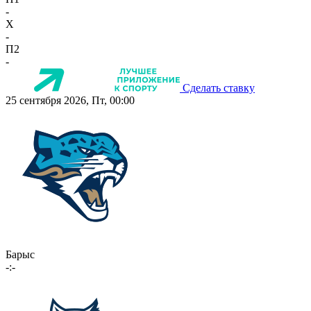
-
X
-
П2
-
Сделать ставку
25 сентября 2026, Пт, 00:00
Барыс
-:-