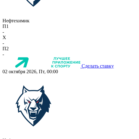
Нефтехимик
П1
-
X
-
П2
-
Сделать ставку
02 октября 2026, Пт, 00:00