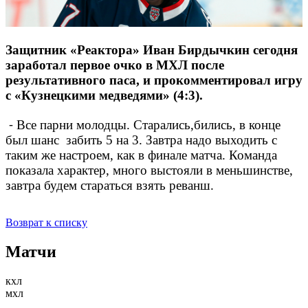
Защитник «Реактора» Иван Бирдычкин сегодня
заработал первое очко в МХЛ после
результативного паса, и прокомментировал игру
с «Кузнецкими медведями» (4:3).
⁃ Все парни молодцы. Старались,бились, в конце
был шанс забить 5 на 3. Завтра надо выходить с
таким же настроем, как в финале матча. Команда
показала характер, много выстояли в меньшинстве,
завтра будем стараться взять реванш.
Возврат к списку
Матчи
кхл
мхл