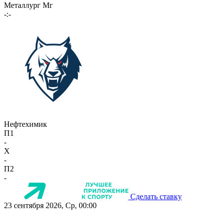
Металлург Мг
-:-
Нефтехимик
П1
-
X
-
П2
-
Сделать ставку
23 сентября 2026, Ср, 00:00