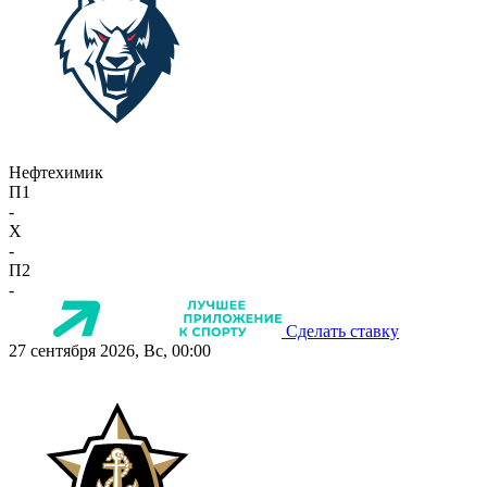
Нефтехимик
П1
-
X
-
П2
-
Сделать ставку
27 сентября 2026, Вс, 00:00