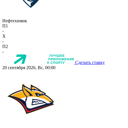
Нефтехимик
П1
-
X
-
П2
-
Сделать ставку
20 сентября 2026, Вс, 00:00