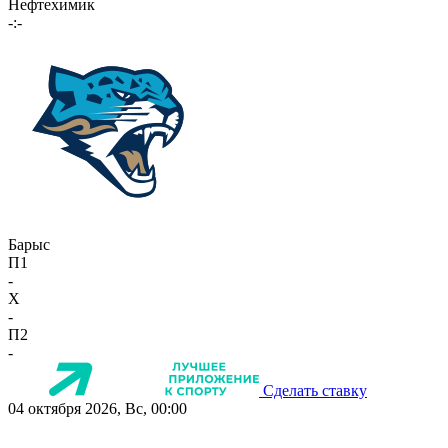
Нефтехимик
-:-
Барыс
П1
-
X
-
П2
-
Сделать ставку
04 октября 2026, Вс, 00:00