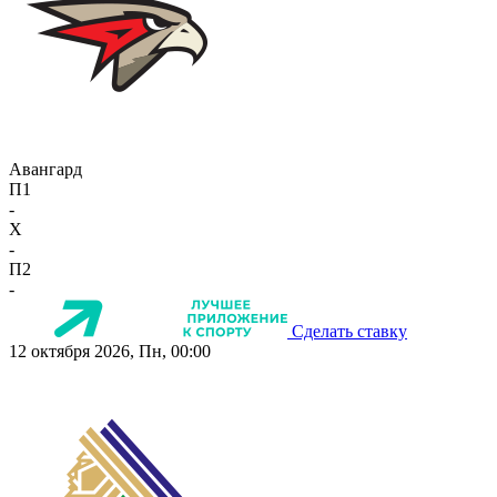
Авангард
П1
-
X
-
П2
-
Сделать ставку
12 октября 2026, Пн, 00:00