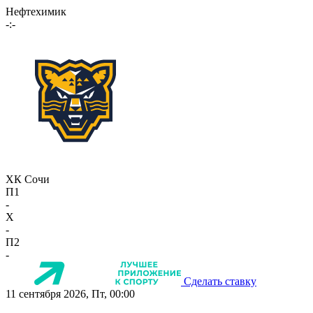
Нефтехимик
-:-
ХК Сочи
П1
-
X
-
П2
-
Сделать ставку
11 сентября 2026, Пт, 00:00