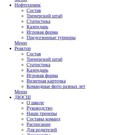
Нефтехимик
Состав
Тренерский штаб
Статистика
Календарь
Игровая форма
Предсезонные турниры
Меню
Реактор
Состав
Тренерский штаб
Статистика
Календарь
Игровая форма
Визитная карточка
Командные фото разных лет
Меню
ДЮСШ
О школе
Руководство
Наши тренеры
Составы команд
Расписание
Для родителей