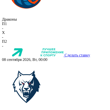
Драконы
П1
-
X
-
П2
-
Сделать ставку
08 сентября 2026, Вт, 00:00