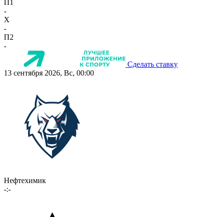
П1
-
X
-
П2
-
Сделать ставку
13 сентября 2026, Вс, 00:00
Нефтехимик
-:-