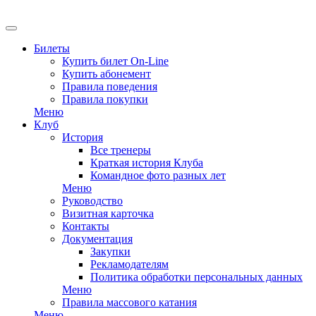
EN
Билеты
Купить билет On-Line
Купить абонемент
Правила поведения
Правила покупки
Меню
Клуб
История
Все тренеры
Краткая история Клуба
Командное фото разных лет
Меню
Руководство
Визитная карточка
Контакты
Документация
Закупки
Рекламодателям
Политика обработки персональных данных
Меню
Правила массового катания
Меню