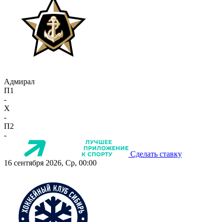
Адмирал
П1
-
X
-
П2
-
Сделать ставку
16 сентября 2026, Ср, 00:00