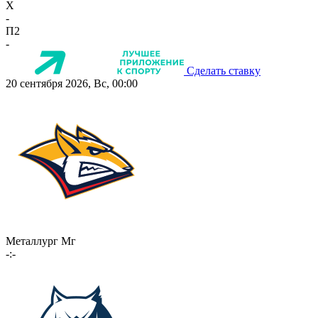
X
-
П2
-
Сделать ставку
20 сентября 2026, Вс, 00:00
Металлург Мг
-:-