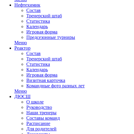
Нефтехимик
Состав
Тренерский штаб
Статистика
Календарь
Игровая форма
Предсезонные турниры
Меню
Реактор
Состав
Тренерский штаб
Статистика
Календарь
Игровая форма
Визитная карточка
Командные фото разных лет
Меню
ДЮСШ
О школе
Руководство
Наши тренеры
Составы команд
Расписание
Для родителей