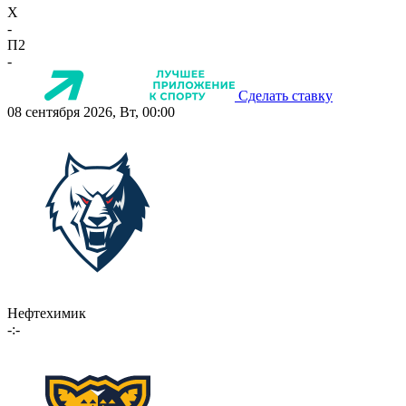
X
-
П2
-
Сделать ставку
08 сентября 2026, Вт, 00:00
Нефтехимик
-:-