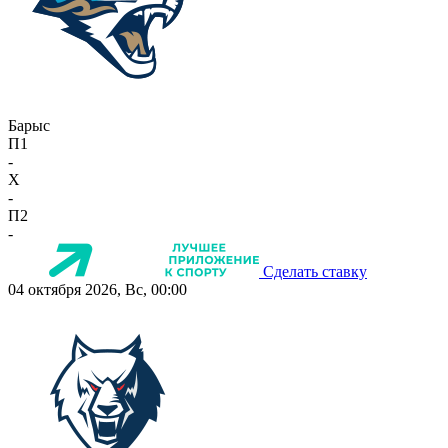
Барыс
П1
-
X
-
П2
-
Сделать ставку
04 октября 2026, Вс, 00:00