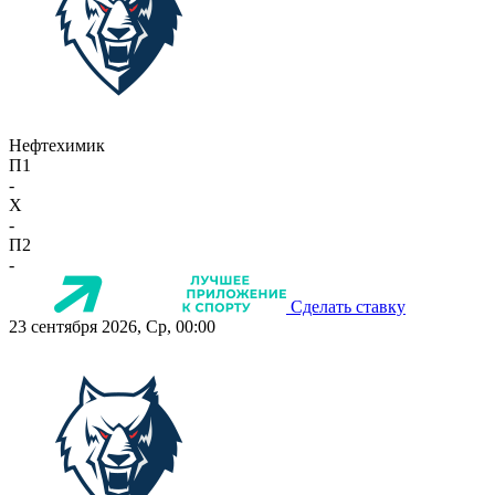
Нефтехимик
П1
-
X
-
П2
-
Сделать ставку
23 сентября 2026, Ср, 00:00