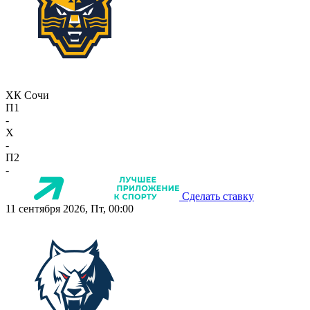
ХК Сочи
П1
-
X
-
П2
-
Сделать ставку
11 сентября 2026, Пт, 00:00