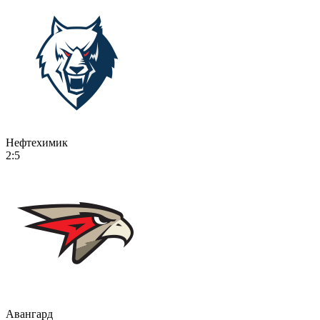
Нефтехимик
2:5
Авангард