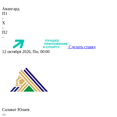
Авангард
П1
-
X
-
П2
-
Сделать ставку
12 октября 2026, Пн, 00:00
Салават Юлаев
-:-