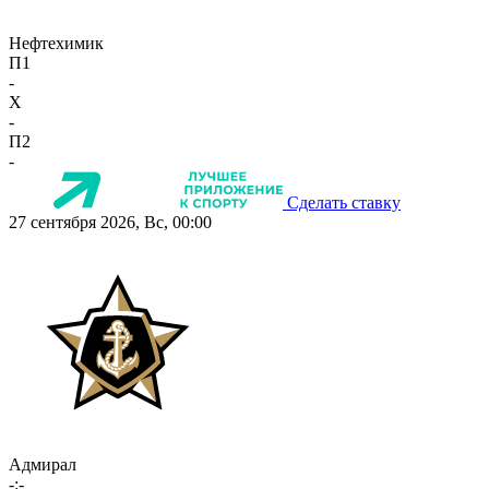
Нефтехимик
П1
-
X
-
П2
-
Сделать ставку
27 сентября 2026, Вс, 00:00
Адмирал
-:-