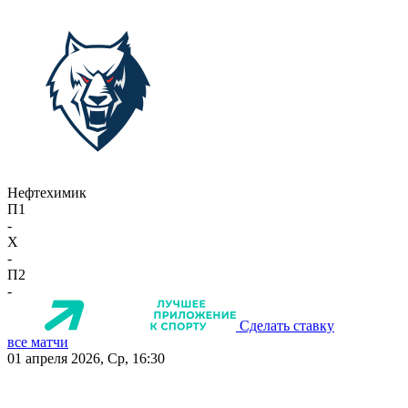
Нефтехимик
П1
-
X
-
П2
-
Сделать ставку
все матчи
01 апреля 2026, Ср, 16:30