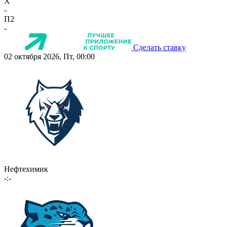
X
-
П2
-
Сделать ставку
02 октября 2026, Пт, 00:00
Нефтехимик
-:-