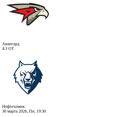
Авангард
4:3
ОТ
Нефтехимик
30 марта 2026, Пн, 19:30