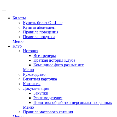
EN
Билеты
Купить билет On-Line
Купить абонемент
Правила поведения
Правила покупки
Меню
Клуб
История
Все тренеры
Краткая история Клуба
Командное фото разных лет
Меню
Руководство
Визитная карточка
Контакты
Документация
Закупки
Рекламодателям
Политика обработки персональных данных
Меню
Правила массового катания
Меню