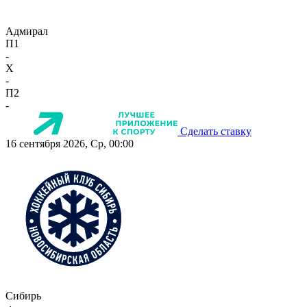
Адмирал
П1
-
X
-
П2
-
Сделать ставку
16 сентября 2026, Ср, 00:00
Сибирь