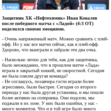
Защитник ХК «Нефтехимик» Иван Ковалев
после победного матча с «Ладой» (4:3 ОТ)
поделился своими эмоциями.
- Очень напряженный матч. Можно сравнить с плей-
офф. Но у нас все матчи сейчас, как в плей-офф.
Здорово, что выиграли и забрали эти два очка.
- Насколько лично для тебя, как для защитника,
было неожиданно, что в прошлом матче «Лада»
играла в закрытый хоккей, не скоростной. Сегодня
же была совсем другая команда?
- Не соглашусь, позавчера гости играли более
агрессивно, были быстрее. Сегодня со второго
периода у нас была другая установка, и мы пошли
более активно на соперника. Они подсели, мы
поджали в их зоне. У них были ошибки, у нас -
много моментов. Что и в той игре было много