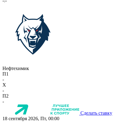
-:-
Нефтехимик
П1
-
X
-
П2
-
Сделать ставку
18 сентября 2026, Пт, 00:00