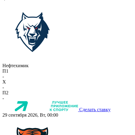
Нефтехимик
П1
-
X
-
П2
-
Сделать ставку
29 сентября 2026, Вт, 00:00