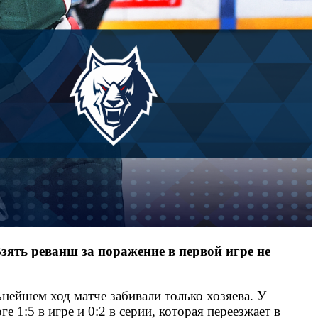
зять реванш за поражение в первой игре не
ьнейшем ход матче забивали только хозяева. У
 1:5 в игре и 0:2 в серии, которая переезжает в