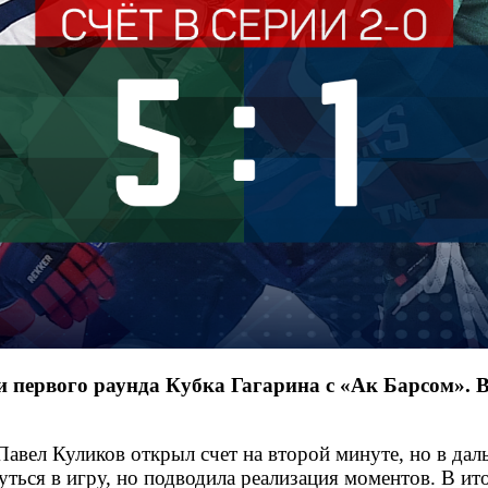
 первого раунда Кубка Гагарина с «Ак Барсом». В
авел Куликов открыл счет на второй минуте, но в дал
ся в игру, но подводила реализация моментов. В итоге