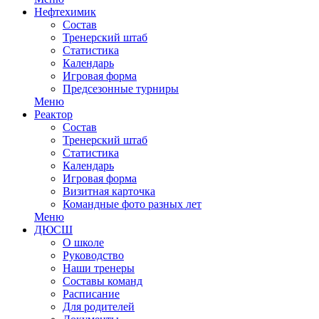
Нефтехимик
Состав
Тренерский штаб
Статистика
Календарь
Игровая форма
Предсезонные турниры
Меню
Реактор
Состав
Тренерский штаб
Статистика
Календарь
Игровая форма
Визитная карточка
Командные фото разных лет
Меню
ДЮСШ
О школе
Руководство
Наши тренеры
Составы команд
Расписание
Для родителей