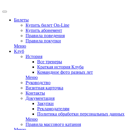
Билеты
Купить билет On-Line
Купить абонемент
Правила поведения
Правила покупки
Меню
Клуб
История
Все тренеры
Краткая история Клуба
Командное фото разных лет
Меню
Руководство
Визитная карточка
Контакты
Документация
Закупки
Рекламодателям
Политика обработки персональных данных
Меню
Правила массового катания
Меню