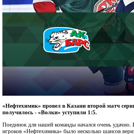
«Нефтехимик» провел в Казани второй матч серии
получилось - «Волки» уступили 1:5.
Поединок для нашей команды начался очень удачно. П
игроков «Нефтехимика» было несколько шансов вернуть