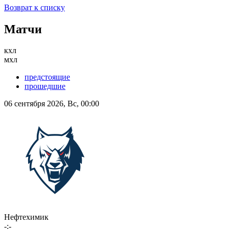
Возврат к списку
Матчи
кхл
мхл
предстоящие
прошедшие
06 сентября 2026, Вс, 00:00
Нефтехимик
-:-