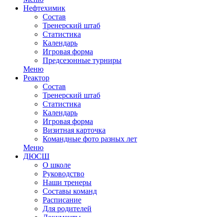
Нефтехимик
Состав
Тренерский штаб
Статистика
Календарь
Игровая форма
Предсезонные турниры
Меню
Реактор
Состав
Тренерский штаб
Статистика
Календарь
Игровая форма
Визитная карточка
Командные фото разных лет
Меню
ДЮСШ
О школе
Руководство
Наши тренеры
Составы команд
Расписание
Для родителей