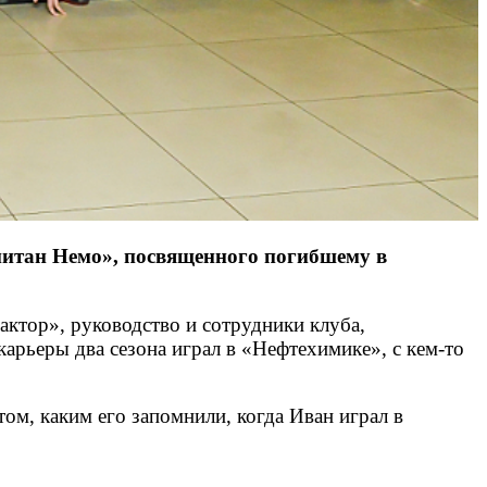
питан Немо», посвященного погибшему в
ктор», руководство и сотрудники клуба,
арьеры два сезона играл в «Нефтехимике», с кем-то
ом, каким его запомнили, когда Иван играл в