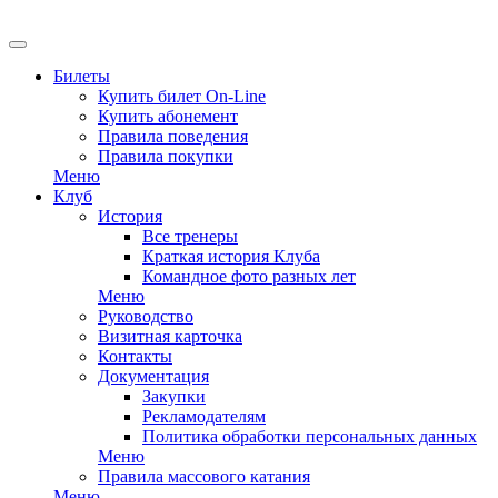
Билеты
Купить билет On-Line
Купить абонемент
Правила поведения
Правила покупки
Меню
Клуб
История
Все тренеры
Краткая история Клуба
Командное фото разных лет
Меню
Руководство
Визитная карточка
Контакты
Документация
Закупки
Рекламодателям
Политика обработки персональных данных
Меню
Правила массового катания
Меню