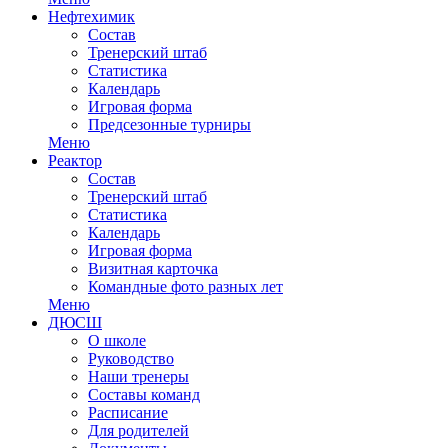
Нефтехимик
Состав
Тренерский штаб
Статистика
Календарь
Игровая форма
Предсезонные турниры
Меню
Реактор
Состав
Тренерский штаб
Статистика
Календарь
Игровая форма
Визитная карточка
Командные фото разных лет
Меню
ДЮСШ
О школе
Руководство
Наши тренеры
Составы команд
Расписание
Для родителей