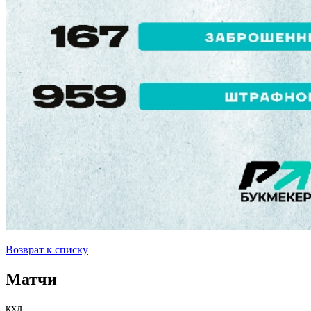
Возврат к списку
Матчи
кхл