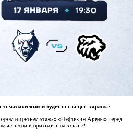
 тематическим и будет посвящен караоке.
 втором и третьем этажах «Нефтехим Арены» перед
имые песни и приходите на хоккей!