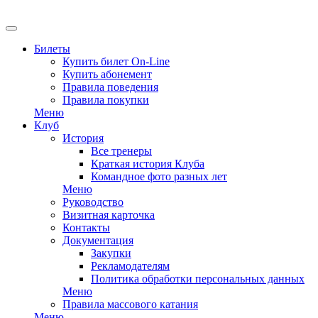
Билеты
Купить билет On-Line
Купить абонемент
Правила поведения
Правила покупки
Меню
Клуб
История
Все тренеры
Краткая история Клуба
Командное фото разных лет
Меню
Руководство
Визитная карточка
Контакты
Документация
Закупки
Рекламодателям
Политика обработки персональных данных
Меню
Правила массового катания
Меню