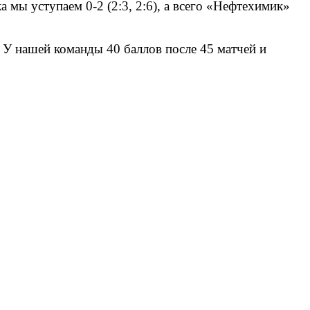
а мы уступаем 0-2 (2:3, 2:6), а всего «Нефтехимик»
 У нашей команды 40 баллов после 45 матчей и