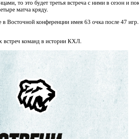
ами, то это будет третья встреча с ними в сезон и пок
четыре матча кряду.
 в Восточной конференции имея 63 очка после 47 игр.
х встреч команд в истории КХЛ.