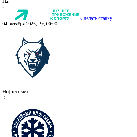
П2
-
Сделать ставку
04 октября 2026, Вс, 00:00
Нефтехимик
-:-