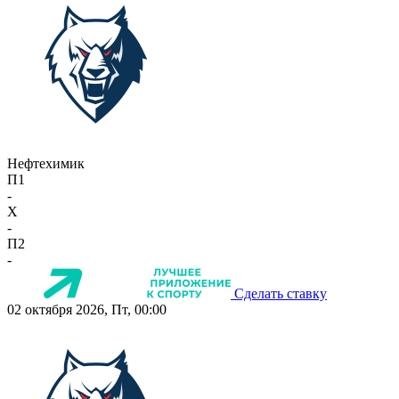
Нефтехимик
П1
-
X
-
П2
-
Сделать ставку
02 октября 2026, Пт, 00:00