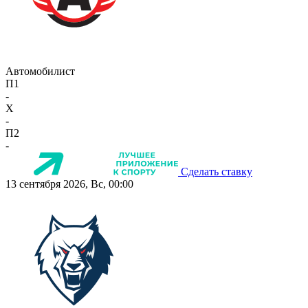
Автомобилист
П1
-
X
-
П2
-
Сделать ставку
13 сентября 2026, Вс, 00:00