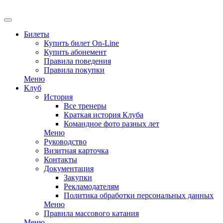
EN
Билеты
Купить билет On-Line
Купить абонемент
Правила поведения
Правила покупки
Меню
Клуб
История
Все тренеры
Краткая история Клуба
Командное фото разных лет
Меню
Руководство
Визитная карточка
Контакты
Документация
Закупки
Рекламодателям
Политика обработки персональных данных
Меню
Правила массового катания
Меню