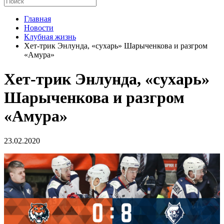
Главная
Новости
Клубная жизнь
Хет-трик Энлунда, «сухарь» Шарыченкова и разгром
«Амура»
Хет-трик Энлунда, «сухарь»
Шарыченкова и разгром
«Амура»
23.02.2020