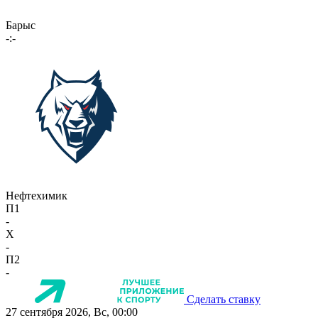
Барыс
-:-
Нефтехимик
П1
-
X
-
П2
-
Сделать ставку
27 сентября 2026, Вс, 00:00