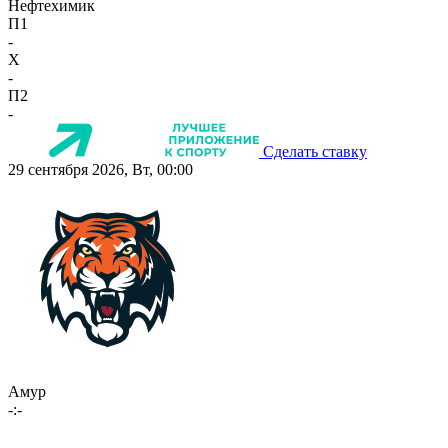
Нефтехимик
П1
-
X
-
П2
-
Сделать ставку
29 сентября 2026, Вт, 00:00
Амур
-:-