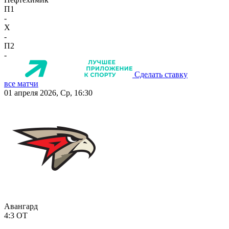
П1
-
X
-
П2
-
Сделать ставку
все матчи
01 апреля 2026, Ср, 16:30
Авангард
4:3
ОТ