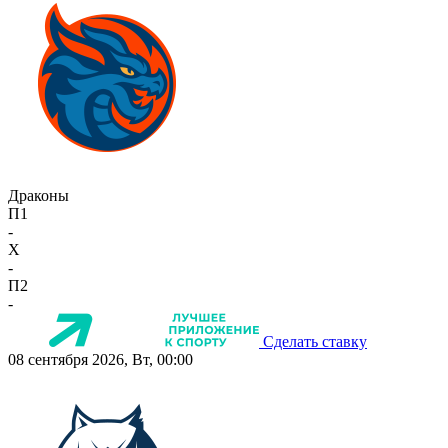
Драконы
П1
-
X
-
П2
-
Сделать ставку
08 сентября 2026, Вт, 00:00