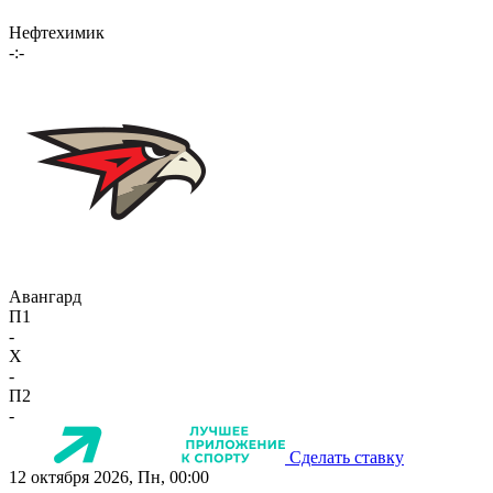
Нефтехимик
-:-
Авангард
П1
-
X
-
П2
-
Сделать ставку
12 октября 2026, Пн, 00:00