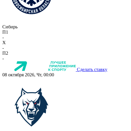
Сибирь
П1
-
X
-
П2
-
Сделать ставку
08 октября 2026, Чт, 00:00