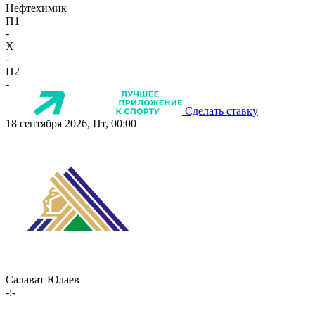
Нефтехимик
П1
-
X
-
П2
-
Сделать ставку
18 сентября 2026, Пт, 00:00
Салават Юлаев
-:-