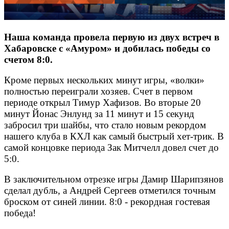
Наша команда провела первую из двух встреч в
Хабаровске с «Амуром» и добилась победы со
счетом 8:0.
Кроме первых нескольких минут игры, «волки»
полностью переиграли хозяев. Счет в первом
периоде открыл Тимур Хафизов. Во вторые 20
минут Йонас Энлунд за 11 минут и 15 секунд
забросил три шайбы, что стало новым рекордом
нашего клуба в КХЛ как самый быстрый хет-трик. В
самой концовке периода Зак Митчелл довел счет до
5:0.
В заключительном отрезке игры Дамир Шарипзянов
сделал дубль, а Андрей Сергеев отметился точным
броском от синей линии. 8:0 - рекордная гостевая
победа!