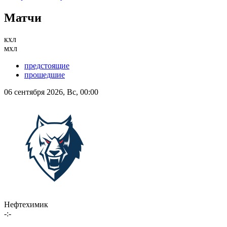
Матчи
кхл
мхл
предстоящие
прошедшие
06 сентября 2026, Вс, 00:00
Нефтехимик
-:-