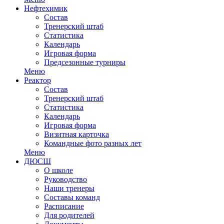
Нефтехимик
Состав
Тренерский штаб
Статистика
Календарь
Игровая форма
Предсезонные турниры
Меню
Реактор
Состав
Тренерский штаб
Статистика
Календарь
Игровая форма
Визитная карточка
Командные фото разных лет
Меню
ДЮСШ
О школе
Руководство
Наши тренеры
Составы команд
Расписание
Для родителей