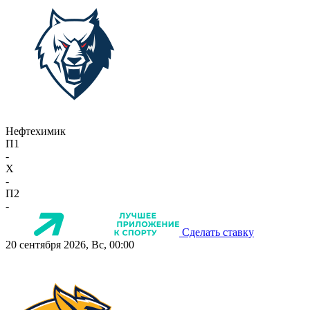
Нефтехимик
П1
-
X
-
П2
-
Сделать ставку
20 сентября 2026, Вс, 00:00