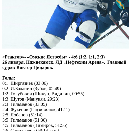
«Реактор»- «Омские Ястребы» - 4:6 (1:2, 1:1, 2:3)
26 января. Нижнекамск. ЛД «Нефтехим Арена». Главный
судья: Виктор Цицаров.
Голы:
0:1 Ширгазиев (03:06)
0:2 И.Баданин (Зубов, 05:49)
1:2 Голубович (Шикун, Видилин, 09:55)
1:3 Шутов (Манукян, 29:23)
2:3 Гильманов (33:05)
2:4 Жукенов (Радзивилюк, 41:11)
2:5 Лобанов (51:14)
3:5 Гильманов (51:30)
4:5 Гильманов (Тимиров, 51:56)
4:6 Самохвалов (59:14, п.в.)