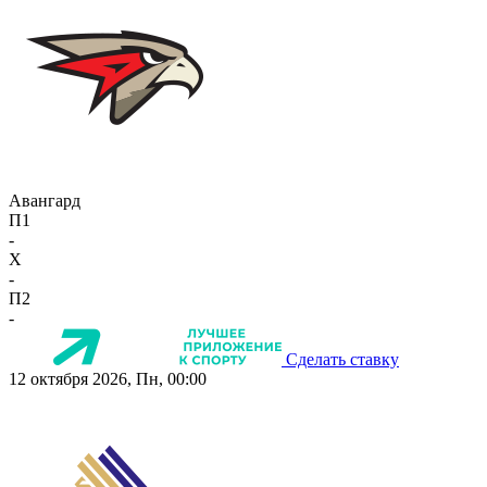
Авангард
П1
-
X
-
П2
-
Сделать ставку
12 октября 2026, Пн, 00:00