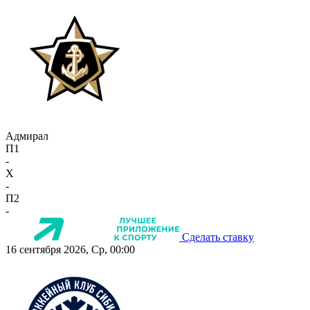
Адмирал
П1
-
X
-
П2
-
Сделать ставку
16 сентября 2026, Ср, 00:00