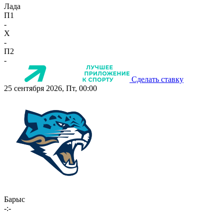
Лада
П1
-
X
-
П2
-
Сделать ставку
25 сентября 2026, Пт, 00:00
Барыс
-:-