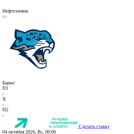
Нефтехимик
-:-
Барыс
П1
-
X
-
П2
-
Сделать ставку
04 октября 2026, Вс, 00:00