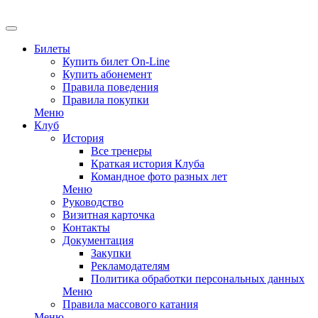
EN
Билеты
Купить билет On-Line
Купить абонемент
Правила поведения
Правила покупки
Меню
Клуб
История
Все тренеры
Краткая история Клуба
Командное фото разных лет
Меню
Руководство
Визитная карточка
Контакты
Документация
Закупки
Рекламодателям
Политика обработки персональных данных
Меню
Правила массового катания
Меню