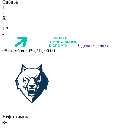
Сибирь
П1
-
X
-
П2
-
Сделать ставку
08 октября 2026, Чт, 00:00
Нефтехимик
-:-