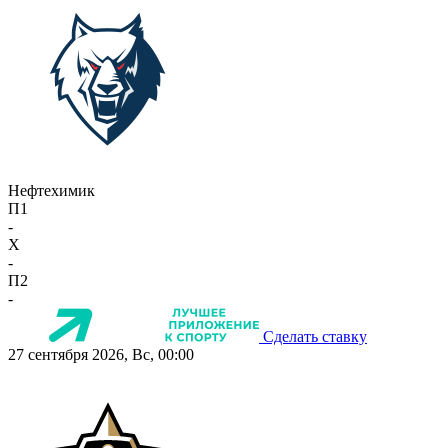
Нефтехимик
П1
-
X
-
П2
-
Сделать ставку
27 сентября 2026, Вс, 00:00