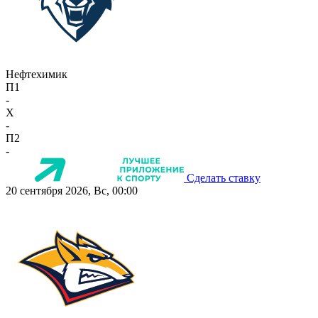
Нефтехимик
П1
-
X
-
П2
-
Сделать ставку
20 сентября 2026, Вс, 00:00