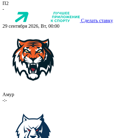
П2
-
Сделать ставку
29 сентября 2026, Вт, 00:00
Амур
-:-