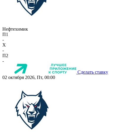
Нефтехимик
П1
-
X
-
П2
-
Сделать ставку
02 октября 2026, Пт, 00:00