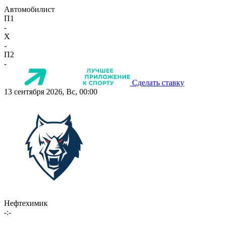
Автомобилист
П1
-
X
-
П2
-
Сделать ставку
13 сентября 2026, Вс, 00:00
Нефтехимик
-:-