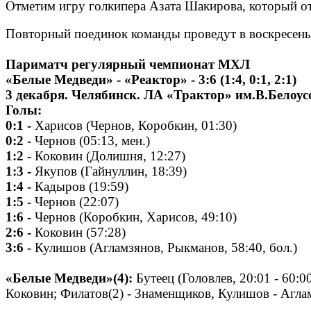
Отметим игру голкипера Азата Шакирова, который о
Повторный поединок команды проведут в воскресенье
Париматч регулярный чемпионат МХЛ
«Белые Медведи» - «Реактор» - 3:6 (1:4, 0:1, 2:1)
3 декабря. Челябинск. ЛА «Трактор» им.В.Белоус
Голы:
0:1 -
Харисов (Чернов, Коробкин, 01:30)
0:2 -
Чернов (05:13, мен.)
1:2 -
Коковин (Долишня, 12:27)
1:3 -
Якупов (Гайнуллин, 18:39)
1:4 -
Кадыров (19:59)
1:5 -
Чернов (22:07)
1:6 -
Чернов (Коробкин, Харисов, 49:10)
2:6 -
Коковин (57:28)
3:6 -
Кулишов (Агламзянов, Рыкманов, 58:40, бол.)
«Белые Медведи»(4):
Бутеец (Головлев, 20:01 - 60:
Коковин; Филатов(2) - Знаменщиков, Кулишов - Аглам