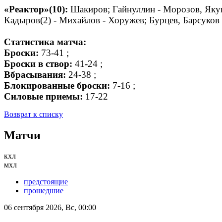
«Реактор»(10):
Шакиров; Гайнуллин - Морозов, Якуп
Кадыров(2) - Михайлов - Хоружев; Бурцев, Барсуков -
Статистика матча:
Броски:
73-41 ;
Броски в створ:
41-24 ;
Вбрасывания:
24-38 ;
Блокированные броски:
7-16 ;
Силовые приемы:
17-22
Возврат к списку
Матчи
кхл
мхл
предстоящие
прошедшие
06 сентября 2026, Вс, 00:00