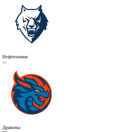
Нефтехимик
-:-
Драконы