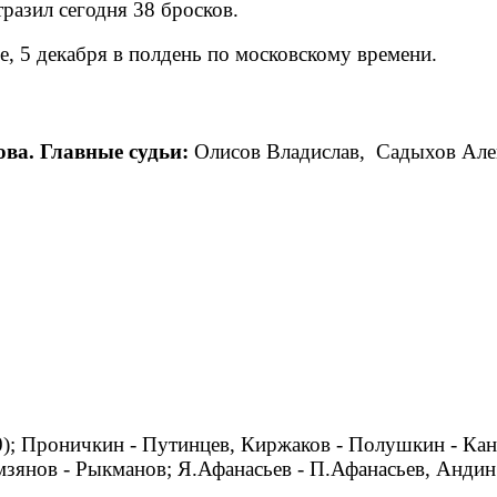
тразил сегодня 38 бросков.
, 5 декабря в полдень по московскому времени.
ова. Главные судьи:
Олисов Владислав, Садыхов Ал
00); Проничкин - Путинцев, Киржаков - Полушкин - Кан
зянов - Рыкманов; Я.Афанасьев - П.Афанасьев, Андин