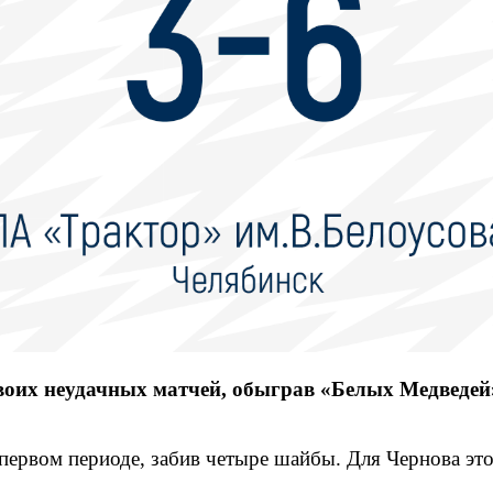
воих неудачных матчей, обыграв «Белых Медведей»
первом периоде, забив четыре шайбы. Для Чернова этот