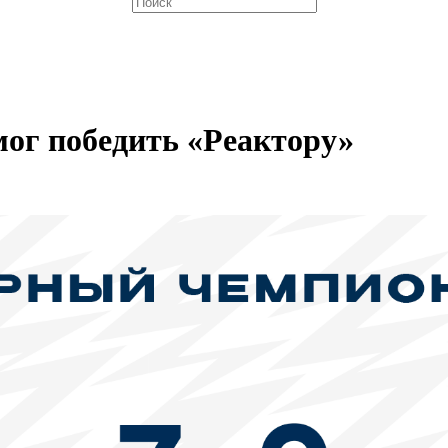
мог победить «Реактору»