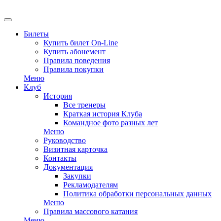
Билеты
Купить билет On-Line
Купить абонемент
Правила поведения
Правила покупки
Меню
Клуб
История
Все тренеры
Краткая история Клуба
Командное фото разных лет
Меню
Руководство
Визитная карточка
Контакты
Документация
Закупки
Рекламодателям
Политика обработки персональных данных
Меню
Правила массового катания
Меню