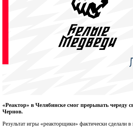
«Реактор» в Челябинске смог прерывать череду с
Чернов.
Результат игры «реакторщики» фактически сделали в 