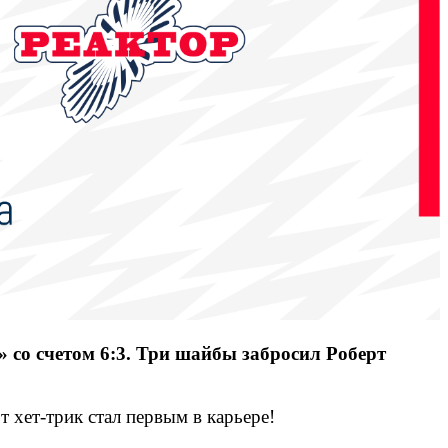
 со счетом 6:3. Три шайбы забросил Роберт
 хет-трик стал первым в карьере!