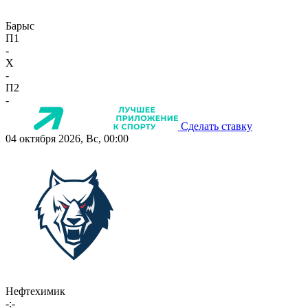
Барыс
П1
-
X
-
П2
-
Сделать ставку
04 октября 2026, Вс, 00:00
Нефтехимик
-:-