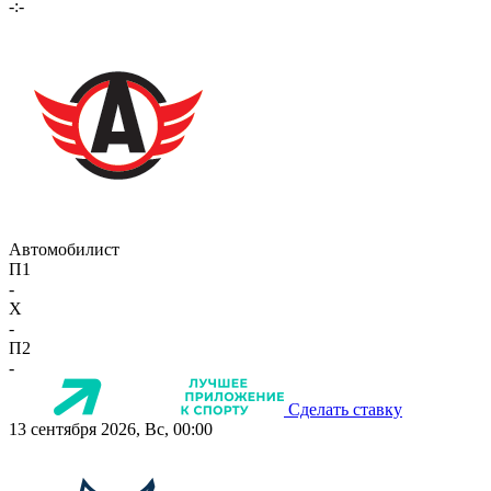
-:-
Автомобилист
П1
-
X
-
П2
-
Сделать ставку
13 сентября 2026, Вс, 00:00