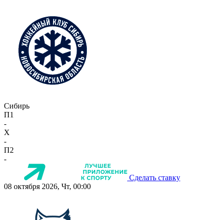
Сибирь
П1
-
X
-
П2
-
Сделать ставку
08 октября 2026, Чт, 00:00