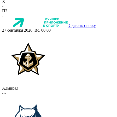
X
-
П2
-
Сделать ставку
27 сентября 2026, Вс, 00:00
Адмирал
-:-