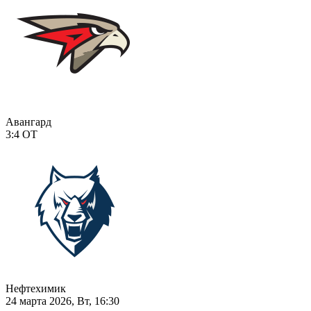
Авангард
3:4
ОТ
Нефтехимик
24 марта 2026, Вт, 16:30