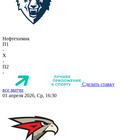
Нефтехимик
П1
-
X
-
П2
-
Сделать ставку
все матчи
01 апреля 2026, Ср, 16:30