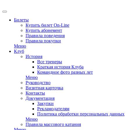
EN
Билеты
Купить билет On-Line
Купить абонемент
Правила поведения
Правила покупки
Меню
Клуб
История
Все тренеры
Краткая история Клуба
Командное фото разных лет
Меню
Руководство
Визитная карточка
Контакты
Документация
Закупки
Рекламодателям
Политика обработки персональных данных
Меню
Правила массового катания
Меню