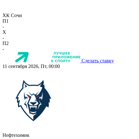
ХК Сочи
П1
-
X
-
П2
-
Сделать ставку
11 сентября 2026, Пт, 00:00
Нефтехимик