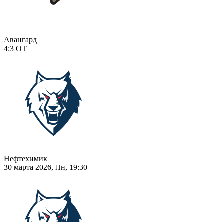
Авангард
4:3
ОТ
Нефтехимик
30 марта 2026, Пн, 19:30