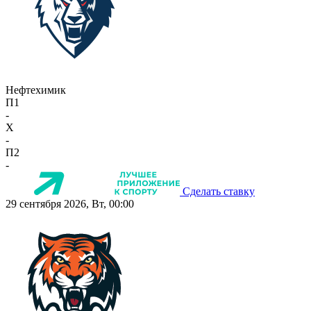
Нефтехимик
П1
-
X
-
П2
-
Сделать ставку
29 сентября 2026, Вт, 00:00