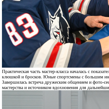
Практическая часть мастер-класса началась с показа
клюшкой и бросков. Юные спортсмены с большим инт
Завершилась встреча дружеским общением и фото-сес
мастерства и источником вдохновения для дальнейши