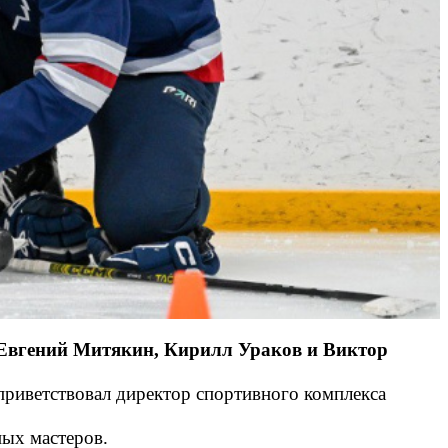
 Евгений Митякин, Кирилл Ураков и Виктор
приветствовал директор спортивного комплекса
ных мастеров.