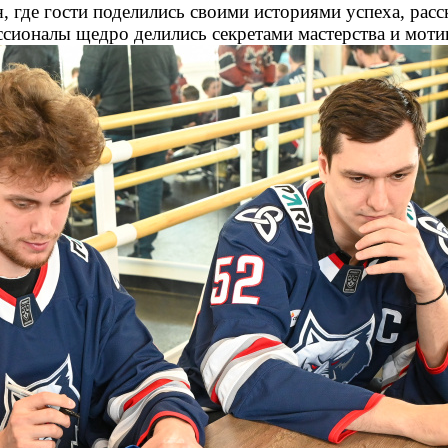
 где гости поделились своими историями успеха, расск
ионалы щедро делились секретами мастерства и моти