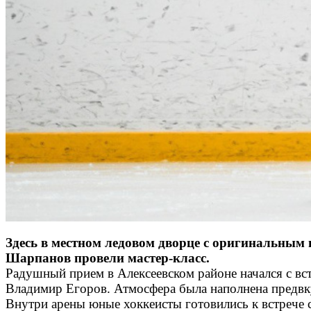
Здесь в местном ледовом дворце с оригинальны
Шарпанов провели мастер-класс.
Радушный прием в Алексеевском районе начался с вст
Владимир Егоров. Атмосфера была наполнена предв
Внутри арены юные хоккеисты готовились к встрече 