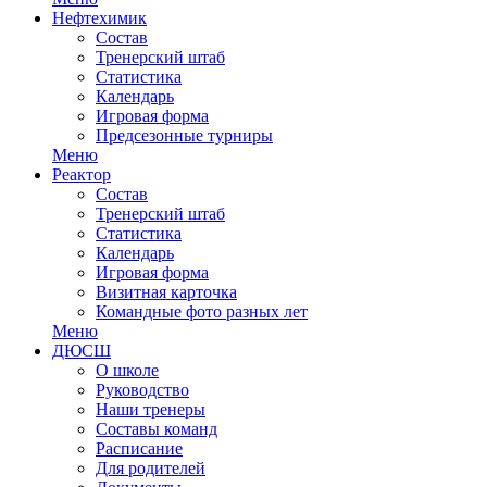
Нефтехимик
Состав
Тренерский штаб
Статистика
Календарь
Игровая форма
Предсезонные турниры
Меню
Реактор
Состав
Тренерский штаб
Статистика
Календарь
Игровая форма
Визитная карточка
Командные фото разных лет
Меню
ДЮСШ
О школе
Руководство
Наши тренеры
Составы команд
Расписание
Для родителей