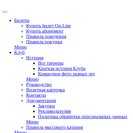
Билеты
Купить билет On-Line
Купить абонемент
Правила поведения
Правила покупки
Меню
Клуб
История
Все тренеры
Краткая история Клуба
Командное фото разных лет
Меню
Руководство
Визитная карточка
Контакты
Документация
Закупки
Рекламодателям
Политика обработки персональных данных
Меню
Правила массового катания
Меню