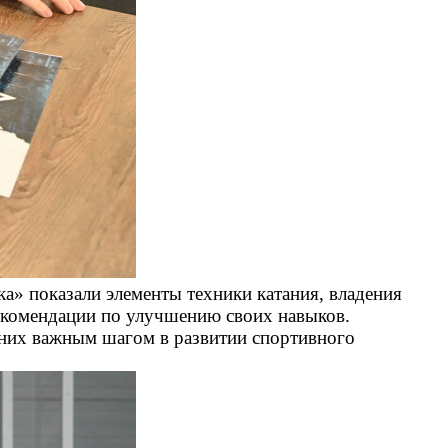
ка» показали элементы техники катания, владения
екомендации по улучшению своих навыков.
я них важным шагом в развитии спортивного