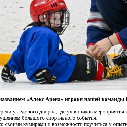
м названием «Алекс Арена» игроки нашей команды
речи у ледового дворца, где участников мероприятия 
кушением большого спортивного события.
со своими кумирами и возможности поучиться у опыт