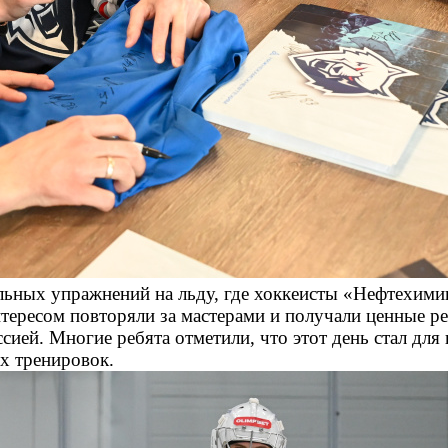
тельных упражнений на льду, где хоккеисты «Нефтехими
ересом повторяли за мастерами и получали ценные р
сией. Многие ребята отметили, что этот день стал дл
х тренировок.