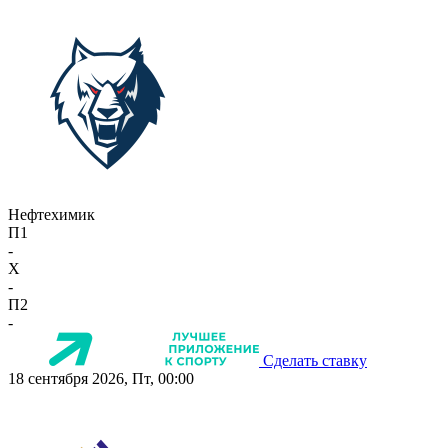
Нефтехимик
П1
-
X
-
П2
-
Сделать ставку
18 сентября 2026, Пт, 00:00