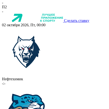
-
П2
-
Сделать ставку
02 октября 2026, Пт, 00:00
Нефтехимик
-:-