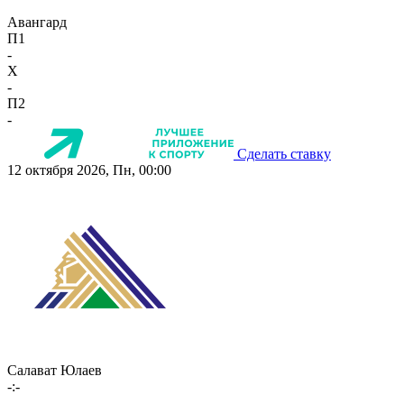
Авангард
П1
-
X
-
П2
-
Сделать ставку
12 октября 2026, Пн, 00:00
Салават Юлаев
-:-