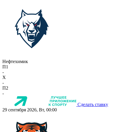
Нефтехимик
П1
-
X
-
П2
-
Сделать ставку
29 сентября 2026, Вт, 00:00