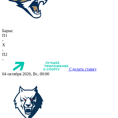
Барыс
П1
-
X
-
П2
-
Сделать ставку
04 октября 2026, Вс, 00:00