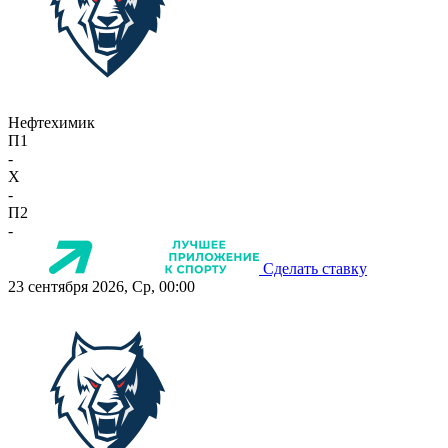
Нефтехимик
П1
-
X
-
П2
-
Сделать ставку
23 сентября 2026, Ср, 00:00