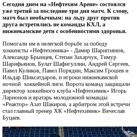
Сегодня днем на «Нефтехим Арене» состоялся
уже третий за последние три дня матч. К слову,
матч был необычным: на льду друг против
друга встретились не команды КХЛ, а
нижнекамские дети с особенностями здоровья.
Помогали им в нелегкой борьбе за победу
хоккеисты «Нефтехимика» - Дамир Шарипзянов,
Александр Брынцев, Степан Захарчук, Тимур
Шарифьянов, Булат Шафигуллин, Андрей Сергеев,
Павел Куликов, Павел Порядин, Максим Грошев и
Ильдар Шиксатдаров, и игроки нижнекамской
ночной хоккейной лиги. Ворота команд защищали
директор хоккейного клуба «Нефтехимик» Игорь
Ларионов и вратарь молодежной команды
«Реактор» Азат Шакиров, а арбитром этой встречи
стал главный тренер ХК «Нефтехимик» Вячеслав
Буцаев.