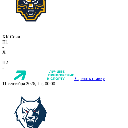
ХК Сочи
П1
-
X
-
П2
-
Сделать ставку
11 сентября 2026, Пт, 00:00