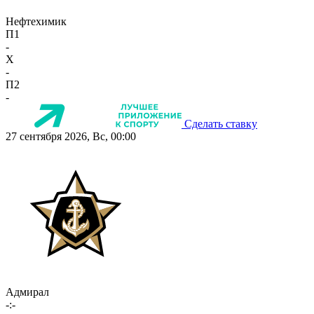
Нефтехимик
П1
-
X
-
П2
-
Сделать ставку
27 сентября 2026, Вс, 00:00
Адмирал
-:-