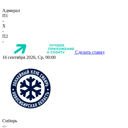
Адмирал
П1
-
X
-
П2
-
Сделать ставку
16 сентября 2026, Ср, 00:00
Сибирь
-:-