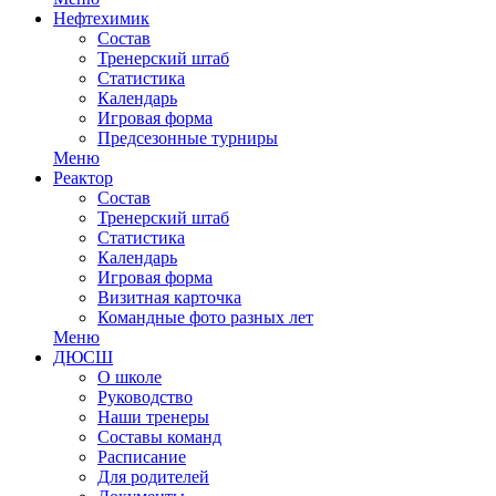
Нефтехимик
Состав
Тренерский штаб
Статистика
Календарь
Игровая форма
Предсезонные турниры
Меню
Реактор
Состав
Тренерский штаб
Статистика
Календарь
Игровая форма
Визитная карточка
Командные фото разных лет
Меню
ДЮСШ
О школе
Руководство
Наши тренеры
Составы команд
Расписание
Для родителей