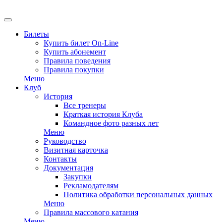
EN
Билеты
Купить билет On-Line
Купить абонемент
Правила поведения
Правила покупки
Меню
Клуб
История
Все тренеры
Краткая история Клуба
Командное фото разных лет
Меню
Руководство
Визитная карточка
Контакты
Документация
Закупки
Рекламодателям
Политика обработки персональных данных
Меню
Правила массового катания
Меню