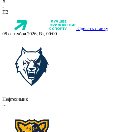
X
-
П2
-
Сделать ставку
08 сентября 2026, Вт, 00:00
Нефтехимик
-:-