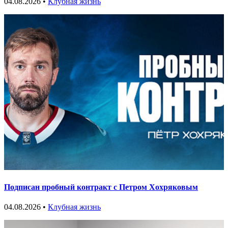
04.08.2026 •
Клубная жизнь
Подписан пробный контракт с Петром Хохряковым
04.08.2026 •
Клубная жизнь