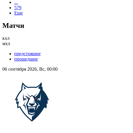
...
579
Еще
Матчи
кхл
мхл
предстоящие
прошедшие
06 сентября 2026, Вс, 00:00