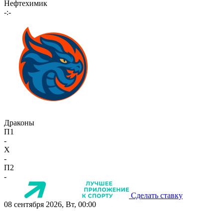
Нефтехимик
-:-
Драконы
П1
-
X
-
П2
-
Сделать ставку
08 сентября 2026, Вт, 00:00