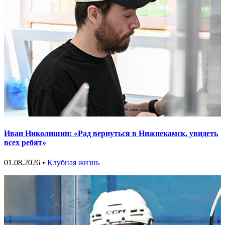
Иван Николишин: «Рад вернуться в Нижнекамск, увидеть
всех ребят»
01.08.2026 •
Клубная жизнь