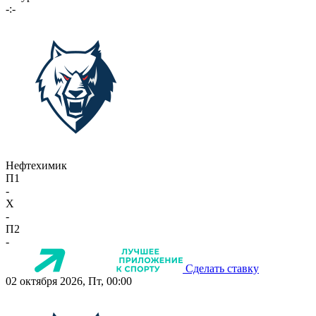
-:-
Нефтехимик
П1
-
X
-
П2
-
Сделать ставку
02 октября 2026, Пт, 00:00