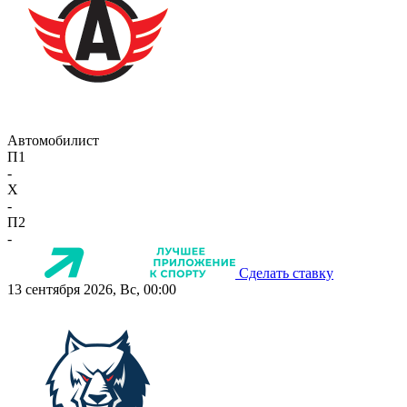
Автомобилист
П1
-
X
-
П2
-
Сделать ставку
13 сентября 2026, Вс, 00:00