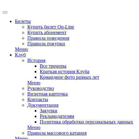
EN
Билеты
Купить билет On-Line
Купить абонемент
Правила поведения
Правила покупки
Меню
Клуб
История
Все тренеры
Краткая история Клуба
Командное фото разных лет
Меню
Руководство
Визитная карточка
Контакты
Документация
Закупки
Рекламодателям
Политика обработки персональных данных
Меню
Правила массового катания
Меню