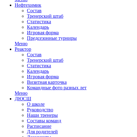
Нефтехимик
Состав
Тренерский штаб
Статистика
Календарь
Игровая форма
Предсезонные турниры
Меню
Реактор
Состав
Тренерский штаб
Статистика
Календарь
Игровая форма
Визитная карточка
Командные фото разных лет
Меню
ДЮСШ
О школе
Руководство
Наши тренеры
Составы команд
Расписание
Для родителей