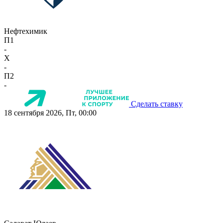
Нефтехимик
П1
-
X
-
П2
-
Сделать ставку
18 сентября 2026, Пт, 00:00