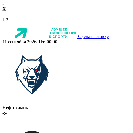
-
X
-
П2
-
Сделать ставку
11 сентября 2026, Пт, 00:00
Нефтехимик
-:-