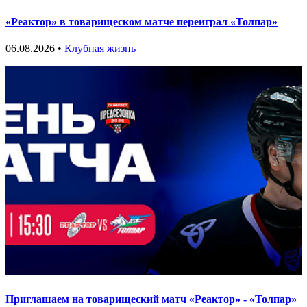
«Реактор» в товарищеском матче переиграл «Толпар»
06.08.2026 •
Клубная жизнь
Приглашаем на товарищеский матч «Реактор» - «Толпар»