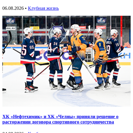
06.08.2026 •
Клубная жизнь
ХК «Нефтехимик» и ХК «Челны» приняли решение о
расторжении договора спортивного сотрудничества