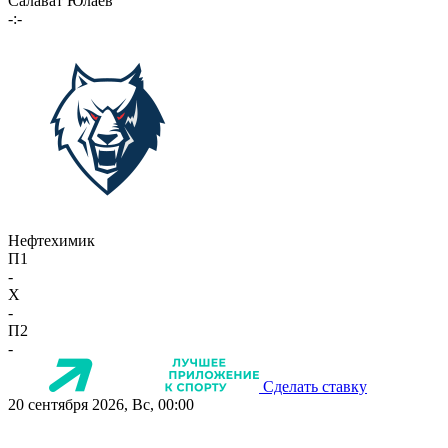
Салават Юлаев
-:-
Нефтехимик
П1
-
X
-
П2
-
Сделать ставку
20 сентября 2026, Вс, 00:00