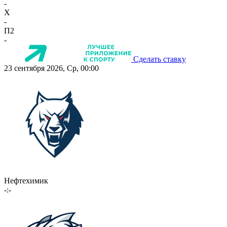
-
X
-
П2
-
Сделать ставку
23 сентября 2026, Ср, 00:00
Нефтехимик
-:-