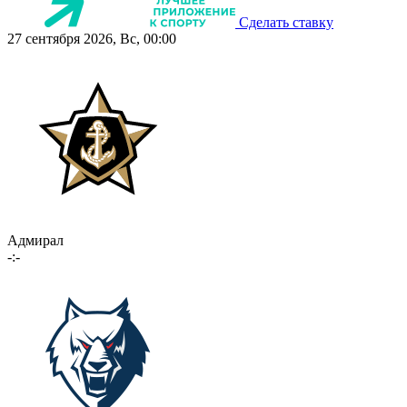
Сделать ставку
27 сентября 2026, Вс, 00:00
Адмирал
-:-