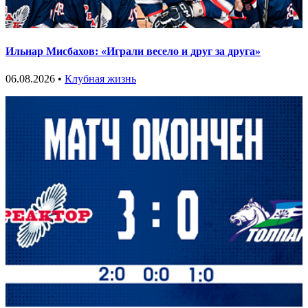
Ильнар Мисбахов: «Играли весело и друг за друга»
06.08.2026 •
Клубная жизнь