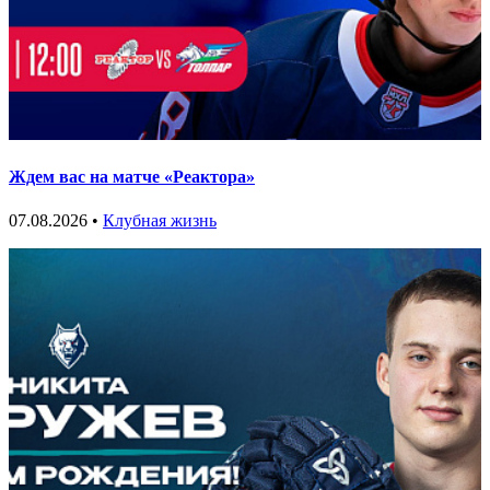
Ждем вас на матче «Реактора»
07.08.2026 •
Клубная жизнь