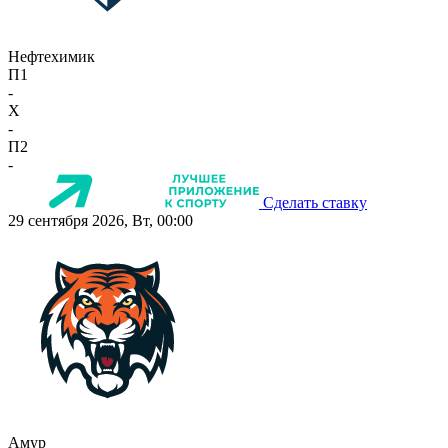
Нефтехимик
П1
-
X
-
П2
-
Сделать ставку
29 сентября 2026, Вт, 00:00
Амур