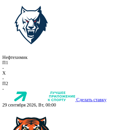
Нефтехимик
П1
-
X
-
П2
-
Сделать ставку
29 сентября 2026, Вт, 00:00