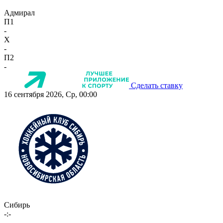
Адмирал
П1
-
X
-
П2
-
Сделать ставку
16 сентября 2026, Ср, 00:00
Сибирь
-:-