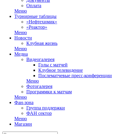
Документы
Оплата
Меню
Турнирные таблицы
«Нефтехимик»
«Реактор»
Меню
Новости
Клубная жизнь
Меню
Медиа
Видеогалерея
Голы с матчей
Клубное телевидение
Послематчевые пресс-конференции
Меню
Фотогалерея
Программки к матчам
Меню
Фан-зона
Группа поддержки
ФАН сектор
Меню
Магазин