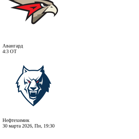
Авангард
4:3
ОТ
Нефтехимик
30 марта 2026, Пн, 19:30