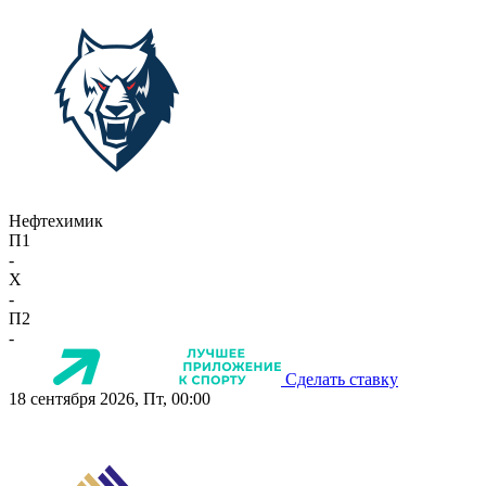
Нефтехимик
П1
-
X
-
П2
-
Сделать ставку
18 сентября 2026, Пт, 00:00