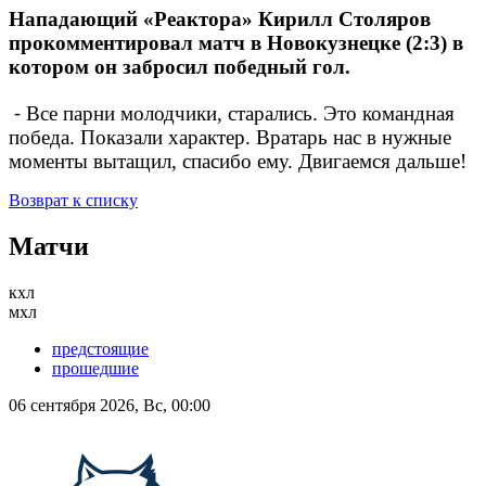
Нападающий «Реактора» Кирилл Столяров
прокомментировал матч в Новокузнецке (2:3) в
котором он забросил победный гол.
⁃ Все парни молодчики, старались. Это командная
победа. Показали характер. Вратарь нас в нужные
моменты вытащил, спасибо ему. Двигаемся дальше!
Возврат к списку
Матчи
кхл
мхл
предстоящие
прошедшие
06 сентября 2026, Вс, 00:00