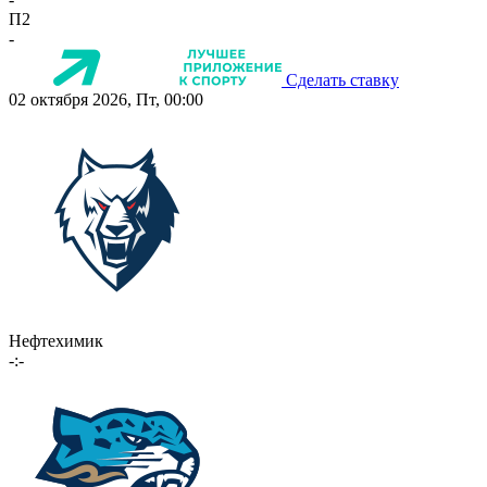
П2
-
Сделать ставку
02 октября 2026, Пт, 00:00
Нефтехимик
-:-