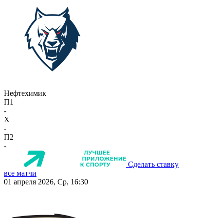
Нефтехимик
П1
-
X
-
П2
-
Сделать ставку
все матчи
01 апреля 2026, Ср, 16:30