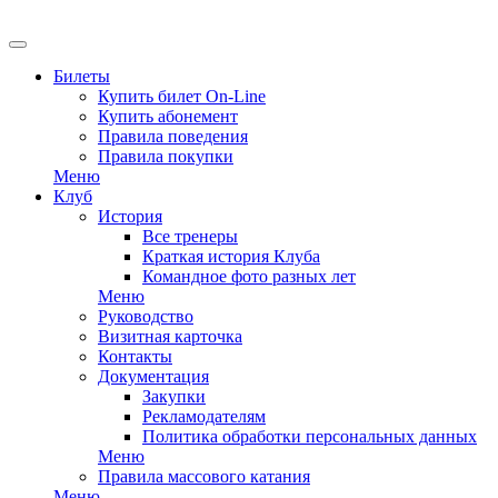
EN
Билеты
Купить билет On-Line
Купить абонемент
Правила поведения
Правила покупки
Меню
Клуб
История
Все тренеры
Краткая история Клуба
Командное фото разных лет
Меню
Руководство
Визитная карточка
Контакты
Документация
Закупки
Рекламодателям
Политика обработки персональных данных
Меню
Правила массового катания
Меню