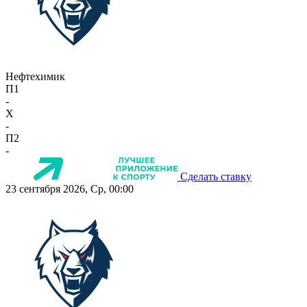
Нефтехимик
П1
-
X
-
П2
-
Сделать ставку
23 сентября 2026, Ср, 00:00