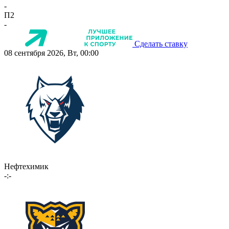
-
П2
-
Сделать ставку
08 сентября 2026, Вт, 00:00
Нефтехимик
-:-