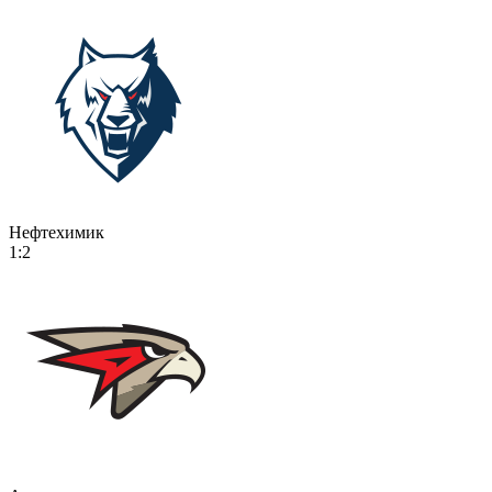
Нефтехимик
1:2