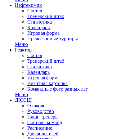
Нефтехимик
Состав
Тренерский штаб
Статистика
Календарь
Игровая форма
Предсезонные турниры
Меню
Реактор
Состав
Тренерский штаб
Статистика
Календарь
Игровая форма
Визитная карточка
Командные фото разных лет
Меню
ДЮСШ
О школе
Руководство
Наши тренеры
Составы команд
Расписание
Для родителей