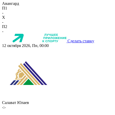
Авангард
П1
-
X
-
П2
-
Сделать ставку
12 октября 2026, Пн, 00:00
Салават Юлаев
-:-