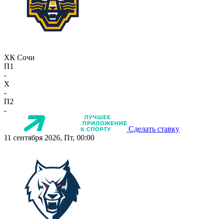
ХК Сочи
П1
-
X
-
П2
-
Сделать ставку
11 сентября 2026, Пт, 00:00