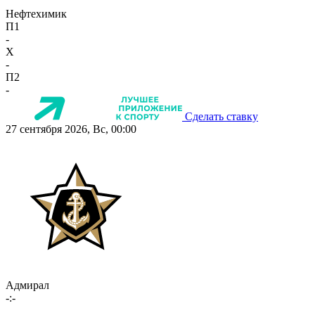
Нефтехимик
П1
-
X
-
П2
-
Сделать ставку
27 сентября 2026, Вс, 00:00
Адмирал
-:-