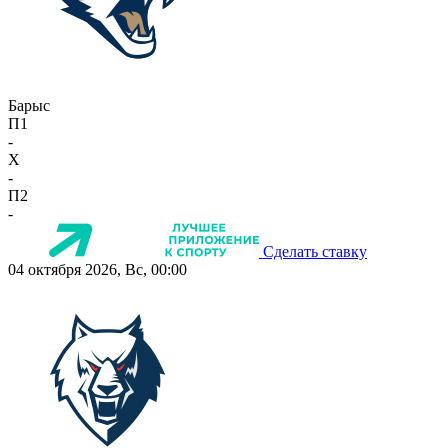
Барыс
П1
-
X
-
П2
-
Сделать ставку
04 октября 2026, Вс, 00:00