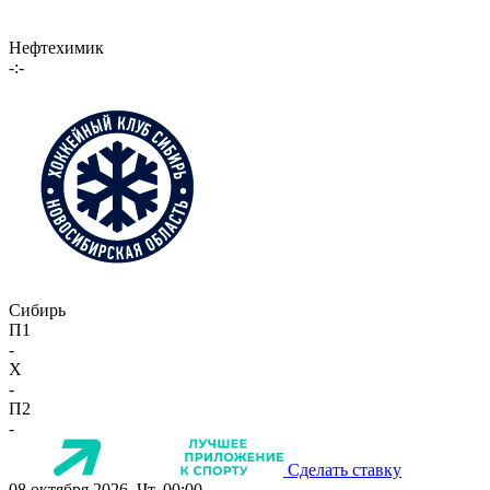
Нефтехимик
-:-
Сибирь
П1
-
X
-
П2
-
Сделать ставку
08 октября 2026, Чт, 00:00