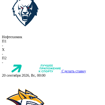
Нефтехимик
П1
-
X
-
П2
-
Сделать ставку
20 сентября 2026, Вс, 00:00