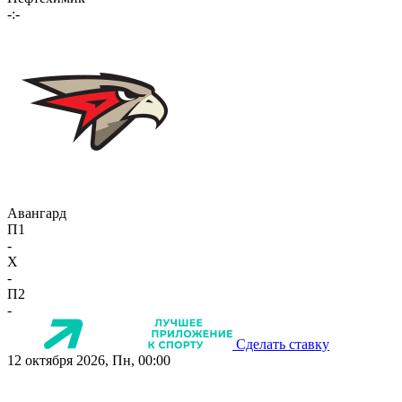
-:-
Авангард
П1
-
X
-
П2
-
Сделать ставку
12 октября 2026, Пн, 00:00