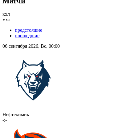
Матчи
кхл
мхл
предстоящие
прошедшие
06 сентября 2026, Вс, 00:00
Нефтехимик
-:-