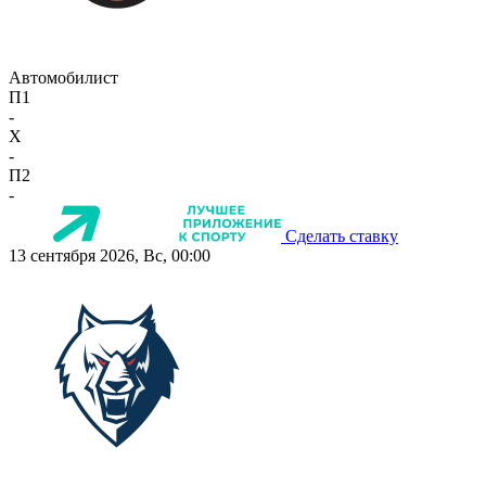
Автомобилист
П1
-
X
-
П2
-
Сделать ставку
13 сентября 2026, Вс, 00:00