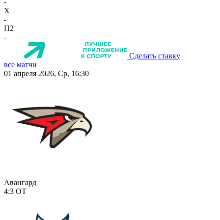
-
X
-
П2
-
Сделать ставку
все матчи
01 апреля 2026, Ср, 16:30
Авангард
4:3
ОТ