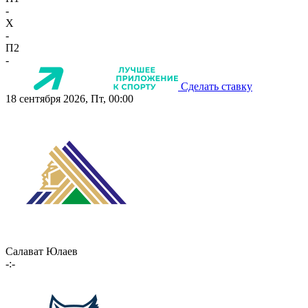
-
X
-
П2
-
Сделать ставку
18 сентября 2026, Пт, 00:00
Салават Юлаев
-:-