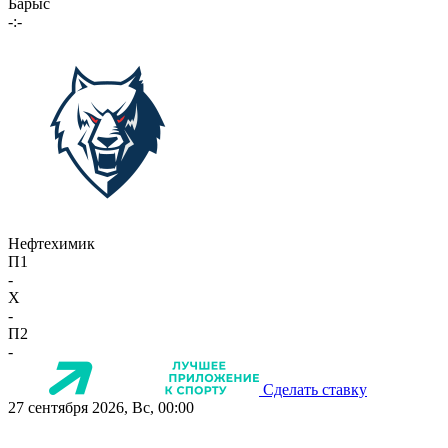
Барыс
-:-
Нефтехимик
П1
-
X
-
П2
-
Сделать ставку
27 сентября 2026, Вс, 00:00