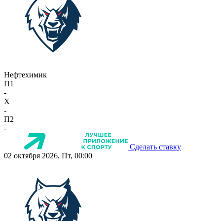
Нефтехимик
П1
-
X
-
П2
-
Сделать ставку
02 октября 2026, Пт, 00:00