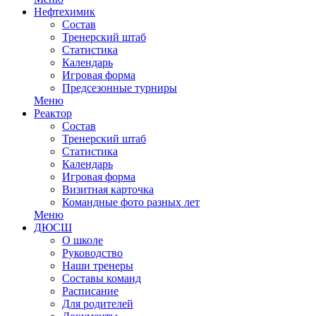
Нефтехимик
Состав
Тренерский штаб
Статистика
Календарь
Игровая форма
Предсезонные турниры
Меню
Реактор
Состав
Тренерский штаб
Статистика
Календарь
Игровая форма
Визитная карточка
Командные фото разных лет
Меню
ДЮСШ
О школе
Руководство
Наши тренеры
Составы команд
Расписание
Для родителей