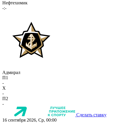
Нефтехимик
-:-
Адмирал
П1
-
X
-
П2
-
Сделать ставку
16 сентября 2026, Ср, 00:00