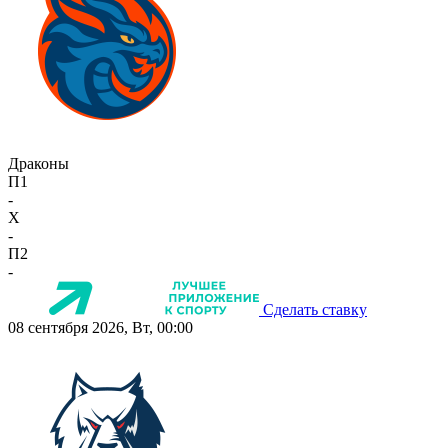
Драконы
П1
-
X
-
П2
-
Сделать ставку
08 сентября 2026, Вт, 00:00