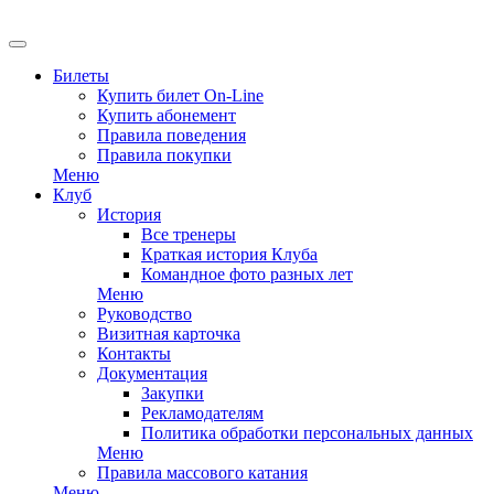
EN
Билеты
Купить билет On-Line
Купить абонемент
Правила поведения
Правила покупки
Меню
Клуб
История
Все тренеры
Краткая история Клуба
Командное фото разных лет
Меню
Руководство
Визитная карточка
Контакты
Документация
Закупки
Рекламодателям
Политика обработки персональных данных
Меню
Правила массового катания
Меню