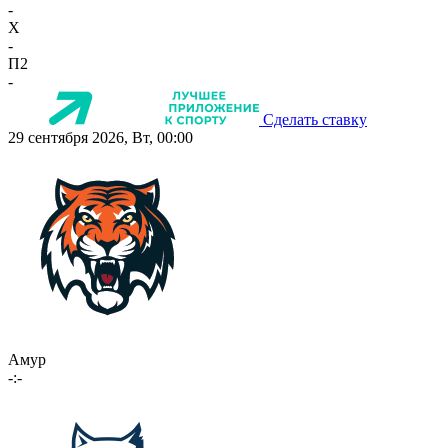
-
X
-
П2
-
Сделать ставку
29 сентября 2026, Вт, 00:00
Амур
-:-