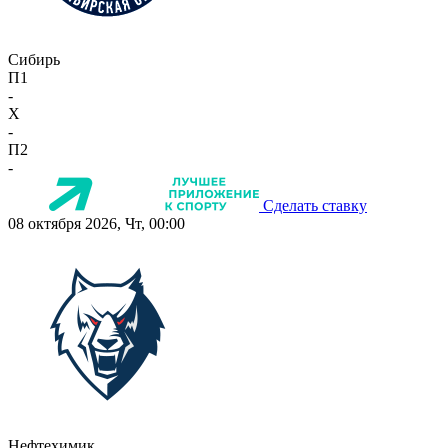
Сибирь
П1
-
X
-
П2
-
Сделать ставку
08 октября 2026, Чт, 00:00
Нефтехимик