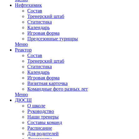
Нефтехимик
Состав
Тренерский штаб
Статистика
Календарь
Игровая форма
Предсезонные турниры
Меню
Реактор
Состав
Тренерский штаб
Статистика
Календарь
Игровая форма
Визитная карточка
Командные фото разных лет
Меню
ДЮСШ
О школе
Руководство
Наши тренеры
Составы команд
Расписание
Для родителей