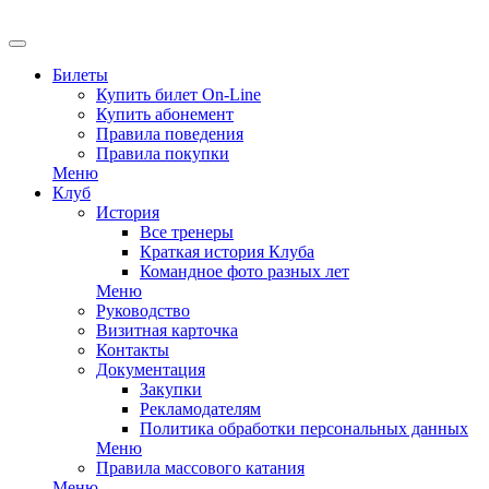
Билеты
Купить билет On-Line
Купить абонемент
Правила поведения
Правила покупки
Меню
Клуб
История
Все тренеры
Краткая история Клуба
Командное фото разных лет
Меню
Руководство
Визитная карточка
Контакты
Документация
Закупки
Рекламодателям
Политика обработки персональных данных
Меню
Правила массового катания
Меню