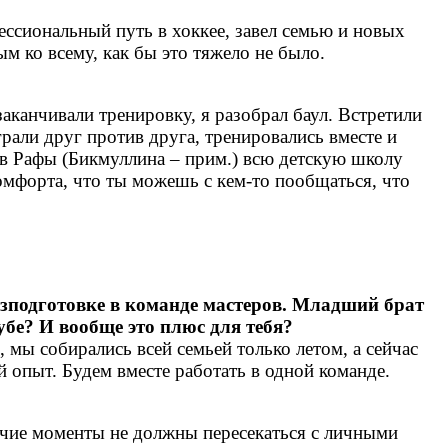
ессиональный путь в хоккее, завел семью и новых
ым ко всему, как бы это тяжело не было.
аканчивали тренировку, я разобрал баул. Встретили
грали друг против друга, тренировались вместе и
ив Рафы (Бикмуллина – прим.) всю детскую школу
комфорта, что ты можешь с кем-то пообщаться, что
изподготовке в команде мастеров. Младший брат
убе? И вообще это плюс для тебя?
 мы собирались всей семьей только летом, а сейчас
й опыт. Будем вместе работать в одной команде.
абочие моменты не должны пересекаться с личными