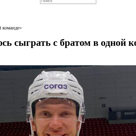
й команде»
сь сыграть с братом в одной к