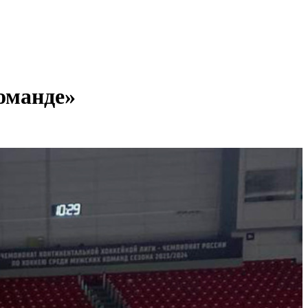
оманде»