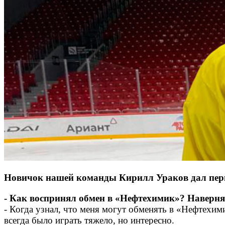
Новичок нашей команды Кирилл Ураков дал перв
- Как воспринял обмен в «Нефтехимик»? Наверня
- Когда узнал, что меня могут обменять в «Нефтехи
всегда было играть тяжело, но интересно.