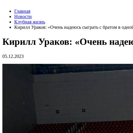
Главная
Новости
Клубная жизнь
Кирилл Ураков: «Очень надеюсь сыграть с братом в одно
Кирилл Ураков: «Очень надею
05.12.2023