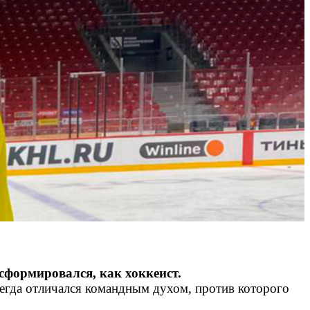
сформировался, как хоккеист.
сегда отличался командным духом, против которого