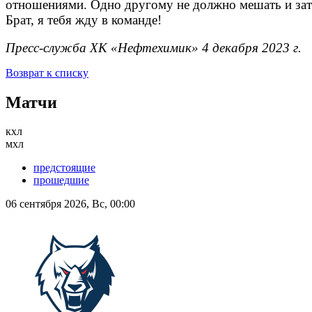
отношениями. Одно другому не должно мешать и зату
Брат, я тебя жду в команде!
Пресс-служба ХК «Нефтехимик» 4 декабря 2023 г.
Возврат к списку
Матчи
кхл
мхл
предстоящие
прошедшие
06 сентября 2026, Вс, 00:00