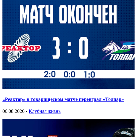
«Реактор» в товарищеском матче переиграл «Толпар»
06.08.2026 •
Клубная жизнь