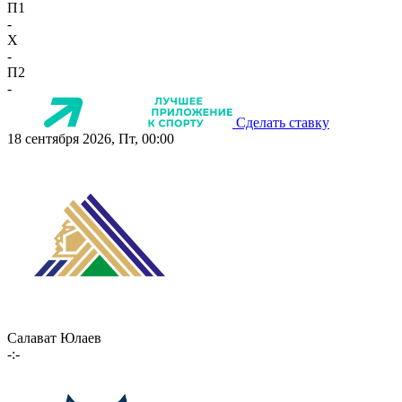
П1
-
X
-
П2
-
Сделать ставку
18 сентября 2026, Пт, 00:00
Салават Юлаев
-:-