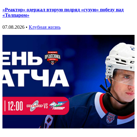
«Реактор» одержал вторую подряд «сухую» победу над
«Толпаром»
07.08.2026 •
Клубная жизнь