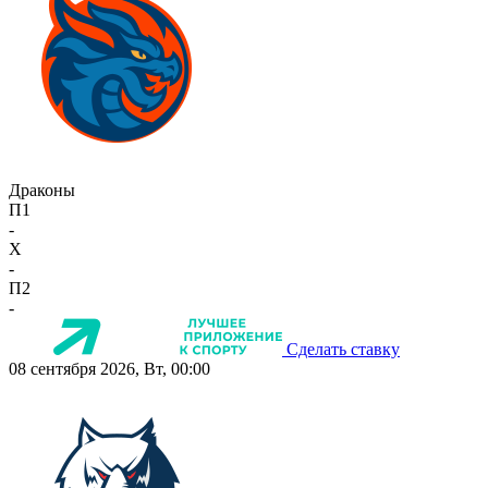
Драконы
П1
-
X
-
П2
-
Сделать ставку
08 сентября 2026, Вт, 00:00