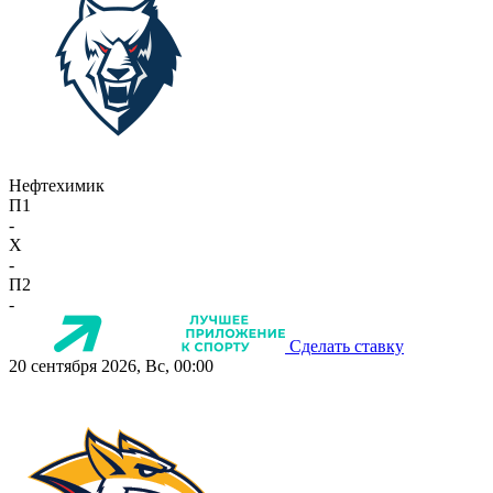
Нефтехимик
П1
-
X
-
П2
-
Сделать ставку
20 сентября 2026, Вс, 00:00