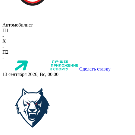
Автомобилист
П1
-
X
-
П2
-
Сделать ставку
13 сентября 2026, Вс, 00:00