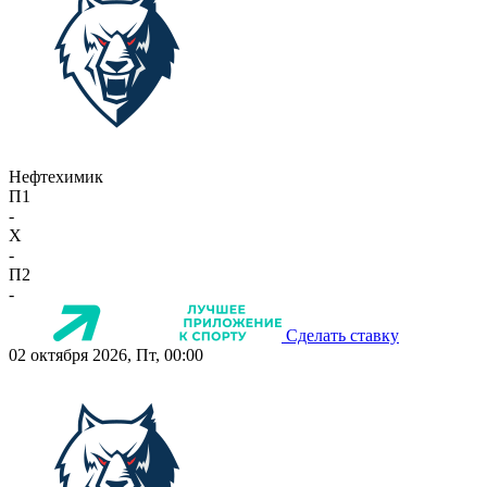
Нефтехимик
П1
-
X
-
П2
-
Сделать ставку
02 октября 2026, Пт, 00:00