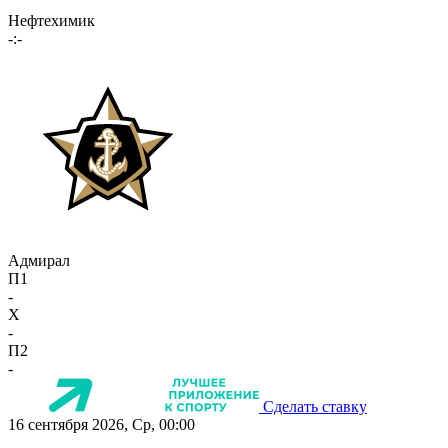
Нефтехимик
-:-
Адмирал
П1
-
X
-
П2
-
Сделать ставку
16 сентября 2026, Ср, 00:00