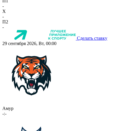
П1
-
X
-
П2
-
Сделать ставку
29 сентября 2026, Вт, 00:00
Амур
-:-