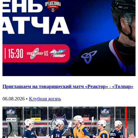
Приглашаем на товарищеский матч «Реактор» - «Толпар»
06.08.2026 •
Клубная жизнь