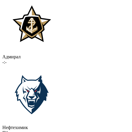
Адмирал
-:-
Нефтехимик