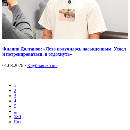
Филипп Долганов: «Лето получилось насыщенным. Успел
и потренироваться, и отдохнуть»
01.08.2026 •
Клубная жизнь
1
2
3
4
5
...
580
Еще