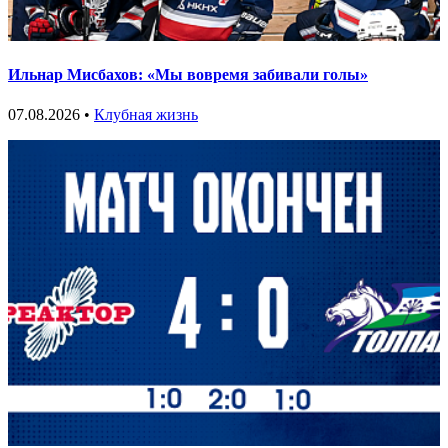
Ильнар Мисбахов: «Мы вовремя забивали голы»
07.08.2026 •
Клубная жизнь