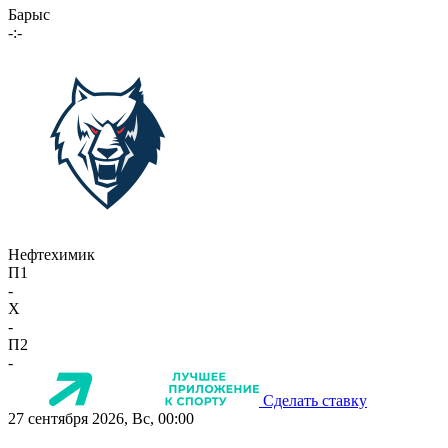
Барыс
-:-
Нефтехимик
П1
-
X
-
П2
-
Сделать ставку
27 сентября 2026, Вс, 00:00