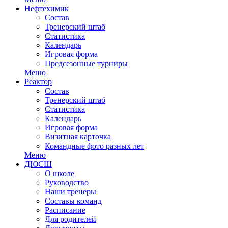
Нефтехимик
Состав
Тренерский штаб
Статистика
Календарь
Игровая форма
Предсезонные турниры
Меню
Реактор
Состав
Тренерский штаб
Статистика
Календарь
Игровая форма
Визитная карточка
Командные фото разных лет
Меню
ДЮСШ
О школе
Руководство
Наши тренеры
Составы команд
Расписание
Для родителей