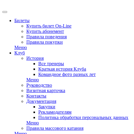
EN
Билеты
Купить билет On-Line
Купить абонемент
Правила поведения
Правила покупки
Меню
Клуб
История
Все тренеры
Краткая история Клуба
Командное фото разных лет
Меню
Руководство
Визитная карточка
Контакты
Документация
Закупки
Рекламодателям
Политика обработки персональных данных
Меню
Правила массового катания
Меню